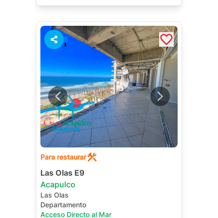
5
Para restaurar
Las Olas E9
Acapulco
Las Olas
Departamento
Acceso Directo al Mar