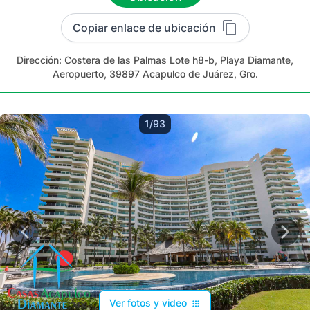
Copiar enlace de ubicación
Dirección:
Costera de las Palmas Lote h8-b, Playa Diamante,
Aeropuerto, 39897 Acapulco de Juárez, Gro.
1/93
Ver fotos y video