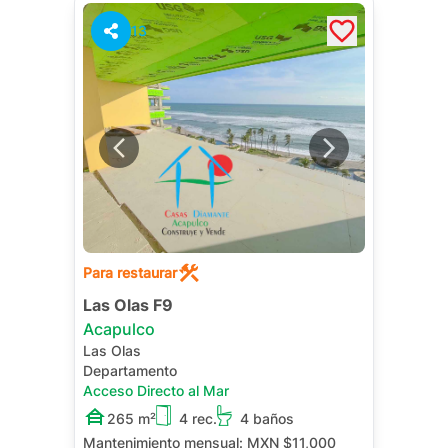
13
Para restaurar
Las Olas F9
Acapulco
Las Olas
Departamento
Acceso Directo al Mar
265 m²
4 rec.
4 baños
Mantenimiento mensual:
MXN $11,000