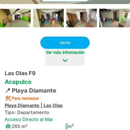
+
9
Venta
Ver más información
Las Olas F9
Acapulco
📍
Playa Diamante
Para restaurar
Playa Diamante
|
Las Olas
Tipo:
Departamento
Acceso Directo al Mar
2
265
m²
m