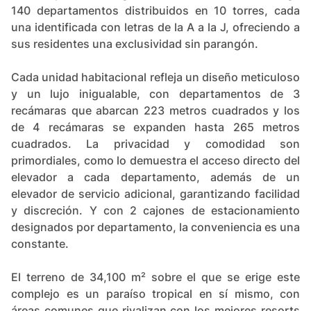
140 departamentos distribuidos en 10 torres, cada
una identificada con letras de la A a la J, ofreciendo a
sus residentes una exclusividad sin parangón.
Cada unidad habitacional refleja un diseño meticuloso
y un lujo inigualable, con departamentos de 3
recámaras que abarcan 223 metros cuadrados y los
de 4 recámaras se expanden hasta 265 metros
cuadrados. La privacidad y comodidad son
primordiales, como lo demuestra el acceso directo del
elevador a cada departamento, además de un
elevador de servicio adicional, garantizando facilidad
y discreción. Y con 2 cajones de estacionamiento
designados por departamento, la conveniencia es una
constante.
El terreno de 34,100 m² sobre el que se erige este
complejo es un paraíso tropical en sí mismo, con
áreas comunes que rivalizan con los mejores resorts