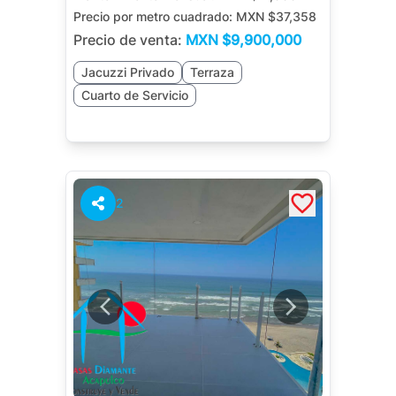
Precio por metro cuadrado:
MXN $37,358
Precio de venta:
MXN
$9,900,000
Jacuzzi Privado
Terraza
Cuarto de Servicio
2