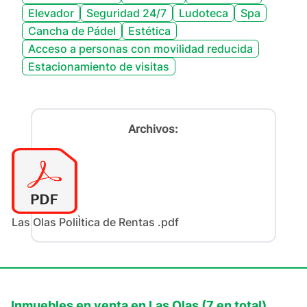
Elevador
Seguridad 24/7
Ludoteca
Spa
Cancha de Pádel
Estética
Acceso a personas con movilidad reducida
Estacionamiento de visitas
Archivos:
Las Olas PoliÌtica de Rentas .pdf
Inmuebles en
venta
en
Las Olas
(
7
en total)