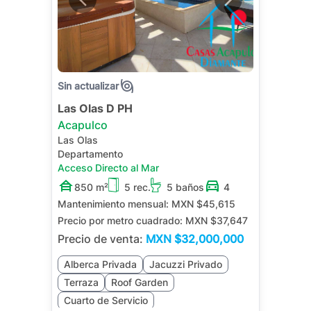
Sin actualizar
Las Olas D PH
Acapulco
Las Olas
Departamento
Acceso Directo al Mar
850 m²
5 rec.
5 baños
4
Mantenimiento mensual:
MXN $45,615
Precio por metro cuadrado:
MXN $37,647
Precio de venta:
MXN
$32,000,000
Alberca Privada
Jacuzzi Privado
Terraza
Roof Garden
Cuarto de Servicio