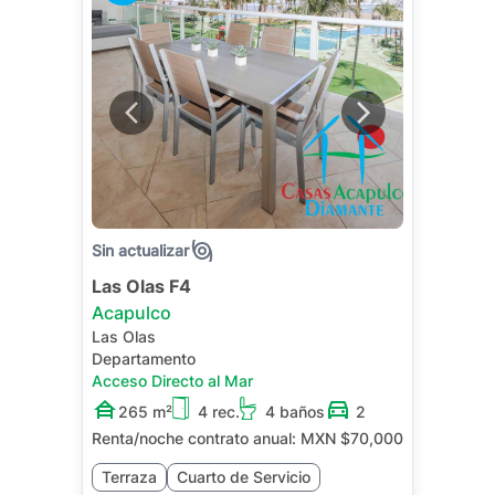
Sin actualizar
Las Olas F4
Acapulco
Las Olas
Departamento
Acceso Directo al Mar
265 m²
4 rec.
4 baños
2
Renta/noche contrato anual:
MXN $70,000
Terraza
Cuarto de Servicio