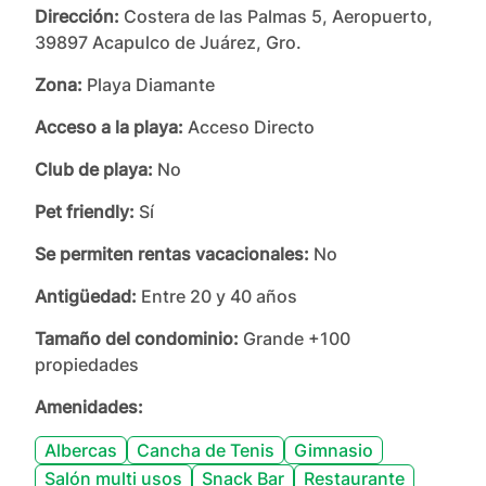
Dirección:
Costera de las Palmas 5, Aeropuerto,
39897 Acapulco de Juárez, Gro.
Zona:
Playa Diamante
Acceso a la playa:
Acceso Directo
Club de playa:
No
Pet friendly:
Sí
Se permiten rentas vacacionales:
No
Antigüedad:
Entre 20 y 40 años
Tamaño del condominio:
Grande +100
propiedades
Amenidades:
Albercas
Cancha de Tenis
Gimnasio
Salón multi usos
Snack Bar
Restaurante