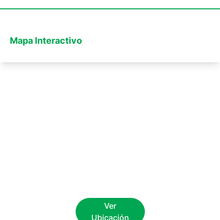
Mapa Interactivo
Ver
Ubicación