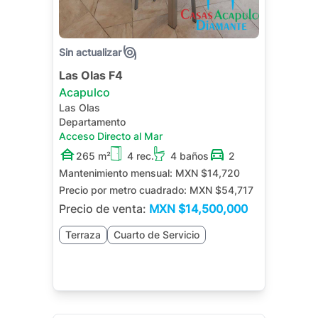
Sin actualizar
Las Olas F4
Acapulco
Las Olas
Departamento
Acceso Directo al Mar
265 m²
4 rec.
4 baños
2
Mantenimiento mensual:
MXN $14,720
Precio por metro cuadrado:
MXN $54,717
Precio de venta:
MXN
$14,500,000
Terraza
Cuarto de Servicio