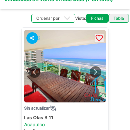
Ordenar por
Vista:
Fichas
Tabla
2
Sin actualizar
Las Olas B 11
Acapulco