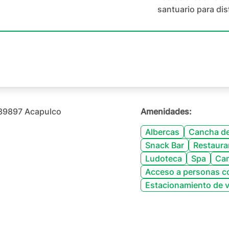
santuario para disf
 39897 Acapulco
Amenidades:
Albercas
Cancha de
Snack Bar
Restaura
Ludoteca
Spa
Can
Acceso a personas c
Estacionamiento de v