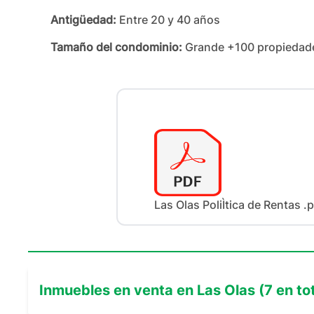
Antigüedad:
Entre 20 y 40 años
Tamaño del condominio:
Grande +100 propiedad
Las Olas PoliÌtica de Rentas .
Inmuebles en
venta
en
Las Olas
(
7
en tot