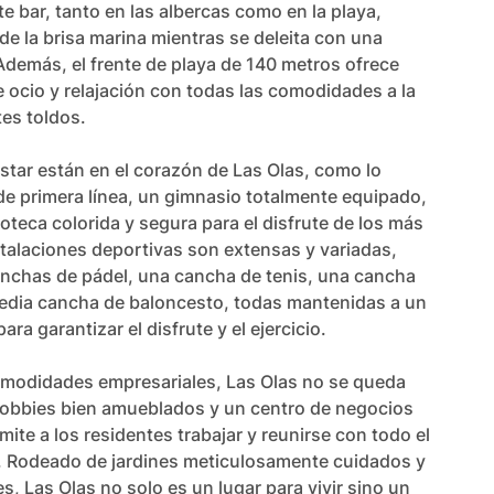
e bar, tanto en las albercas como en la playa, 
 de la brisa marina mientras se deleita con una 
Además, el frente de playa de 140 metros ofrece 
 ocio y relajación con todas las comodidades a la 
es toldos.

estar están en el corazón de Las Olas, como lo 
e primera línea, un gimnasio totalmente equipado, 
doteca colorida y segura para el disfrute de los más 
talaciones deportivas son extensas y variadas, 
nchas de pádel, una cancha de tenis, una cancha 
media cancha de baloncesto, todas mantenidas a un 
ara garantizar el disfrute y el ejercicio.

omodidades empresariales, Las Olas no se queda 
 lobbies bien amueblados y un centro de negocios 
ite a los residentes trabajar y reunirse con todo el 
. Rodeado de jardines meticulosamente cuidados y 
s, Las Olas no solo es un lugar para vivir sino un 