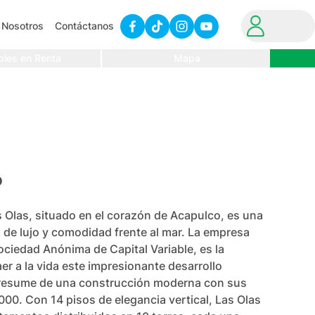
Nosotros
Contáctanos
bles en Renta
Mapa
o
 Olas, situado en el corazón de Acapulco, es una 
a de lujo y comodidad frente al mar. La empresa 
ociedad Anónima de Capital Variable, es la 
er a la vida este impresionante desarrollo 
presume de una construcción moderna con sus 
2000. Con 14 pisos de elegancia vertical, Las Olas 