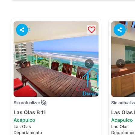
2
1
Sin actualizar
Sin actualiz
Las Olas B 11
Las Olas
Acapulco
Acapulco
Las Olas
Las Olas
Departamento
Departamen