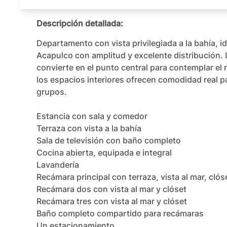
Descripción detallada:
Departamento con vista privilegiada a la bahía, ide
Acapulco con amplitud y excelente distribución. L
convierte en el punto central para contemplar el 
los espacios interiores ofrecen comodidad real par
grupos.

Estancia con sala y comedor

Terraza con vista a la bahía

Sala de televisión con baño completo

Cocina abierta, equipada e integral

Lavandería

Recámara principal con terraza, vista al mar, clós
Recámara dos con vista al mar y clóset

Recámara tres con vista al mar y clóset

Baño completo compartido para recámaras

Un estacionamiento