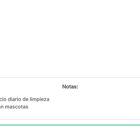
Notas:
cio diario de limpieza

an mascotas