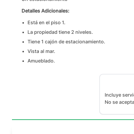
Detalles Adicionales:
Está en el piso
1
.
La propiedad tiene
2
nivel
es
.
Tiene
1
cajón
de estacionamiento.
Vista al mar.
Amueblado.
Incluye servi
No se acept