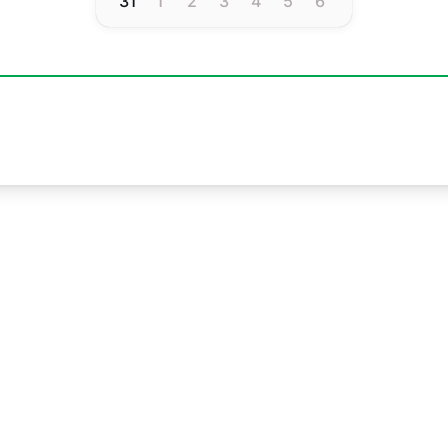
31
1
2
3
4
5
6