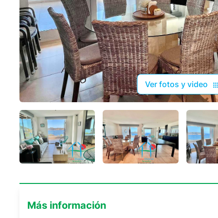
Ver fotos y video
Más información