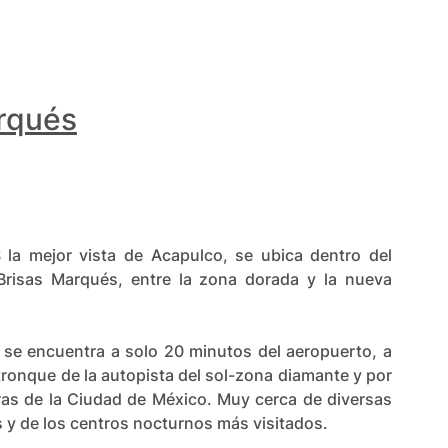
rqués
 mejor vista de Acapulco, se ubica dentro del
Brisas Marqués, entre la zona dorada y la nueva
 encuentra a solo 20 minutos del aeropuerto, a
tronque de la autopista del sol-zona diamante y por
oras de la Ciudad de México. Muy cerca de diversas
 y de los centros nocturnos más visitados.