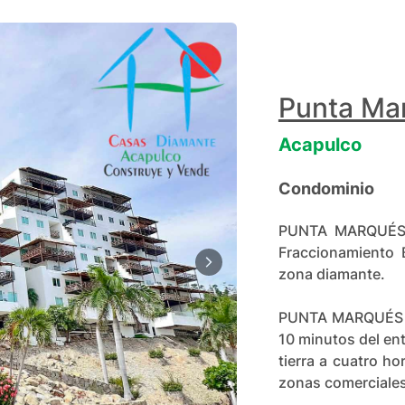
Punta Ma
Acapulco
Condominio
PUNTA MARQUÉS la
Fraccionamiento 
zona diamante.
PUNTA MARQUÉS se
10 minutos del en
tierra a cuatro h
zonas comerciales