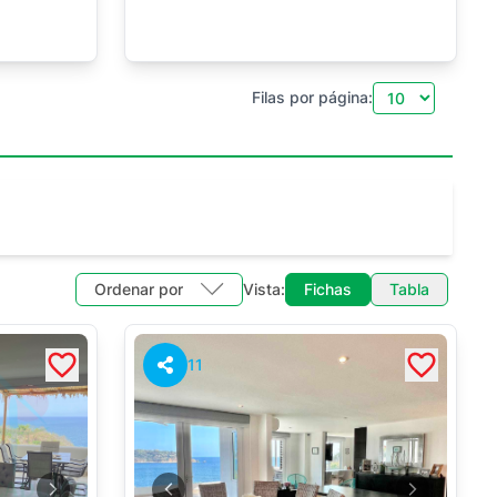
Filas por página:
Ordenar por
Vista:
Fichas
Tabla
11