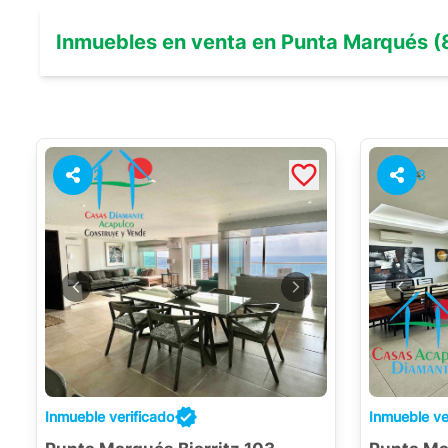
Inmuebles en
venta
en
Punta Marqués
(
2
3
Inmueble verificado
Inmueble ve