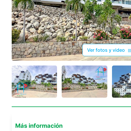
Ver fotos y video
Más información