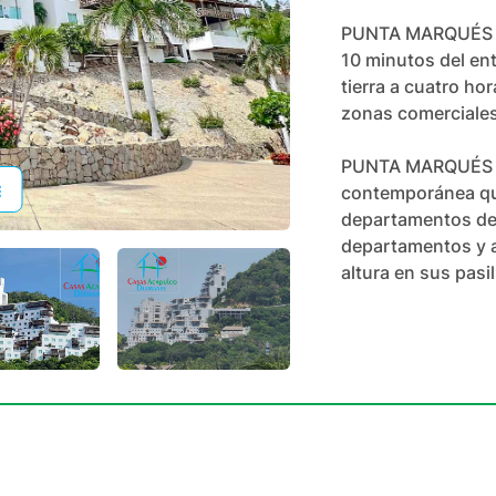
PUNTA MARQUÉS se 
10 minutos del ent
tierra a cuatro ho
zonas comerciales
PUNTA MARQUÉS es 
contemporánea que
departamentos de 
departamentos y a
altura en sus pasi
+
67