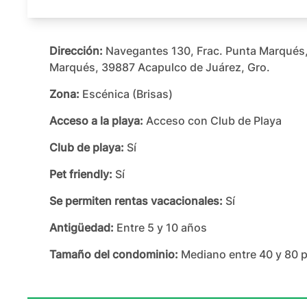
Dirección:
Navegantes 130, Frac. Punta Marqués,
Marqués, 39887 Acapulco de Juárez, Gro.
Zona:
Escénica (Brisas)
Acceso a la playa:
Acceso con Club de Playa
Club de playa:
Sí
Pet friendly:
Sí
Se permiten rentas vacacionales:
Sí
Antigüedad:
Entre 5 y 10 años
Tamaño del condominio:
Mediano entre 40 y 80 