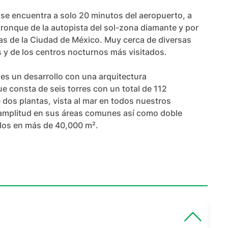
encuentra a solo 20 minutos del aeropuerto, a 
ronque de la autopista del sol-zona diamante y por 
ras de la Ciudad de México. Muy cerca de diversas 
 y de los centros nocturnos más visitados.

un desarrollo con una arquitectura 
 consta de seis torres con un total de 112 
dos plantas, vista al mar en todos nuestros 
mplitud en sus áreas comunes así como doble 
llos en más de 40,000 m².