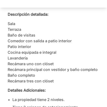
Descripción detallada:
Sala

Terraza

Baño de visitas

Comedor con salida a patio interior

Patio interior

Cocina equipada e integral

Lavandería

Recámara uno con clóset

Recámara principal con vestidor y baño completo

Baño completo

Recámara tres con clóset
Detalles Adicionales:
La propiedad tiene
2
nivel
es
.