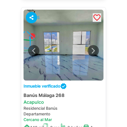
5
Inmueble verificado
Banús Málaga 268
Acapulco
Residencial Banús
Departamento
Cercano al Mar