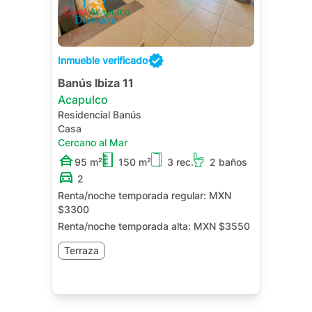
Inmueble verificado
Banús Ibiza 11
Acapulco
Residencial Banús
Casa
Cercano al Mar
95 m²
150 m²
3 rec.
2 baños
2
Renta/noche temporada regular:
MXN
$3300
Renta/noche temporada alta:
MXN $3550
Terraza