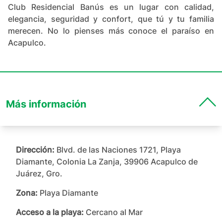
Club Residencial Banús es un lugar con calidad,
elegancia, seguridad y confort, que tú y tu familia
merecen. No lo pienses más conoce el paraíso en
Acapulco.
Más información
Dirección:
Blvd. de las Naciones 1721, Playa
Diamante, Colonia La Zanja, 39906 Acapulco de
Juárez, Gro.
Zona:
Playa Diamante
Acceso a la playa:
Cercano al Mar