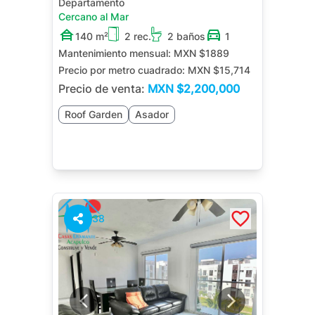
Departamento
Cercano al Mar
140 m²
2 rec.
2 baños
1
Mantenimiento mensual:
MXN $1889
Precio por metro cuadrado:
MXN $15,714
Precio de venta:
MXN
$2,200,000
Roof Garden
Asador
38