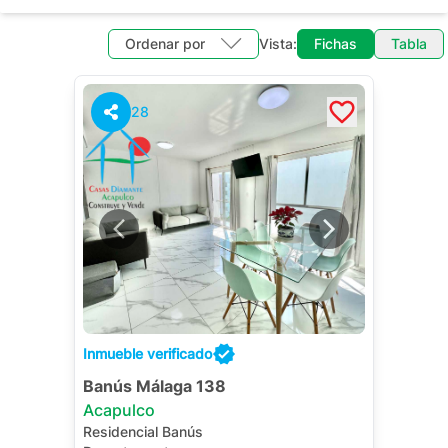
Ordenar por
Vista:
Fichas
Tabla
28
Inmueble verificado
Banús Málaga 138
Acapulco
Residencial Banús