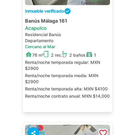
Inmueble verificado
Banús Málaga 161
Acapulco
Residencial Banús
Departamento
Cercano al Mar
76 m²
2 rec.
2 baños
1
Renta/noche temporada regular:
MXN
$2900
Renta/noche temporada media:
MXN
$2900
Renta/noche temporada alta:
MXN $4100
Renta/noche contrato anual:
MXN $14,000
38