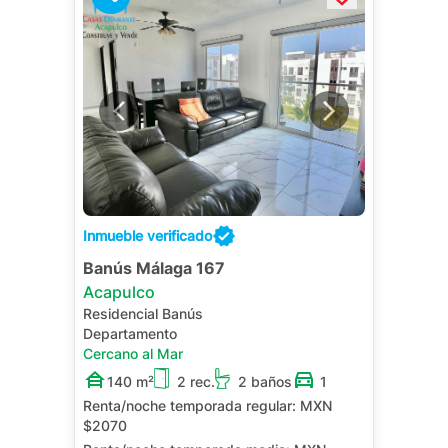
Inmueble verificado
Banús Málaga 167
Acapulco
Residencial Banús
Departamento
Cercano al Mar
140 m²
2 rec.
2 baños
1
Renta/noche temporada regular:
MXN
$2070