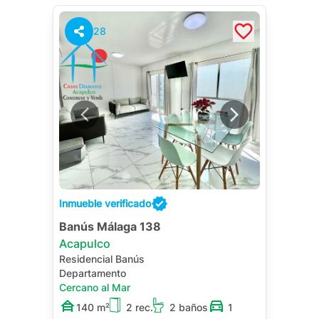
28
Inmueble verificado
Banús Málaga 138
Acapulco
Residencial Banús
Departamento
Cercano al Mar
140 m²
2 rec.
2 baños
1