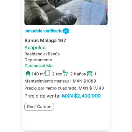
Inmueble verificado
Banús Málaga 167
Acapulco
Residencial Banús
Departamento
Cercano al Mar
140 m²
2 rec.
2 baños
1
Mantenimiento mensual:
MXN $1889
Precio por metro cuadrado:
MXN $17,143
Precio de venta:
MXN
$2,400,000
Roof Garden