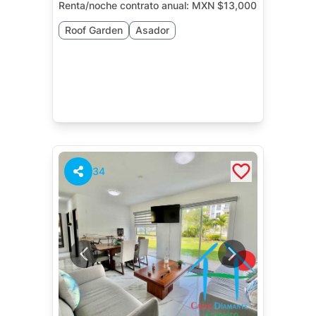
Renta/noche contrato anual:
MXN $13,000
Roof Garden
Asador
34