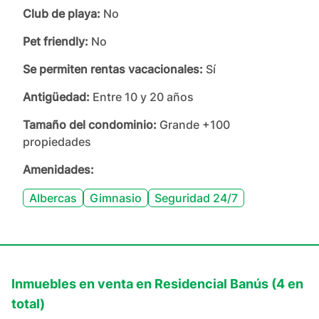
Club de playa:
No
Pet friendly:
No
Se permiten rentas vacacionales:
Sí
Antigüedad:
Entre 10 y 20 años
Tamaño del condominio:
Grande +100
propiedades
Amenidades:
Albercas
Gimnasio
Seguridad 24/7
Inmuebles en
venta
en
Residencial Banús
(
4
en
total)