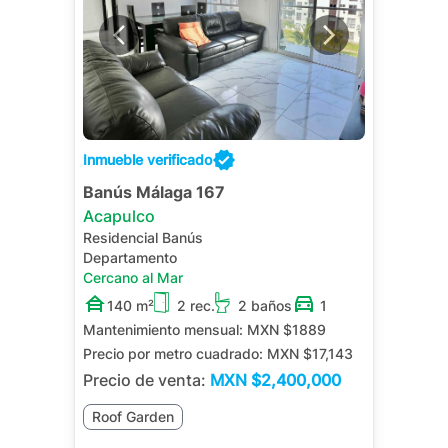
Inmueble verificado
Banús Málaga 167
Acapulco
Residencial Banús
Departamento
Cercano al Mar
140 m²
2 rec.
2 baños
1
Mantenimiento mensual:
MXN $1889
Precio por metro cuadrado:
MXN $17,143
Precio de venta:
MXN
$2,400,000
Roof Garden