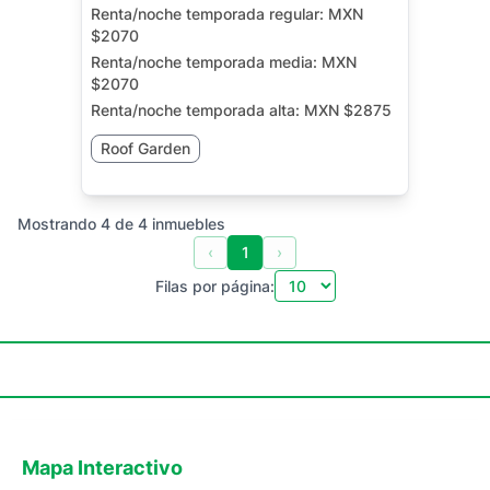
Renta/noche temporada regular:
MXN
$2070
Renta/noche temporada media:
MXN
$2070
Renta/noche temporada alta:
MXN $2875
Roof Garden
Mostrando
4
de
4
inmuebles
‹
1
›
Filas por página:
Mapa Interactivo