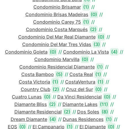
Condominio Brisamar
(1)
//
Condominio Brisas Madeiras
(0)
//
Condominio Carey 75
(1)
//
Condominio Costa Marqués
(2)
//
Condominio Del Mar Real Diamante
(0)
//
Condominio Del Mar Tres Vidas
(3)
//
Condominio Goleta
(0)
//
Condominio La Vista
(4)
//
Condominio Marvilla
(0)
//
Condominio Residencial Diamante
(1)
//
Costa Bamboo
(5)
//
Costa Real
(1)
//
Costa Victoria
(1)
//
CostaVentura
(1)
//
Country Club
(2)
//
Cruz del Sur
(0)
//
Cuatro Lunas
(0)
//
Da Vinci Residencial
(0)
//
Diamante Bliss
(2)
//
Diamante Lakes
(11)
//
Diamante Residencial
(2)
//
Dos Soles
(8)
//
Dream Diamante
(4)
//
Dunas Residences
(1)
//
EOS
(0)
//
El Campanario
(1)
//
El Diamante
(0)
//