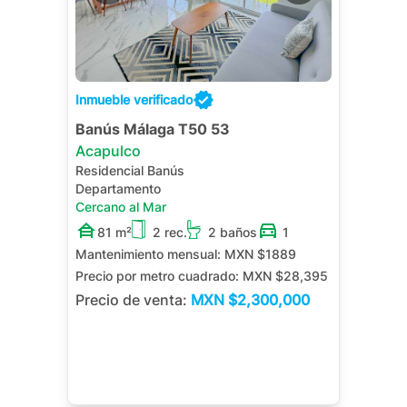
Inmueble verificado
Banús Málaga T50 53
Acapulco
Residencial Banús
Departamento
Cercano al Mar
81 m²
2 rec.
2 baños
1
Mantenimiento mensual:
MXN $1889
Precio por metro cuadrado:
MXN $28,395
Precio de venta:
MXN
$2,300,000