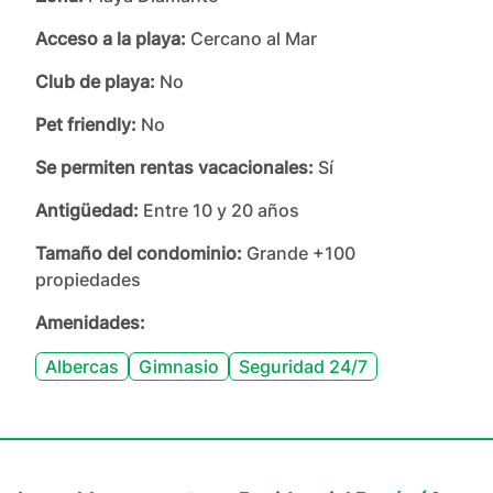
Acceso a la playa:
Cercano al Mar
Club de playa:
No
Pet friendly:
No
Se permiten rentas vacacionales:
Sí
Antigüedad:
Entre 10 y 20 años
Tamaño del condominio:
Grande +100
propiedades
Amenidades:
Albercas
Gimnasio
Seguridad 24/7