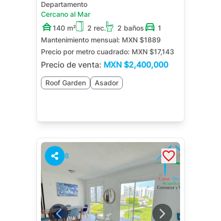
Departamento
Cercano al Mar
140 m²
2 rec.
2 baños
1
Mantenimiento mensual:
MXN $1889
Precio por metro cuadrado:
MXN $17,143
Precio de venta:
MXN
$2,400,000
Roof Garden
Asador
8