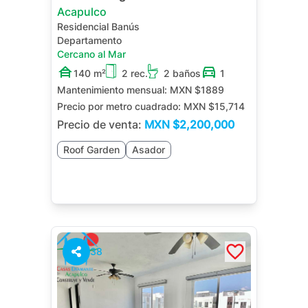
Acapulco
Residencial Banús
Departamento
Cercano al Mar
140 m²
2 rec.
2 baños
1
Mantenimiento mensual:
MXN $1889
Precio por metro cuadrado:
MXN $15,714
Precio de venta:
MXN
$2,200,000
Roof Garden
Asador
38