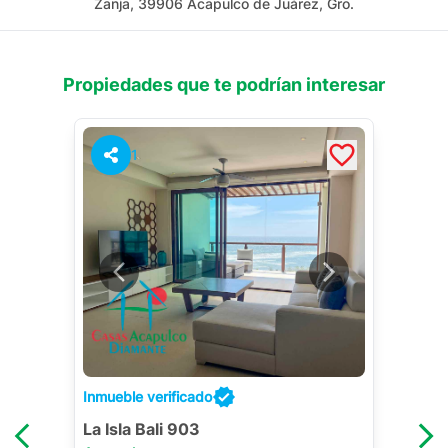
Zanja, 39906 Acapulco de Juárez, Gro.
Propiedades que te podrían interesar
1
Inmueble verificado
La Isla Bali 903