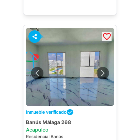
5
Inmueble verificado
Banús Málaga 268
Acapulco
Residencial Banús