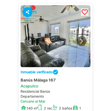
38
Inmueble verificado
Banús Málaga 167
Acapulco
Residencial Banús
Departamento
Cercano al Mar
140 m²
2 rec.
2 baños
1