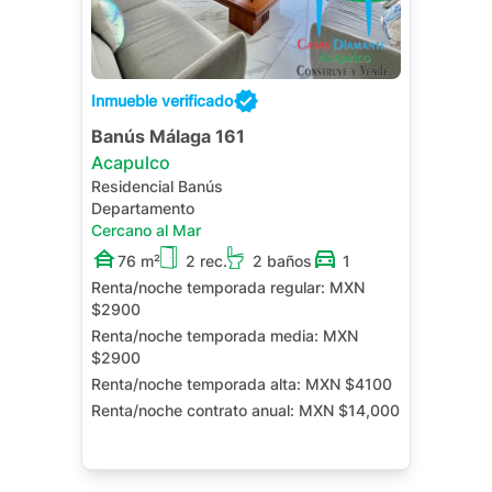
Inmueble verificado
Banús Málaga 161
Acapulco
Residencial Banús
Departamento
Cercano al Mar
76 m²
2 rec.
2 baños
1
Renta/noche temporada regular:
MXN
$2900
Renta/noche temporada media:
MXN
$2900
Renta/noche temporada alta:
MXN $4100
Renta/noche contrato anual:
MXN $14,000