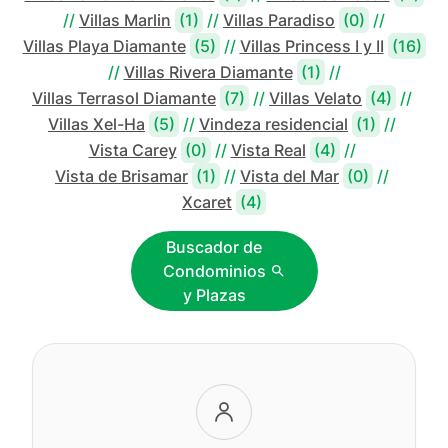
//
Villas Marlin
(1)
//
Villas Paradiso
(0)
//
Villas Playa Diamante
(5)
//
Villas Princess I y II
(16)
//
Villas Rivera Diamante
(1)
//
Villas Terrasol Diamante
(7)
//
Villas Velato
(4)
//
Villas Xel-Ha
(5)
//
Vindeza residencial
(1)
//
Vista Carey
(0)
//
Vista Real
(4)
//
Vista de Brisamar
(1)
//
Vista del Mar
(0)
//
Xcaret
(4)
Buscador de
Condominios
y Plazas