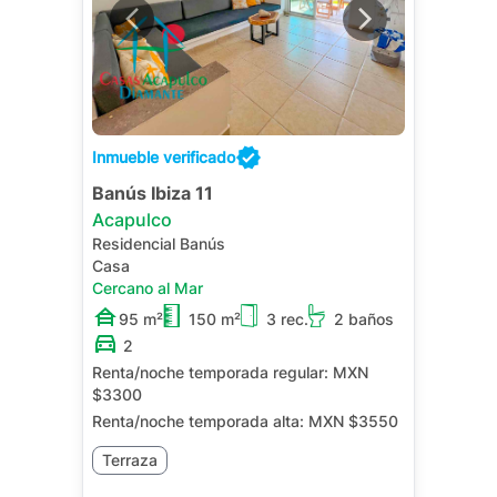
Inmueble verificado
Banús Ibiza 11
Acapulco
Residencial Banús
Casa
Cercano al Mar
95 m²
150 m²
3 rec.
2 baños
2
Renta/noche temporada regular:
MXN
$3300
Renta/noche temporada alta:
MXN $3550
Terraza