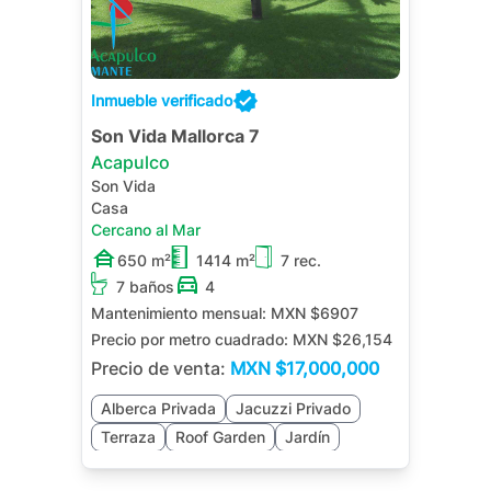
Inmueble verificado
Son Vida Mallorca 7
Acapulco
Son Vida
Casa
Cercano al Mar
650 m²
1414 m²
7 rec.
7 baños
4
Mantenimiento mensual:
MXN $6907
Precio por metro cuadrado:
MXN $26,154
Precio de venta:
MXN
$17,000,000
Alberca Privada
Jacuzzi Privado
Terraza
Roof Garden
Jardín