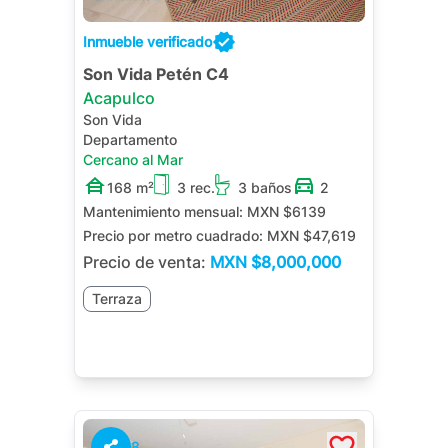
Inmueble verificado
Son Vida Petén C4
Acapulco
Son Vida
Departamento
Cercano al Mar
168 m²
3 rec.
3 baños
2
Mantenimiento mensual:
MXN $6139
Precio por metro cuadrado:
MXN $47,619
Precio de venta:
MXN
$8,000,000
Terraza
8