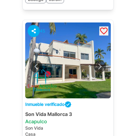
45
Inmueble verificado
Son Vida Mallorca 3
Acapulco
Son Vida
Casa