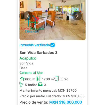
Inmueble verificado
Son Vida Barbados 3
Acapulco
Son Vida
Casa
Cercano al Mar
600 m²
1200 m²
5 rec.
5 baños
3
Mantenimiento mensual:
MXN $6700
Precio por metro cuadrado:
MXN $30,000
Precio de venta:
MXN
$18,000,000