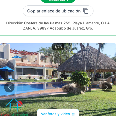
Copiar enlace de ubicación
Dirección:
Costera de las Palmas 255, Playa Diamante, O LA
ZANJA, 39897 Acapulco de Juárez, Gro.
1/78
Ver fotos y video