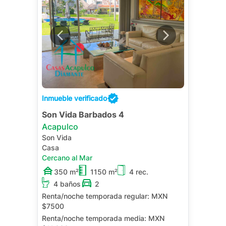
Inmueble verificado
Son Vida Barbados 4
Acapulco
Son Vida
Casa
Cercano al Mar
350 m²
1150 m²
4 rec.
4 baños
2
Renta/noche temporada regular:
MXN
$7500
Renta/noche temporada media:
MXN