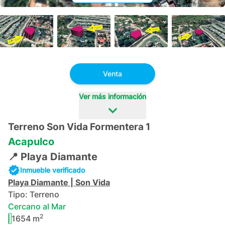
+
10
Venta
Ver más información
Terreno Son Vida Formentera 1
Acapulco
📍
Playa Diamante
Inmueble verificado
Playa Diamante
|
Son Vida
Tipo:
Terreno
Cercano al Mar
2
1654
m