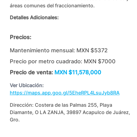
áreas comunes del fraccionamiento.
Detalles Adicionales:
Precios:
Mantenimiento mensual:
MXN $5372
Precio por metro cuadrado:
MXN $7000
Precio de venta:
MXN $11,578,000
Ver Ubicación:
https://maps.app.goo.gl/5EheRPL4LsuJyb8RA
Dirección:
Costera de las Palmas 255, Playa
Diamante, O LA ZANJA, 39897 Acapulco de Juárez,
Gro.