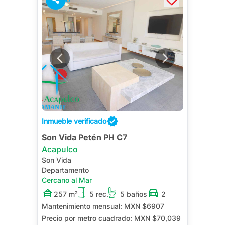
Inmueble verificado
Son Vida Petén PH C7
Acapulco
Son Vida
Departamento
Cercano al Mar
257 m²
5 rec.
5 baños
2
Mantenimiento mensual:
MXN $6907
Precio por metro cuadrado:
MXN $70,039