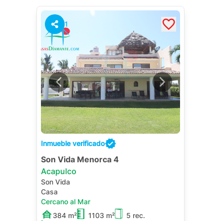
1
Inmueble verificado
Son Vida Menorca 4
Acapulco
Son Vida
Casa
Cercano al Mar
384 m²
1103 m²
5 rec.