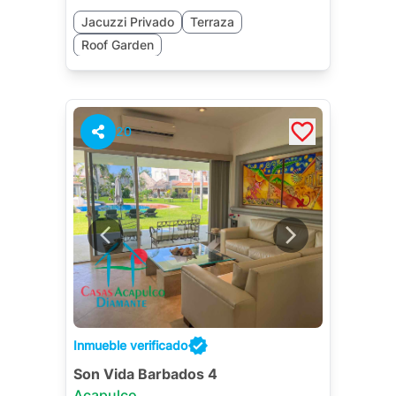
Jacuzzi Privado
Terraza
Roof Garden
20
Inmueble verificado
Son Vida Barbados 4
Acapulco