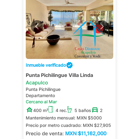
Inmueble verificado
Punta Pichilingue Villa Linda
Acapulco
Punta Pichilingue
Departamento
Cercano al Mar
400 m²
4 rec.
5 baños
2
Mantenimiento mensual:
MXN $5000
Precio por metro cuadrado:
MXN $27,905
Precio de venta:
MXN
$11,162,000