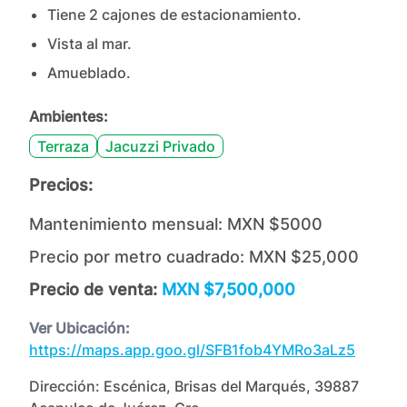
Tiene
2
cajones
de estacionamiento.
Vista al mar.
Amueblado.
Ambientes:
Terraza
Jacuzzi Privado
Precios:
Mantenimiento mensual:
MXN $5000
Precio por metro cuadrado:
MXN $25,000
Precio de venta:
MXN $7,500,000
Ver Ubicación:
https://maps.app.goo.gl/SFB1fob4YMRo3aLz5
Dirección:
Escénica, Brisas del Marqués, 39887