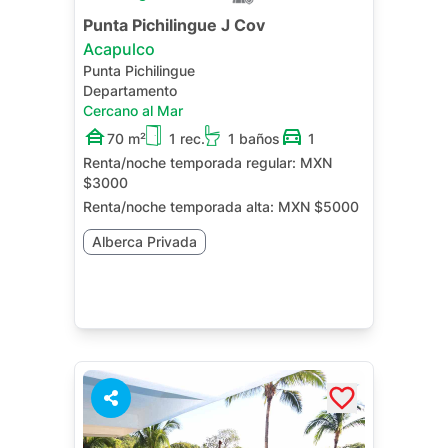
Punta Pichilingue J Cov
Acapulco
Punta Pichilingue
Departamento
Cercano al Mar
70 m²
1 rec.
1 baños
1
Renta/noche temporada regular:
MXN
$3000
Renta/noche temporada alta:
MXN $5000
Alberca Privada