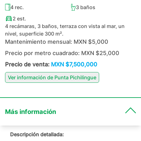
4
rec.
3
baños
2
est.
4 recámaras, 3 baños, terraza con vista al mar, un
nivel, superficie 300 m².
Mantenimiento mensual:
MXN $5,000
Precio por metro cuadrado:
MXN $25,000
Precio de venta:
MXN $7,500,000
Ver información de
Punta Pichilingue
Más información
Descripción detallada: