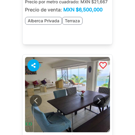
Precio por metro cuadrado:
MXN $21,667
Precio de venta:
MXN
$6,500,000
Alberca Privada
Terraza
1