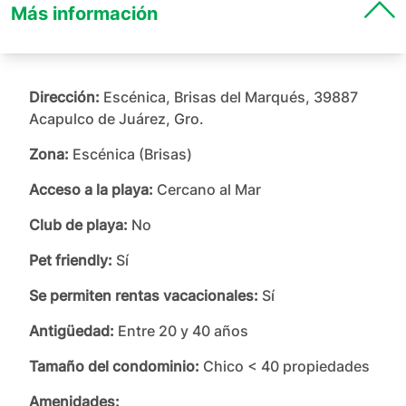
Más información
Dirección:
Escénica, Brisas del Marqués, 39887
Acapulco de Juárez, Gro.
Zona:
Escénica (Brisas)
Acceso a la playa:
Cercano al Mar
Club de playa:
No
Pet friendly:
Sí
Se permiten rentas vacacionales:
Sí
Antigüedad:
Entre 20 y 40 años
Tamaño del condominio:
Chico < 40 propiedades
Amenidades: