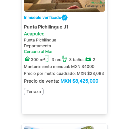
Inmueble verificado
Punta Pichilingue J1
Acapulco
Punta Pichilingue
Departamento
Cercano al Mar
300 m²
3 rec.
3 baños
2
Mantenimiento mensual:
MXN $4000
Precio por metro cuadrado:
MXN $28,083
Precio de venta:
MXN
$8,425,000
Terraza