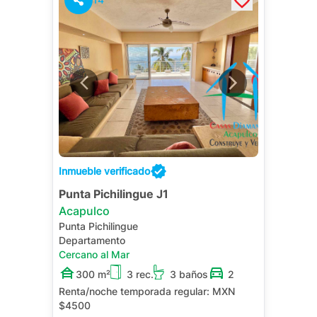
Inmueble verificado
Punta Pichilingue J1
Acapulco
Punta Pichilingue
Departamento
Cercano al Mar
300 m²
3 rec.
3 baños
2
Renta/noche temporada regular:
MXN
$4500