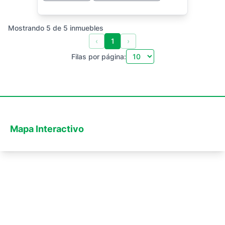
Mostrando
5
de
5
inmuebles
‹
1
›
Filas por página:
Mapa Interactivo