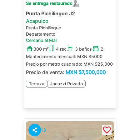
Se entrega restaurado
Punta Pichilingue J2
Acapulco
Punta Pichilingue
Departamento
Cercano al Mar
300 m²
4 rec.
3 baños
2
Mantenimiento mensual:
MXN $5000
Precio por metro cuadrado:
MXN $25,000
Precio de venta:
MXN
$7,500,000
Terraza
Jacuzzi Privado
13