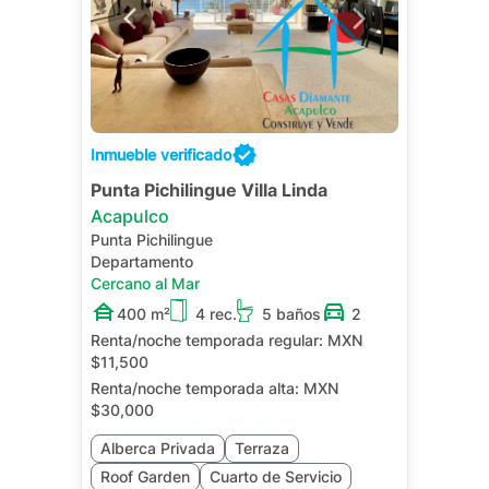
Inmueble verificado
Punta Pichilingue Villa Linda
Acapulco
Punta Pichilingue
Departamento
Cercano al Mar
400 m²
4 rec.
5 baños
2
Renta/noche temporada regular:
MXN
$11,500
Renta/noche temporada alta:
MXN
$30,000
Alberca Privada
Terraza
Roof Garden
Cuarto de Servicio