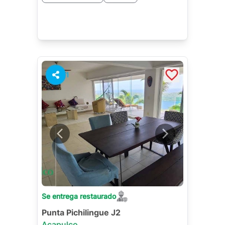
1
Se entrega restaurado
Punta Pichilingue J2
Acapulco