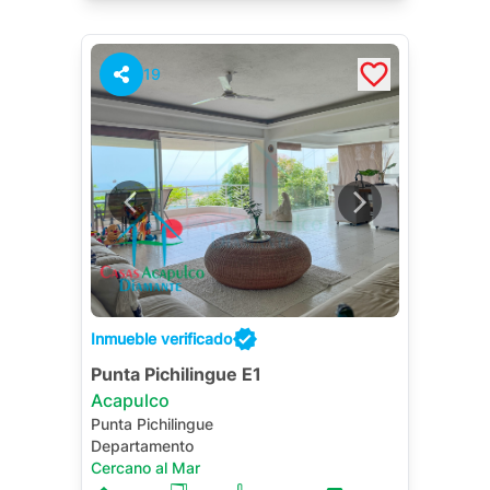
19
Inmueble verificado
Punta Pichilingue E1
Acapulco
Punta Pichilingue
Departamento
Cercano al Mar