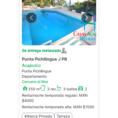
Se entrega restaurado
Punta Pichilingue J PB
Acapulco
Punta Pichilingue
Departamento
Cercano al Mar
250 m²
3 rec.
3 baños
2
Renta/noche temporada regular:
MXN
$4000
Renta/noche temporada alta:
MXN $7000
Alberca Privada
Terraza