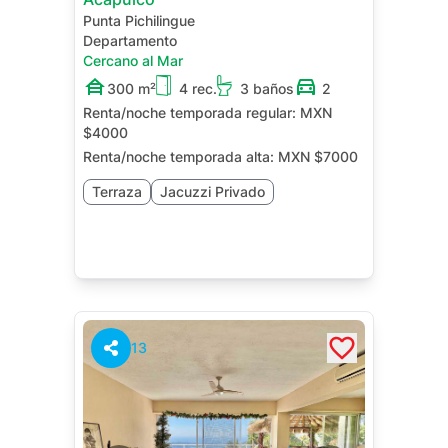
Punta Pichilingue
Departamento
Cercano al Mar
300 m²
4 rec.
3 baños
2
Renta/noche temporada regular:
MXN
$4000
Renta/noche temporada alta:
MXN $7000
Terraza
Jacuzzi Privado
13