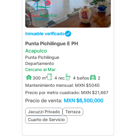
Inmueble verificado
Punta Pichilingue E PH
Acapulco
Punta Pichilingue
Departamento
Cercano al Mar
300 m²
4 rec.
4 baños
2
Mantenimiento mensual:
MXN $5040
Precio por metro cuadrado:
MXN $21,667
Precio de venta:
MXN
$6,500,000
Jacuzzi Privado
Terraza
Cuarto de Servicio