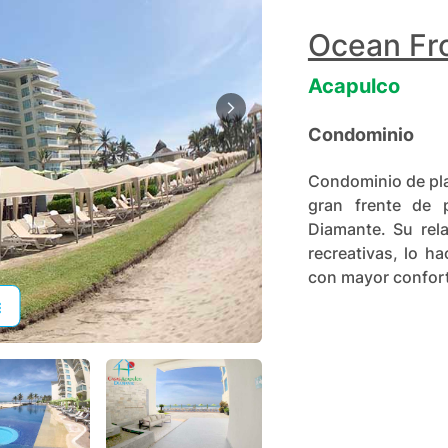
Ocean Fr
Acapulco
Condominio
Condominio de pl
gran frente de 
Diamante. Su rel
recreativas, lo h
con mayor confor