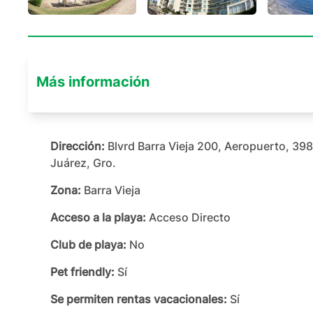
Más información
Dirección:
Blvrd Barra Vieja 200, Aeropuerto, 39
Juárez, Gro.
Zona:
Barra Vieja
Acceso a la playa:
Acceso Directo
Club de playa:
No
Pet friendly:
Sí
Se permiten rentas vacacionales:
Sí