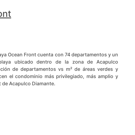
ont
aya Ocean Front cuenta con 74 departamentos y un
playa ubicado dentro de la zona de Acapulco
ación de departamentos vs m² de áreas verdes y
acen el condominio más privilegiado, más amplio y
t de Acapulco Diamante.