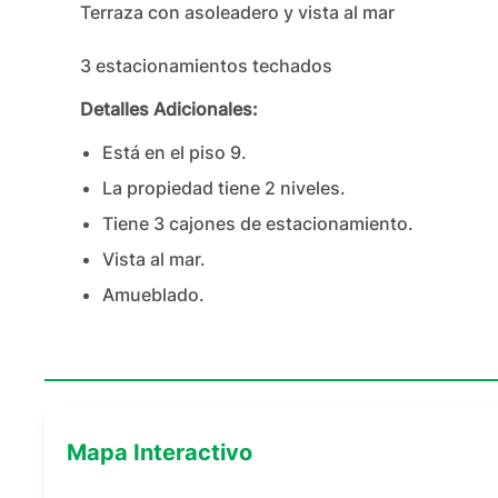
Terraza con asoleadero y vista al mar

3 estacionamientos techados
Detalles Adicionales:
Está en el piso
9
.
La propiedad tiene
2
nivel
es
.
Tiene
3
cajones
de estacionamiento.
Vista al mar.
Amueblado.
Mapa Interactivo