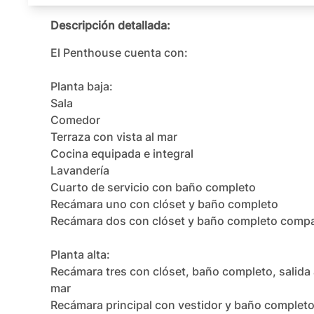
Descripción detallada:
El Penthouse cuenta con:

Planta baja:

Sala

Comedor

Terraza con vista al mar

Cocina equipada e integral

Lavandería

Cuarto de servicio con baño completo

Recámara uno con clóset y baño completo

Recámara dos con clóset y baño completo compart
Planta alta:

Recámara tres con clóset, baño completo, salida a l
mar

Recámara principal con vestidor y baño completo