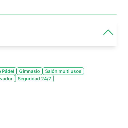
 Pádel
Gimnasio
Salón multi usos
evador
Seguridad 24/7