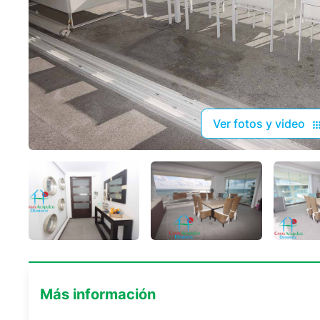
Ver fotos y video
Más información