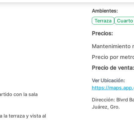
Ambientes:
Terraza
Cuarto 
Precios:
Mantenimiento 
Precio por metr
Precio de venta:
Ver Ubicación:
https://maps.app
ido con la sala

Dirección:
Blvrd B
Juárez, Gro.
a terraza y vista al 

