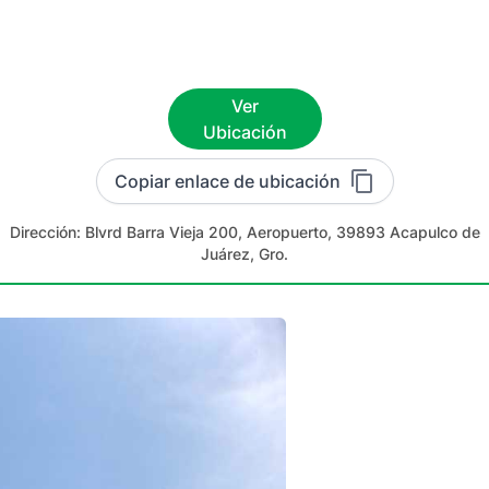
Ver
Ubicación
Copiar enlace de ubicación
Dirección:
Blvrd Barra Vieja 200, Aeropuerto, 39893 Acapulco de
Juárez, Gro.