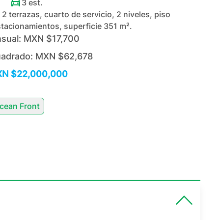
3
est.
2 terrazas, cuarto de servicio, 2 niveles, piso
tacionamientos, superficie 351 m².
sual:
MXN $17,700
uadrado:
MXN $62,678
N $22,000,000
cean Front