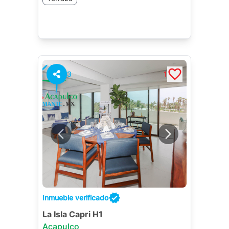
3
1
Inmueble verificado
La Isla Capri H1
Acapulco