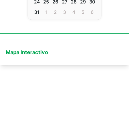
24
25
26
27
28
29
30
31
1
2
3
4
5
6
Mapa Interactivo