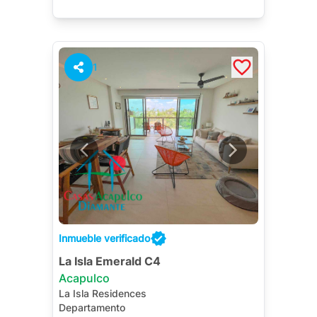
1
Inmueble verificado
La Isla Emerald C4
Acapulco
La Isla Residences
Departamento