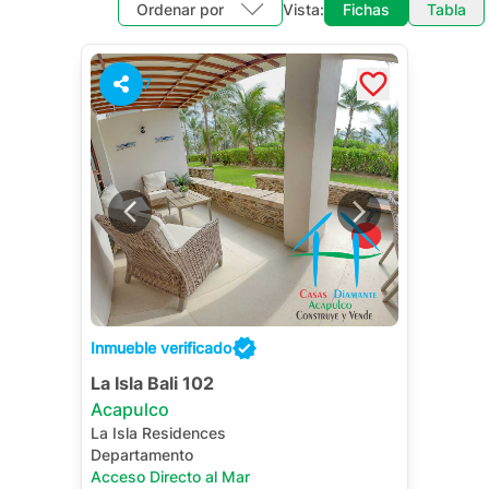
Ordenar por
Vista:
Fichas
Tabla
7
Inmueble verificado
La Isla Bali 102
Acapulco
La Isla Residences
Departamento
Acceso Directo al Mar