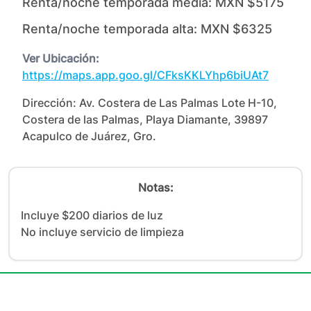
Renta/noche temporada media:
MXN $5175
Renta/noche temporada alta:
MXN $6325
Ver Ubicación:
https://maps.app.goo.gl/CFksKKLYhp6biUAt7
Dirección:
Av. Costera de Las Palmas Lote H-10,
Costera de las Palmas, Playa Diamante, 39897
Acapulco de Juárez, Gro.
Notas:
Incluye $200 diarios de luz

No incluye servicio de limpieza