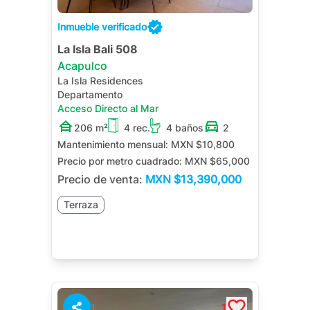
Inmueble verificado
La Isla Bali 508
Acapulco
La Isla Residences
Departamento
Acceso Directo al Mar
206 m²
4 rec.
4 baños
2
Mantenimiento mensual:
MXN $10,800
Precio por metro cuadrado:
MXN $65,000
Precio de venta:
MXN
$13,390,000
Terraza
1
1