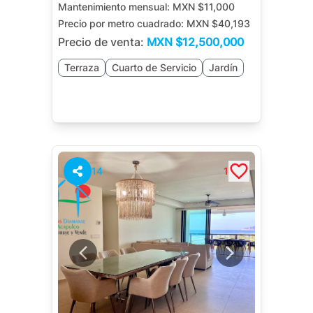
Mantenimiento mensual:
MXN $11,000
Precio por metro cuadrado:
MXN $40,193
Precio de venta:
MXN
$12,500,000
Terraza
Cuarto de Servicio
Jardín
14
1