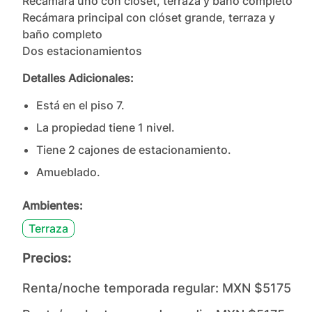
Recámara uno con clóset, terraza y baño completo

Recámara principal con clóset grande, terraza y 
baño completo

Dos estacionamientos
Detalles Adicionales:
Está en el piso
7
.
La propiedad tiene
1
nivel
.
Tiene
2
cajones
de estacionamiento.
Amueblado.
Ambientes:
Terraza
Precios:
Renta/noche temporada regular:
MXN $5175