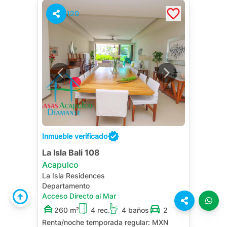
120
Inmueble verificado
La Isla Bali 108
Acapulco
La Isla Residences
Departamento
Acceso Directo al Mar
260 m²
4 rec.
4 baños
2
Renta/noche temporada regular:
MXN