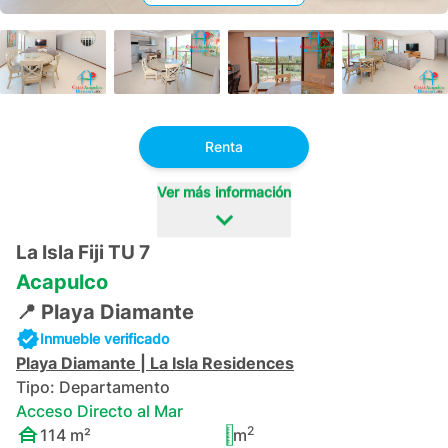
+
27
Renta
Ver más información
La Isla Fiji TU 7
Acapulco
📍
Playa Diamante
Inmueble verificado
Playa Diamante
|
La Isla Residences
Tipo:
Departamento
Acceso Directo al Mar
2
114
m²
m