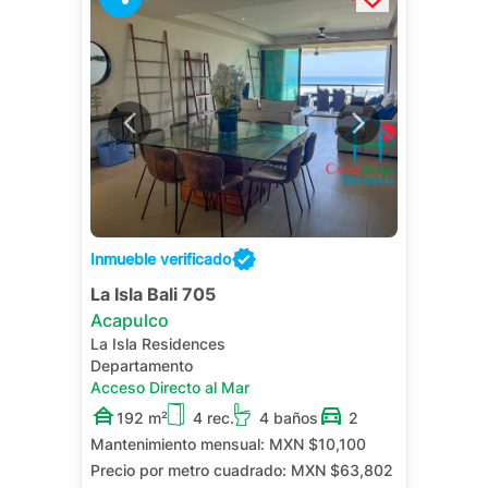
Inmueble verificado
La Isla Bali 705
Acapulco
La Isla Residences
Departamento
Acceso Directo al Mar
192 m²
4 rec.
4 baños
2
Mantenimiento mensual:
MXN $10,100
Precio por metro cuadrado:
MXN $63,802