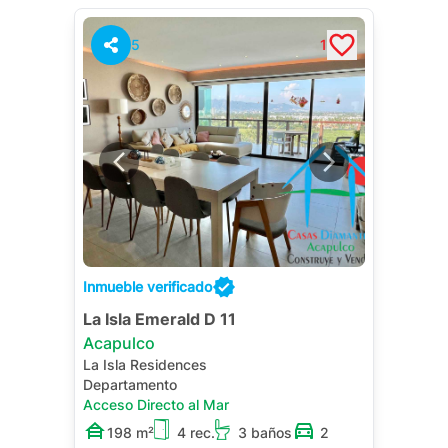
5
1
Inmueble verificado
La Isla Emerald D 11
Acapulco
La Isla Residences
Departamento
Acceso Directo al Mar
198 m²
4 rec.
3 baños
2