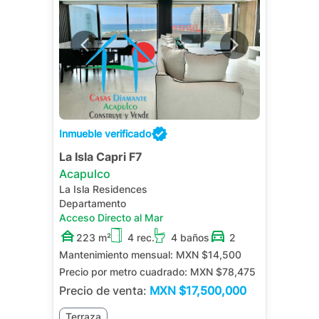
Inmueble verificado
La Isla Capri F7
Acapulco
La Isla Residences
Departamento
Acceso Directo al Mar
223 m²
4 rec.
4 baños
2
Mantenimiento mensual:
MXN $14,500
Precio por metro cuadrado:
MXN $78,475
Precio de venta:
MXN
$17,500,000
Terraza