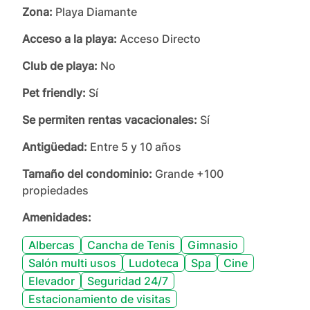
Zona:
Playa Diamante
Acceso a la playa:
Acceso Directo
Club de playa:
No
Pet friendly:
Sí
Se permiten rentas vacacionales:
Sí
Antigüedad:
Entre 5 y 10 años
Tamaño del condominio:
Grande +100
propiedades
Amenidades:
Albercas
Cancha de Tenis
Gimnasio
Salón multi usos
Ludoteca
Spa
Cine
Elevador
Seguridad 24/7
Estacionamiento de visitas