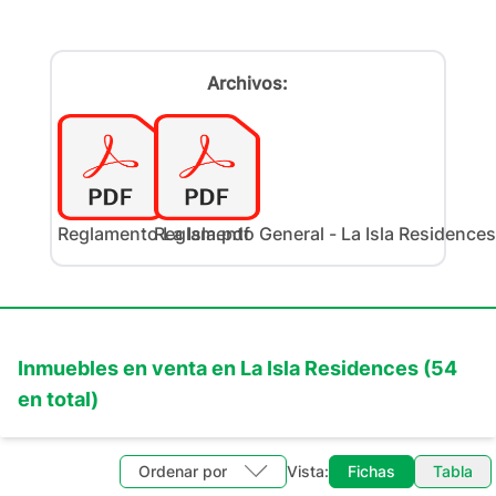
Archivos:
Reglamento La Isla.pdf
Reglamento General - La Isla Residences
Inmuebles en
venta
en
La Isla Residences
(
54
en total)
Ordenar por
Vista:
Fichas
Tabla