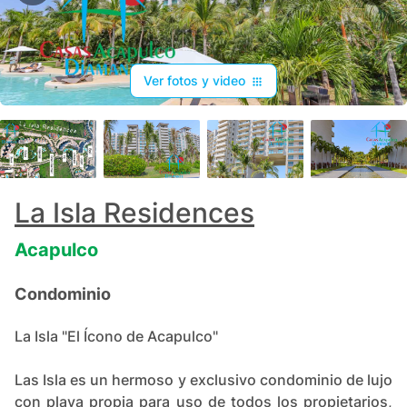
Ver fotos y video
+
159
La Isla Residences
Acapulco
Condominio
La Isla "El Ícono de Acapulco"
Las Isla es un hermoso y exclusivo condominio de lujo
con playa propia para uso de todos los propietarios,