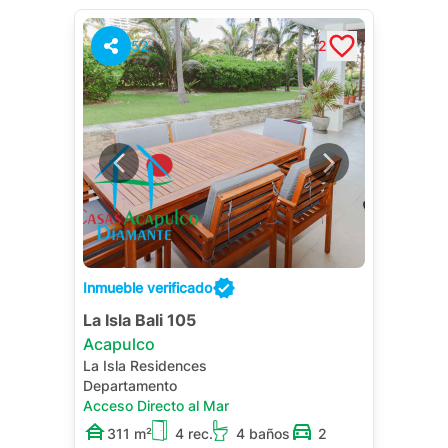
52
2
Inmueble verificado
La Isla Bali 105
Acapulco
La Isla Residences
Departamento
Acceso Directo al Mar
311 m²
4 rec.
4 baños
2