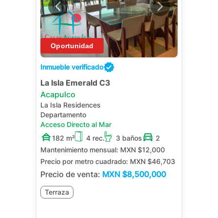
Inmueble verificado
La Isla Emerald C3
Acapulco
La Isla Residences
Departamento
Acceso Directo al Mar
182 m²
4 rec.
3 baños
2
Mantenimiento mensual:
MXN $12,000
Precio por metro cuadrado:
MXN $46,703
Precio de venta:
MXN
$8,500,000
Terraza