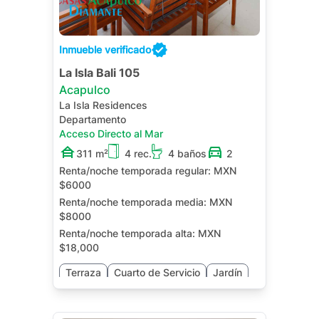
Inmueble verificado
La Isla Bali 105
Acapulco
La Isla Residences
Departamento
Acceso Directo al Mar
311 m²
4 rec.
4 baños
2
Renta/noche temporada regular:
MXN
$6000
Renta/noche temporada media:
MXN
$8000
Renta/noche temporada alta:
MXN
$18,000
Terraza
Cuarto de Servicio
Jardín