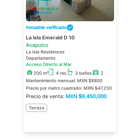
Inmueble verificado
La Isla Emerald D 10
Acapulco
La Isla Residences
Departamento
Acceso Directo al Mar
200 m²
4 rec.
3 baños
2
Mantenimiento mensual:
MXN $8800
Precio por metro cuadrado:
MXN $47,250
Precio de venta:
MXN
$9,450,000
Terraza