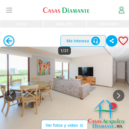
Inicio
Más info.
Calendario
Me interesa
1/31
Ver fotos y video