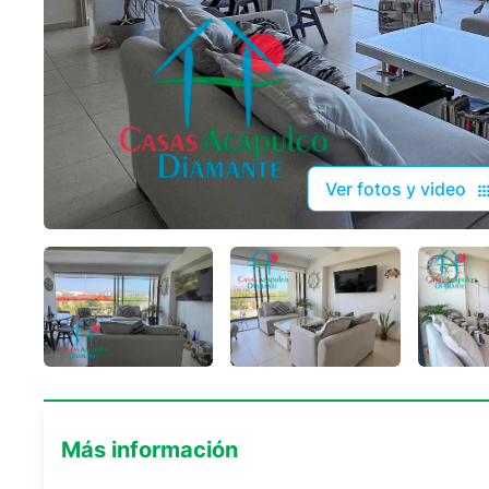
Ver fotos y video
Más información