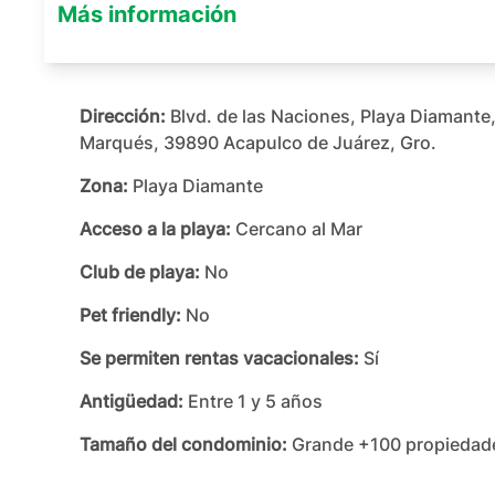
Más información
Dirección:
Blvd. de las Naciones, Playa Diamante,
Marqués, 39890 Acapulco de Juárez, Gro.
Zona:
Playa Diamante
Acceso a la playa:
Cercano al Mar
Club de playa:
No
Pet friendly:
No
Se permiten rentas vacacionales:
Sí
Antigüedad:
Entre 1 y 5 años
Tamaño del condominio:
Grande +100 propiedad