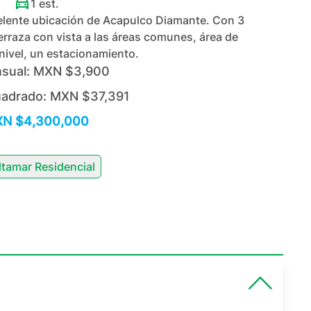
1
est.
lente ubicación de Acapulco Diamante. Con 3
erraza con vista a las áreas comunes, área de
 nivel, un estacionamiento.
sual:
MXN $3,900
uadrado:
MXN $37,391
N $4,300,000
ltamar Residencial