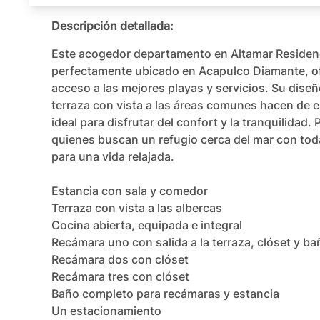
Descripción detallada:
Este acogedor departamento en Altamar Residenci
perfectamente ubicado en Acapulco Diamante, ofr
acceso a las mejores playas y servicios. Su dise
terraza con vista a las áreas comunes hacen de e
ideal para disfrutar del confort y la tranquilidad. 
quienes buscan un refugio cerca del mar con tod
para una vida relajada.

Estancia con sala y comedor

Terraza con vista a las albercas

Cocina abierta, equipada e integral

Recámara uno con salida a la terraza, clóset y bañ
Recámara dos con clóset

Recámara tres con clóset

Baño completo para recámaras y estancia

Un estacionamiento