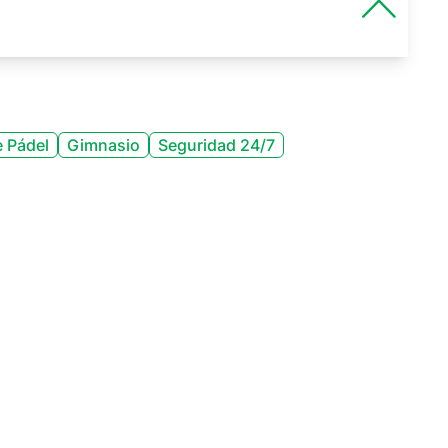
 Pádel
Gimnasio
Seguridad 24/7