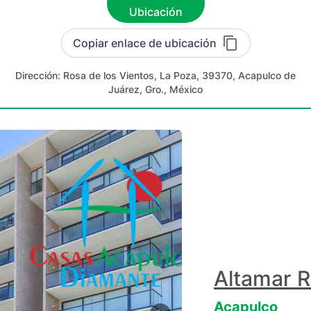
Ubicación
Copiar enlace de ubicación
Dirección:
Rosa de los Vientos, La Poza, 39370, Acapulco de
Juárez, Gro., México
Altamar R
Acapulco