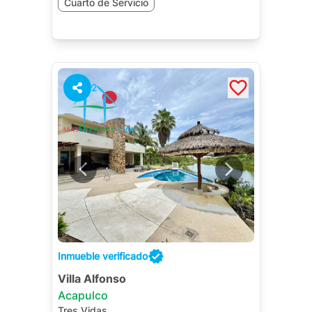
Cuarto de Servicio
2
Inmueble verificado
Villa Alfonso
Acapulco
Tres Vidas