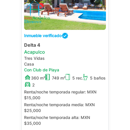
Inmueble verificado
Delta 4
Acapulco
Tres Vidas
Casa
Con Club de Playa
360 m²
749 m²
5 rec.
5 baños
2
Renta/noche temporada regular:
MXN
$15,000
Renta/noche temporada media:
MXN
$25,000
Renta/noche temporada alta:
MXN
$35,000