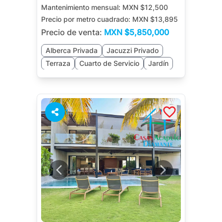
Mantenimiento mensual:
MXN $12,500
Precio por metro cuadrado:
MXN $13,895
Precio de venta:
MXN
$5,850,000
Alberca Privada
Jacuzzi Privado
Terraza
Cuarto de Servicio
Jardín
1
1