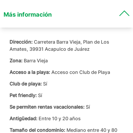
Más información
Dirección:
Carretera Barra Vieja, Plan de Los
Amates, 39931 Acapulco de Juárez
Zona:
Barra Vieja
Acceso a la playa:
Acceso con Club de Playa
Club de playa:
Sí
Pet friendly:
Sí
Se permiten rentas vacacionales:
Sí
Antigüedad:
Entre 10 y 20 años
Tamaño del condominio:
Mediano entre 40 y 80