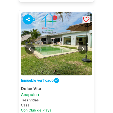
2
Inmueble verificado
Dolce Vita
Acapulco
Tres Vidas
Casa
Con Club de Playa