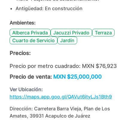
Antigüedad:
En construcción
Ambientes:
Alberca Privada
Jacuzzi Privado
Terraza
Cuarto de Servicio
Jardín
Precios:
Precio por metro cuadrado:
MXN $76,923
Precio de venta:
MXN $25,000,000
Ver Ubicación:
https://maps.app.goo.gl/QAVut6ityLJs1Bth9
Dirección:
Carretera Barra Vieja, Plan de Los
Amates, 39931 Acapulco de Juárez