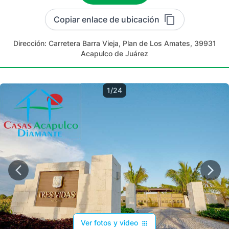
Copiar enlace de ubicación
Dirección:
Carretera Barra Vieja, Plan de Los Amates, 39931
Acapulco de Juárez
1/24
Ver fotos y video