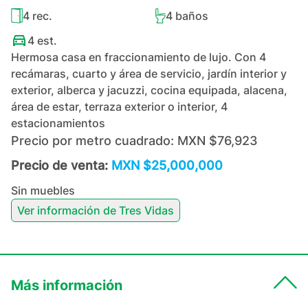
4
rec.
4
baños
4
est.
Hermosa casa en fraccionamiento de lujo. Con 4
recámaras, cuarto y área de servicio, jardín interior y
exterior, alberca y jacuzzi, cocina equipada, alacena,
área de estar, terraza exterior o interior, 4
estacionamientos
Precio por metro cuadrado:
MXN $76,923
Precio de venta:
MXN $25,000,000
Sin muebles
Ver información de
Tres Vidas
Más información