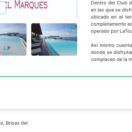
Dentro del Club d
en las que se disf
ubicado en el te
completamente equ
operado por LaTou
Así mismo cuenta 
donde se disfruta
+
27
complacen de la m
, Brisas del