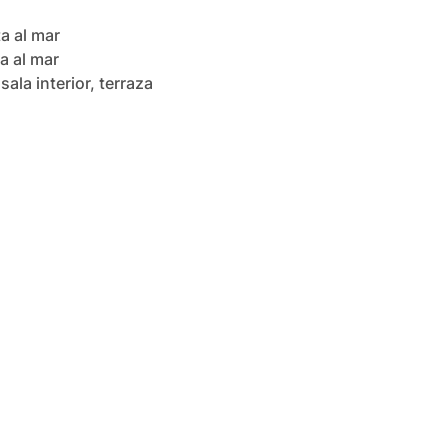
 al mar

 al mar

la interior, terraza 