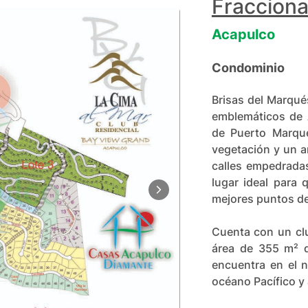
Fracciona
Acapulco
Condominio
Brisas del Marqué
emblemáticos de A
de Puerto Marqué
vegetación y un a
calles empedradas
lugar ideal para 
mejores puntos de 
Cuenta con un clu
área de 355 m² q
encuentra en el n
océano Pacífico y