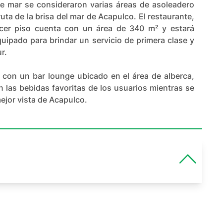
e mar se consideraron varias áreas de asoleadero
ruta de la brisa del mar de Acapulco. El restaurante,
rcer piso cuenta con un área de 340 m² y estará
ipado para brindar un servicio de primera clase y
r.
con un bar lounge ubicado en el área de alberca,
n las bebidas favoritas de los usuarios mientras se
ejor vista de Acapulco.