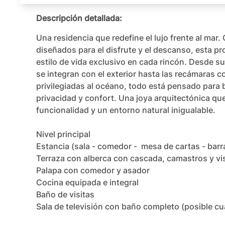
Descripción detallada:
Una residencia que redefine el lujo frente al mar.
diseñados para el disfrute y el descanso, esta pr
estilo de vida exclusivo en cada rincón. Desde su
se integran con el exterior hasta las recámaras co
privilegiadas al océano, todo está pensado para b
privacidad y confort. Una joya arquitectónica qu
funcionalidad y un entorno natural inigualable.

Nivel principal

Estancia (sala - comedor -  mesa de cartas - barra
Terraza con alberca con cascada, camastros y vist
Palapa con comedor y asador

Cocina equipada e integral

Baño de visitas

Sala de televisión con baño completo (posible cu