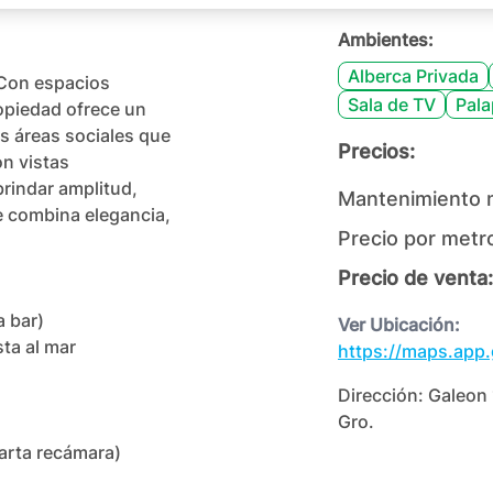
Ambientes:
Alberca Privada
 Con espacios 
Sala de TV
Pala
opiedad ofrece un 
s áreas sociales que 
Precios:
n vistas 
rindar amplitud, 
Mantenimiento 
e combina elegancia, 
Precio por metr
Precio de venta:
 bar)

Ver Ubicación:
a al mar

https://maps.ap
Dirección:
Galeon 
Gro.
arta recámara)
