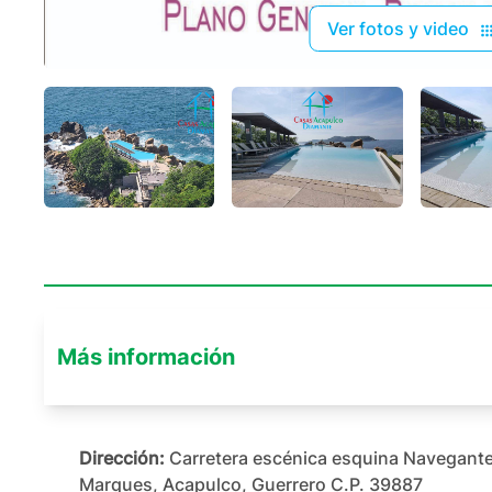
Ver fotos y video
Más información
Dirección:
Carretera escénica esquina Navegantes
Marques, Acapulco, Guerrero C.P. 39887