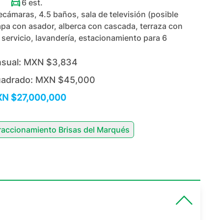
6
est.
cámaras, 4.5 baños, sala de televisión (posible
apa con asador, alberca con cascada, terraza con
e servicio, lavandería, estacionamiento para 6
sual:
MXN $3,834
uadrado:
MXN $45,000
N $27,000,000
raccionamiento Brisas del Marqués