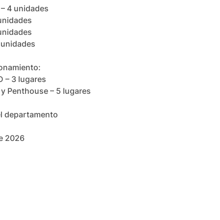
– 4 unidades
unidades
unidades
 unidades
ionamiento:
D – 3 lugares
 Penthouse – 5 lugares
el departamento
re 2026