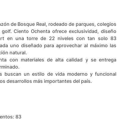
azón de Bosque Real, rodeado de parques, colegios
golf. Ciento Ochenta ofrece exclusividad, diseño
rt en una torre de 22 niveles con tan solo 83
ada uno diseñado para aprovechar al máximo las
ción natural.
enta con materiales de alta calidad y se entrega
rminado.
es buscan un estilo de vida moderno y funcional
os desarrollos más importantes del país.
entos: 83