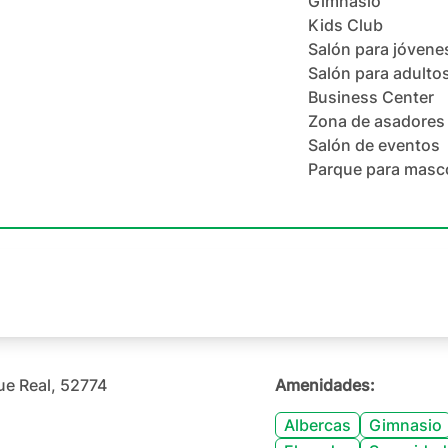
Gimnasio
Kids Club
Salón para jóvene
Salón para adulto
Business Center
Zona de asadores
Salón de eventos
Parque para masc
ue Real, 52774
Amenidades:
Albercas
Gimnasio