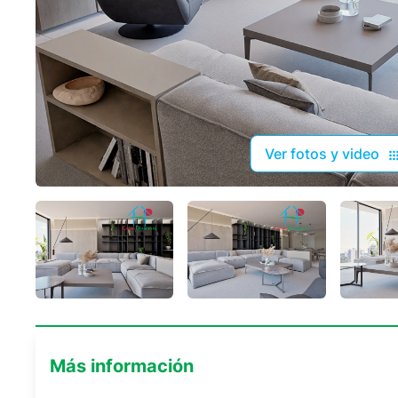
Ver fotos y video
Más información