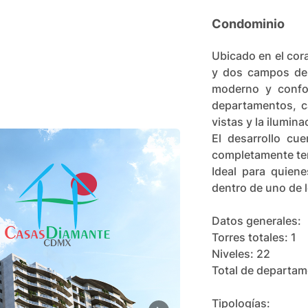
Condominio
Ubicado en el cor
y dos campos de 
moderno y confo
departamentos, c
vistas y la ilumina
El desarrollo cu
completamente te
Ideal para quien
dentro de uno de l
Datos generales:
Torres totales: 1
Niveles: 22
Total de departam
Tipologías: