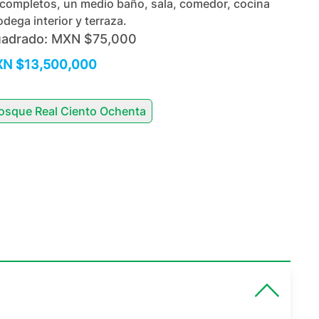
completos, un medio baño, sala, comedor, cocina
odega interior y terraza.
uadrado:
MXN $75,000
N $13,500,000
osque Real Ciento Ochenta