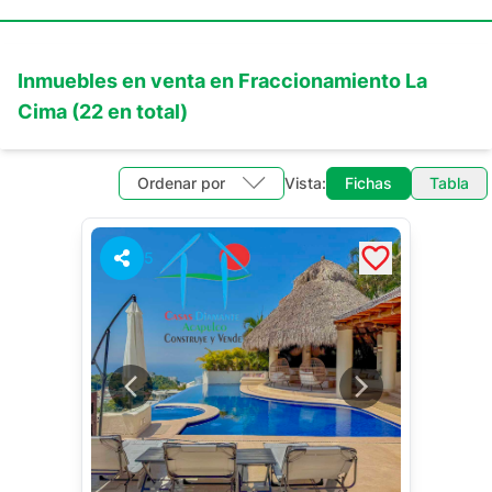
Inmuebles en
venta
en
Fraccionamiento La
Cima
(
22
en total)
Ordenar por
Vista:
Fichas
Tabla
5