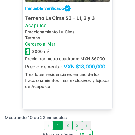
Inmueble verificado
Terreno La Cima S3 - L1, 2 y 3
Acapulco
Fraccionamiento La Cima
Terreno
Cercano al Mar
3000 m²
Precio por metro cuadrado:
MXN $6000
Precio de venta:
MXN
$18,000,000
Tres lotes residenciales en uno de los
fraccionamientos más exclusivos y lujosos
de Acapulco
Mostrando
10
de
22
inmuebles
‹
1
2
3
›
Filas por página: