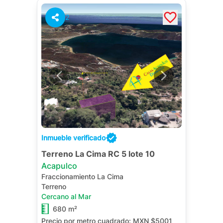
2
Inmueble verificado
Terreno La Cima RC 5 lote 10
Acapulco
Fraccionamiento La Cima
Terreno
Cercano al Mar
680 m²
Precio por metro cuadrado:
MXN $5001