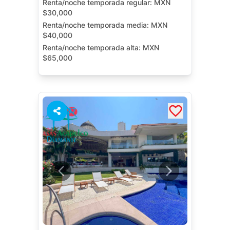
Renta/noche temporada regular:
MXN
$30,000
Renta/noche temporada media:
MXN
$40,000
Renta/noche temporada alta:
MXN
$65,000
Alberca Privada
Terraza
Cuarto de Servicio
Jardín
37