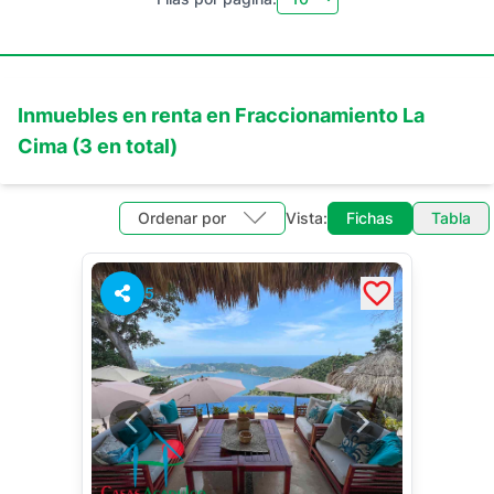
Inmuebles en
renta
en
Fraccionamiento La
Cima
(
3
en total)
Ordenar por
Vista:
Fichas
Tabla
5