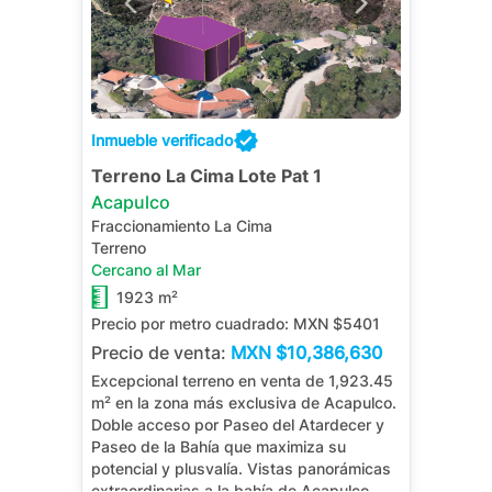
Inmueble verificado
Terreno La Cima Lote Pat 1
Acapulco
Fraccionamiento La Cima
Terreno
Cercano al Mar
1923 m²
Precio por metro cuadrado:
MXN $5401
Precio de venta:
MXN
$10,386,630
Excepcional terreno en venta de 1,923.45
m² en la zona más exclusiva de Acapulco.
Doble acceso por Paseo del Atardecer y
Paseo de la Bahía que maximiza su
potencial y plusvalía. Vistas panorámicas
extraordinarias a la bahía de Acapulco