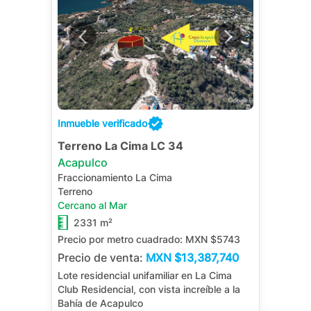
Inmueble verificado
Terreno La Cima LC 34
Acapulco
Fraccionamiento La Cima
Terreno
Cercano al Mar
2331 m²
Precio por metro cuadrado:
MXN $5743
Precio de venta:
MXN
$13,387,740
Lote residencial unifamiliar en La Cima
Club Residencial, con vista increíble a la
Bahía de Acapulco