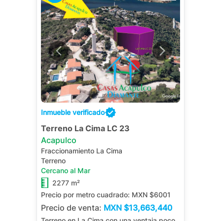
Inmueble verificado
Terreno La Cima LC 23
Acapulco
Fraccionamiento La Cima
Terreno
Cercano al Mar
2277 m²
Precio por metro cuadrado:
MXN $6001
Precio de venta:
MXN
$13,663,440
Terreno en La Cima con una ventaja poco