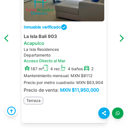
Inmueble verificado
La Isla Bali 903
Acapulco
La Isla Residences
Departamento
Acceso Directo al Mar
187 m²
4 rec.
4 baños
2
Mantenimiento mensual:
MXN $8112
Precio por metro cuadrado:
MXN $63,904
Precio de venta:
MXN
$11,950,000
Terraza