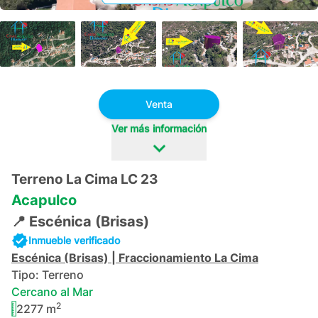
+
14
Venta
Ver más información
Terreno La Cima LC 23
Acapulco
📍
Escénica (Brisas)
Inmueble verificado
Escénica (Brisas)
|
Fraccionamiento La Cima
Tipo:
Terreno
Cercano al Mar
2
2277
m