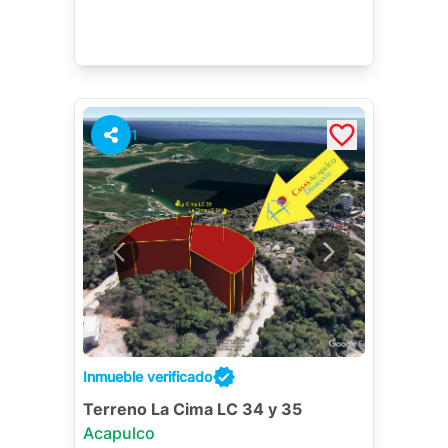
1
Inmueble verificado
Terreno La Cima LC 34 y 35
Acapulco