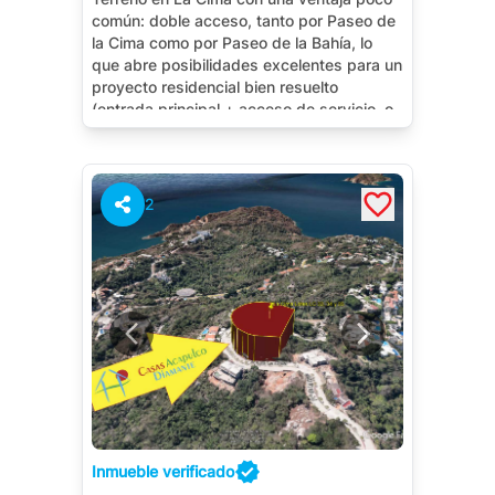
común: doble acceso, tanto por Paseo de
la Cima como por Paseo de la Bahía, lo
que abre posibilidades excelentes para un
proyecto residencial bien resuelto
(entrada principal + acceso de servicio, o
dos frentes aprovechables).
2
Inmueble verificado