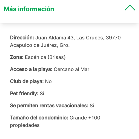
Más información
Dirección:
Juan Aldama 43, Las Cruces, 39770
Acapulco de Juárez, Gro.
Zona:
Escénica (Brisas)
Acceso a la playa:
Cercano al Mar
Club de playa:
No
Pet friendly:
Sí
Se permiten rentas vacacionales:
Sí
Tamaño del condominio:
Grande +100
propiedades