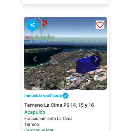
desde una ubicación privilegiada.
1
Inmueble verificado
Terreno La Cima PS 14, 15 y 16
Acapulco
Fraccionamiento La Cima
Terreno
Cercano al Mar