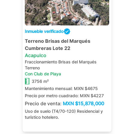
Inmueble verificado
Terreno Brisas del Marqués
Cumbreras Lote 22
Acapulco
Fraccionamiento Brisas del Marqués
Terreno
Con Club de Playa
3756 m²
Mantenimiento mensual:
MXN $4675
Precio por metro cuadrado:
MXN $4227
Precio de venta:
MXN
$15,878,000
Uso de suelo (T4/70-120) Residencial y
turístico hotelero.