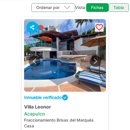
Ordenar por
Vista:
Fichas
Tabla
14
Inmueble verificado
Villa Leonor
Acapulco
Fraccionamiento Brisas del Marqués
Casa