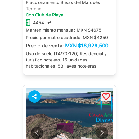
Fraccionamiento Brisas del Marqués
Terreno
Con Club de Playa
4454 m²
Mantenimiento mensual:
MXN $4675
Precio por metro cuadrado:
MXN $4250
Precio de venta:
MXN
$18,929,500
Uso de suelo (T4/70-120) Residencial y
turístico hotelero. 15 unidades
habitacionales. 53 llaves hoteleras
1