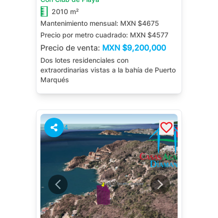
2010 m²
Mantenimiento mensual:
MXN $4675
Precio por metro cuadrado:
MXN $4577
Precio de venta:
MXN
$9,200,000
Dos lotes residenciales con
extraordinarias vistas a la bahía de Puerto
Marqués
4