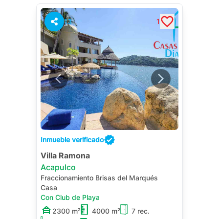
13
1
Inmueble verificado
Villa Ramona
Acapulco
Fraccionamiento Brisas del Marqués
Casa
Con Club de Playa
2300 m²
4000 m²
7 rec.