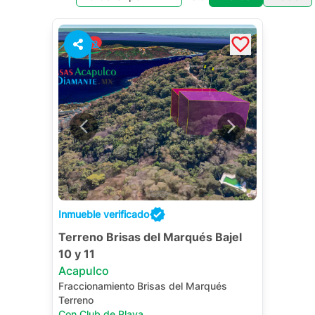
2
Inmueble verificado
Terreno Brisas del Marqués Bajel
10 y 11
Acapulco
Fraccionamiento Brisas del Marqués
Terreno
Con Club de Playa