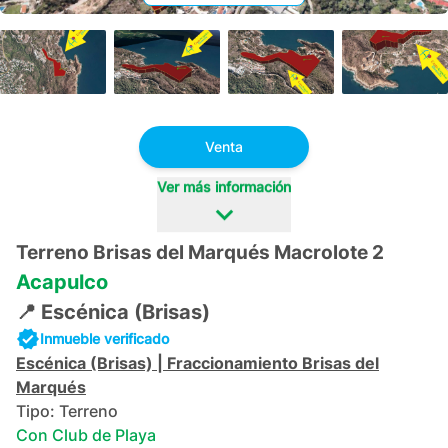
+
6
Venta
Ver más información
Terreno Brisas del Marqués Macrolote 2
Acapulco
📍
Escénica (Brisas)
Inmueble verificado
Escénica (Brisas)
|
Fraccionamiento Brisas del
Marqués
Tipo:
Terreno
Con Club de Playa