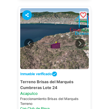
2
Inmueble verificado
Terreno Brisas del Marqués
Cumbreras Lote 24
Acapulco
Fraccionamiento Brisas del Marqués
Terreno
Con Club de Playa