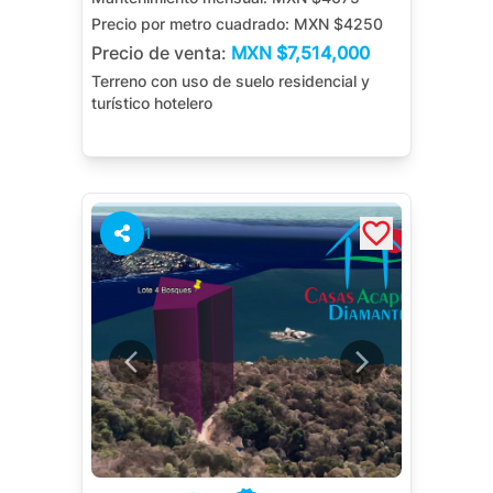
Precio por metro cuadrado:
MXN $4250
Precio de venta:
MXN
$7,514,000
Terreno con uso de suelo residencial y
turístico hotelero
1