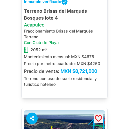
Inmueble verificado
Terreno Brisas del Marqués
Bosques lote 4
Acapulco
Fraccionamiento Brisas del Marqués
Terreno
Con Club de Playa
2052 m²
Mantenimiento mensual:
MXN $4675
Precio por metro cuadrado:
MXN $4250
Precio de venta:
MXN
$8,721,000
Terreno con uso de suelo residencial y
turístico hotelero
1