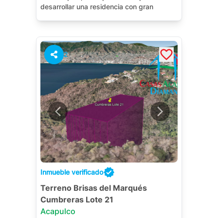
desarrollar una residencia con gran
presencia en una de las zonas más
deseadas de Acapulco
2
Inmueble verificado
Terreno Brisas del Marqués
Cumbreras Lote 21
Acapulco