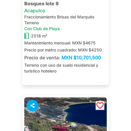
Bosques lote 9
Acapulco
Fraccionamiento Brisas del Marqués
Terreno
Con Club de Playa
2518 m²
Mantenimiento mensual:
MXN $4675
Precio por metro cuadrado:
MXN $4250
Precio de venta:
MXN
$10,701,500
Terreno con uso de suelo residencial y
turístico hotelero
1