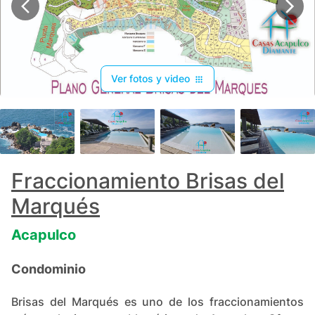
Ver fotos y video
+
27
Fraccionamiento Brisas del
Marqués
Acapulco
Condominio
Brisas del Marqués es uno de los fraccionamientos