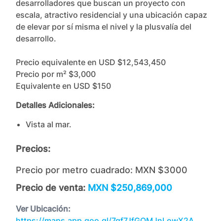
desarrolladores que buscan un proyecto con 
escala, atractivo residencial y una ubicación capaz 
de elevar por sí misma el nivel y la plusvalía del 
desarrollo.

Precio equivalente en USD $12,543,450

Precio por m² $3,000

Equivalente en USD $150
Detalles Adicionales:
Vista al mar.
Precios:
Precio por metro cuadrado:
MXN $3000
Precio de venta:
MXN $250,869,000
Ver Ubicación:
https://maps.app.goo.gl/7gf7JfGQMJnLowX2A