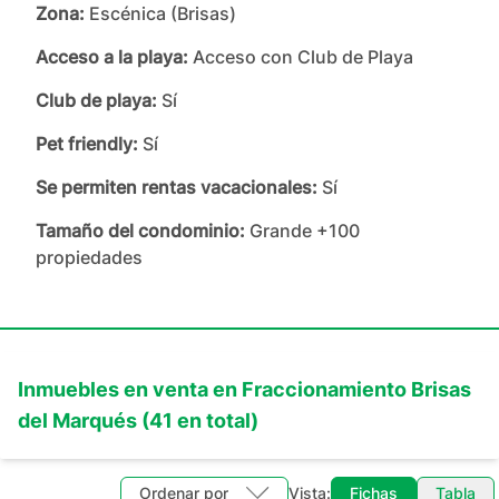
Zona:
Escénica (Brisas)
Acceso a la playa:
Acceso con Club de Playa
Club de playa:
Sí
Pet friendly:
Sí
Se permiten rentas vacacionales:
Sí
Tamaño del condominio:
Grande +100
propiedades
Inmuebles en
venta
en
Fraccionamiento Brisas
del Marqués
(
41
en total)
Ordenar por
Vista:
Fichas
Tabla