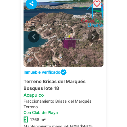
1
Inmueble verificado
Terreno Brisas del Marqués
Bosques lote 18
Acapulco
Fraccionamiento Brisas del Marqués
Terreno
Con Club de Playa
1768 m²
Mantenimiento mensual:
MXN $4675