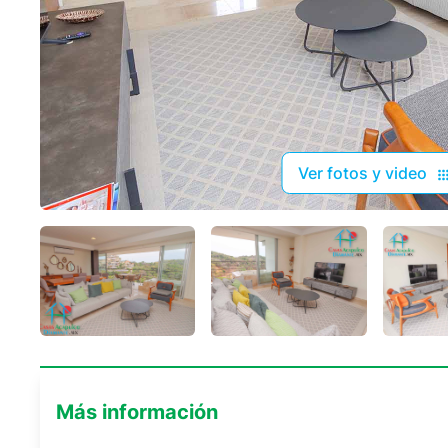
Ver fotos y video
Más información