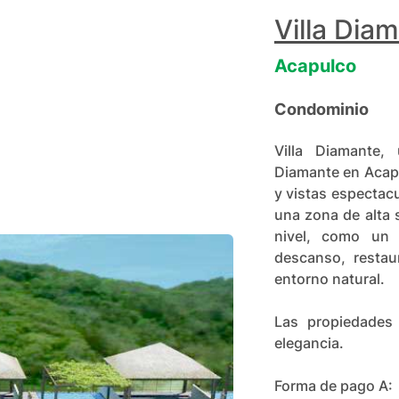
Villa Dia
Acapulco
Condominio
Villa Diamante,
Diamante en Acapu
y vistas espectac
una zona de alta 
nivel, como un 
descanso, restau
entorno natural.
Las propiedades 
elegancia.
Forma de pago A: