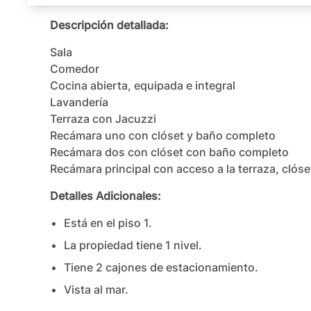
Descripción detallada:
Sala

Comedor

Cocina abierta, equipada e integral

Lavandería

Terraza con Jacuzzi

Recámara uno con clóset y baño completo

Recámara dos con clóset con baño completo

Recámara principal con acceso a la terraza, clós
Detalles Adicionales:
Está en el piso
1
.
La propiedad tiene
1
nivel
.
Tiene
2
cajones
de estacionamiento.
Vista al mar.