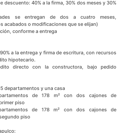
e descuento: 40% a la firma, 30% dos meses y 30%
dades se entregan de dos a cuatro meses,
s acabados o modificaciones que se elijan)
ación, conforme a entrega
0% a la entrega y firma de escritura, con recursos
ito hipotecario.
dito directo con la constructora, bajo pedido
15 departamentos y una casa
epartamentos de 178 m² con dos cajones de
primer piso
epartamentos de 178 m² con dos cajones de
 segundo piso
apulco: