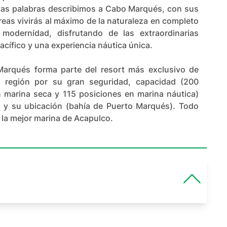
tas palabras describimos a Cabo Marqués, con sus
eas vivirás al máximo de la naturaleza en completo
a modernidad, disfrutando de las extraordinarias
acífico y una experiencia náutica única.
arqués forma parte del resort más exclusivo de
 región por su gran seguridad, capacidad (200
 marina seca y 115 posiciones en marina náutica)
o y su ubicación (bahía de Puerto Marqués). Todo
 la mejor marina de Acapulco.