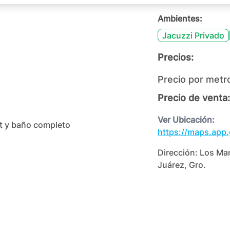
Ambientes:
Jacuzzi Privado
Precios:
Precio por metr
Precio de venta:
Ver Ubicación:
et y baño completo
https://maps.app
Dirección:
Los Man
Juárez, Gro.