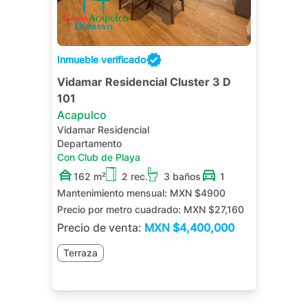
Inmueble verificado
Vidamar Residencial Cluster 3 D
101
Acapulco
Vidamar Residencial
Departamento
Con Club de Playa
162 m²
2 rec.
3 baños
1
Mantenimiento mensual:
MXN $4900
Precio por metro cuadrado:
MXN $27,160
Precio de venta:
MXN
$4,400,000
Terraza