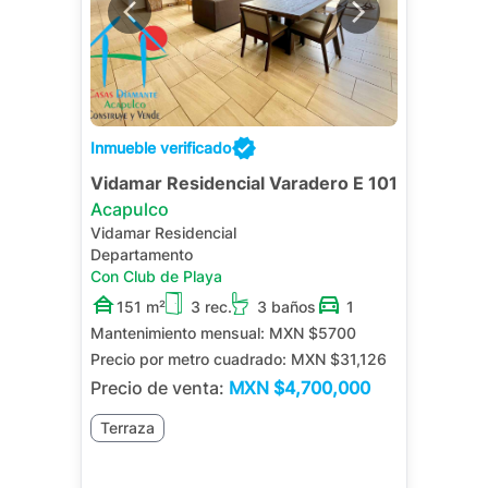
Inmueble verificado
Vidamar Residencial Varadero E 101
Acapulco
Vidamar Residencial
Departamento
Con Club de Playa
151 m²
3 rec.
3 baños
1
Mantenimiento mensual:
MXN $5700
Precio por metro cuadrado:
MXN $31,126
Precio de venta:
MXN
$4,700,000
Terraza