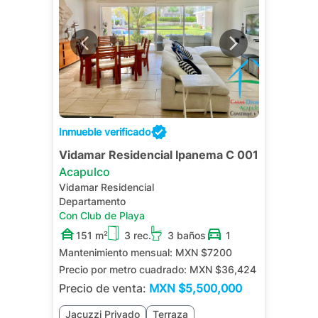
Inmueble verificado
Vidamar Residencial Ipanema C 001
Acapulco
Vidamar Residencial
Departamento
Con Club de Playa
151 m²
3 rec.
3 baños
1
Mantenimiento mensual:
MXN $7200
Precio por metro cuadrado:
MXN $36,424
Precio de venta:
MXN
$5,500,000
Jacuzzi Privado
Terraza