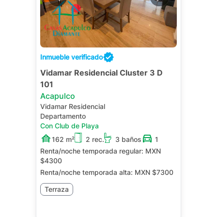
Inmueble verificado
Vidamar Residencial Cluster 3 D
101
Acapulco
Vidamar Residencial
Departamento
Con Club de Playa
162 m²
2 rec.
3 baños
1
Renta/noche temporada regular:
MXN
$4300
Renta/noche temporada alta:
MXN $7300
Terraza