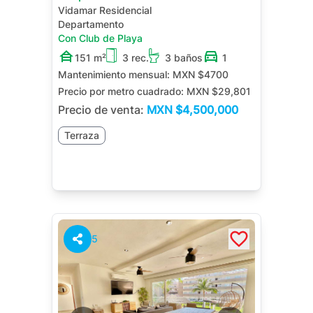
Vidamar Residencial
Departamento
Con Club de Playa
151 m²
3 rec.
3 baños
1
Mantenimiento mensual:
MXN $4700
Precio por metro cuadrado:
MXN $29,801
Precio de venta:
MXN
$4,500,000
Terraza
5