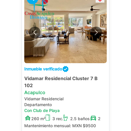
Inmueble verificado
Vidamar Residencial Cluster 7 B
102
Acapulco
Vidamar Residencial
Departamento
Con Club de Playa
260 m²
3 rec.
2.5 baños
2
Mantenimiento mensual:
MXN $9500