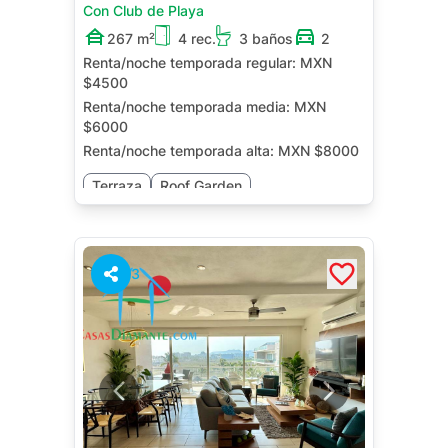
Con Club de Playa
267 m²
4 rec.
3 baños
2
Renta/noche temporada regular:
MXN
$4500
Renta/noche temporada media:
MXN
$6000
Renta/noche temporada alta:
MXN $8000
Terraza
Roof Garden
3