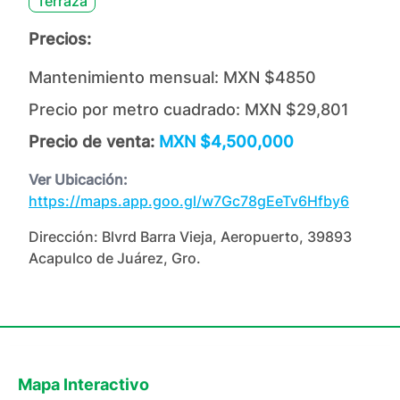
Terraza
Precios:
Mantenimiento mensual:
MXN $4850
Precio por metro cuadrado:
MXN $29,801
Precio de venta:
MXN $4,500,000
Ver Ubicación:
https://maps.app.goo.gl/w7Gc78gEeTv6Hfby6
Dirección:
Blvrd Barra Vieja, Aeropuerto, 39893
Acapulco de Juárez, Gro.
Mapa Interactivo