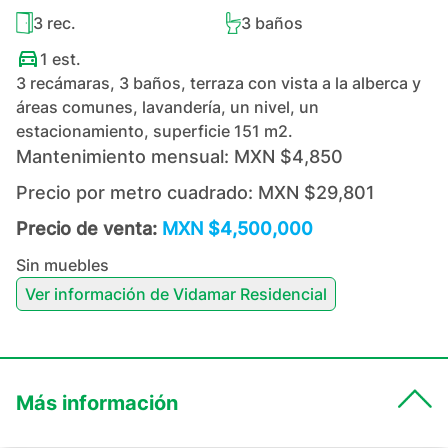
3
rec.
3
baños
1
est.
3 recámaras, 3 baños, terraza con vista a la alberca y
áreas comunes, lavandería, un nivel, un
estacionamiento, superficie 151 m2.
Mantenimiento mensual:
MXN $4,850
Precio por metro cuadrado:
MXN $29,801
Precio de venta:
MXN $4,500,000
Sin muebles
Ver información de
Vidamar Residencial
Más información