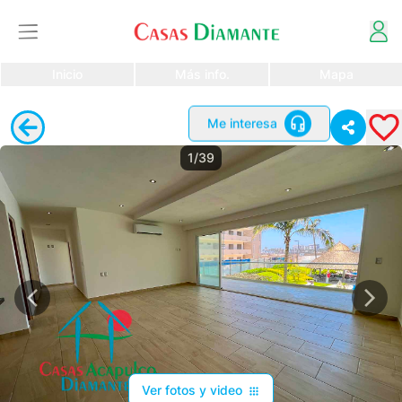
Inicio
Más info.
Mapa
Me interesa
1/39
Ver fotos y video