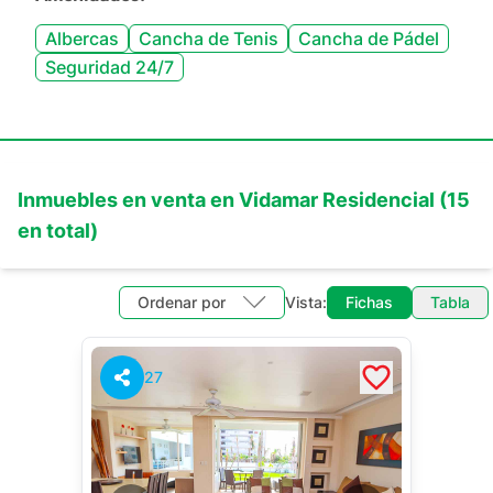
Albercas
Cancha de Tenis
Cancha de Pádel
Seguridad 24/7
Inmuebles en
venta
en
Vidamar Residencial
(
15
en total)
Ordenar por
Vista:
Fichas
Tabla
27