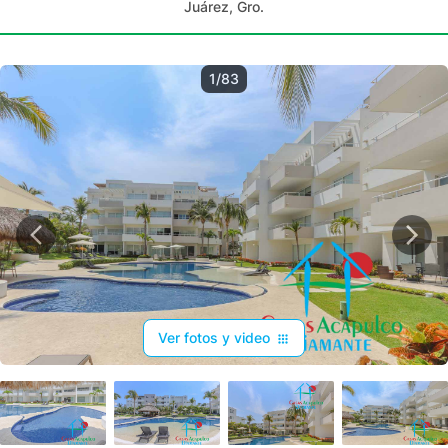
Juárez, Gro.
1/83
Ver fotos y video