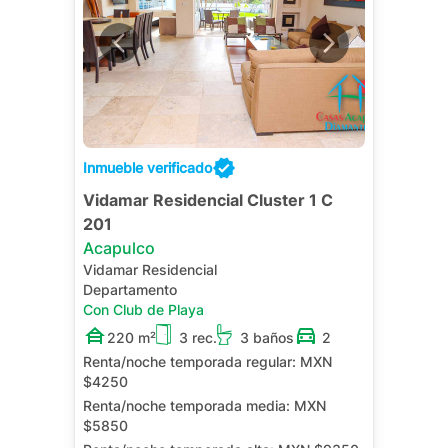
Inmueble verificado
Vidamar Residencial Cluster 1 C
201
Acapulco
Vidamar Residencial
Departamento
Con Club de Playa
220 m²
3 rec.
3 baños
2
Renta/noche temporada regular:
MXN
$4250
Renta/noche temporada media:
MXN
$5850