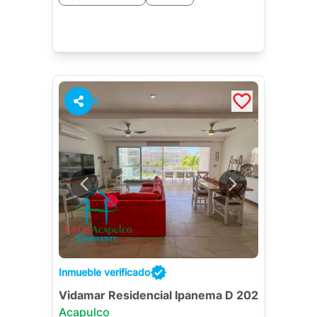
6
Inmueble verificado
Vidamar Residencial Ipanema D 202
Acapulco