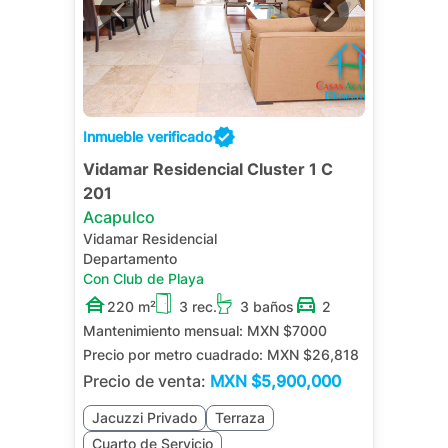
Inmueble verificado
Vidamar Residencial Cluster 1 C
201
Acapulco
Vidamar Residencial
Departamento
Con Club de Playa
220 m²
3 rec.
3 baños
2
Mantenimiento mensual:
MXN $7000
Precio por metro cuadrado:
MXN $26,818
Precio de venta:
MXN
$5,900,000
Jacuzzi Privado
Terraza
Cuarto de Servicio