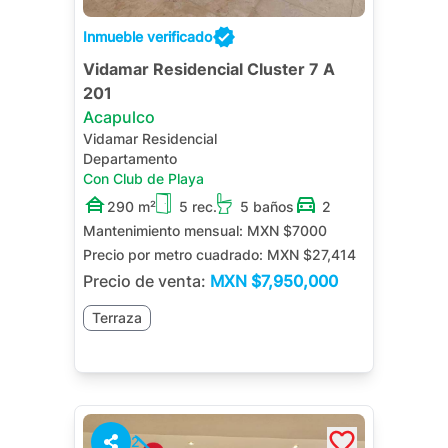
Inmueble verificado
Vidamar Residencial Cluster 7 A
201
Acapulco
Vidamar Residencial
Departamento
Con Club de Playa
290 m²
5 rec.
5 baños
2
Mantenimiento mensual:
MXN $7000
Precio por metro cuadrado:
MXN $27,414
Precio de venta:
MXN
$7,950,000
Terraza
2