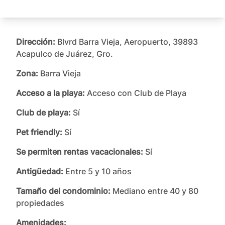
Dirección:
Blvrd Barra Vieja, Aeropuerto, 39893
Acapulco de Juárez, Gro.
Zona:
Barra Vieja
Acceso a la playa:
Acceso con Club de Playa
Club de playa:
Sí
Pet friendly:
Sí
Se permiten rentas vacacionales:
Sí
Antigüedad:
Entre 5 y 10 años
Tamaño del condominio:
Mediano entre 40 y 80
propiedades
Amenidades: