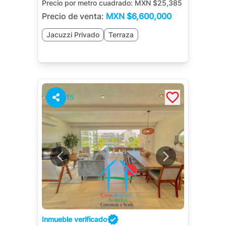
Precio por metro cuadrado:
MXN $25,385
Precio de venta:
MXN
$6,600,000
Jacuzzi Privado
Terraza
15
Inmueble verificado