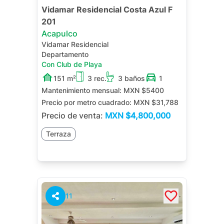
Vidamar Residencial Costa Azul F
201
Acapulco
Vidamar Residencial
Departamento
Con Club de Playa
151 m²
3 rec.
3 baños
1
Mantenimiento mensual:
MXN $5400
Precio por metro cuadrado:
MXN $31,788
Precio de venta:
MXN
$4,800,000
Terraza
11