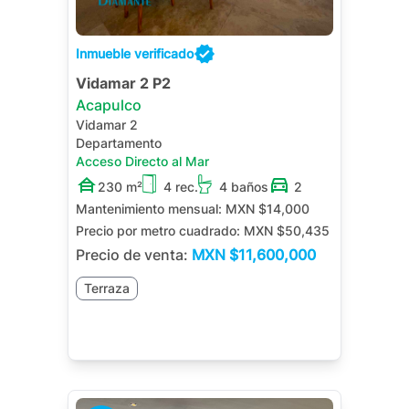
Inmueble verificado
Vidamar 2 P2
Acapulco
Vidamar 2
Departamento
Acceso Directo al Mar
230 m²
4 rec.
4 baños
2
Mantenimiento mensual:
MXN $14,000
Precio por metro cuadrado:
MXN $50,435
Precio de venta:
MXN
$11,600,000
Terraza