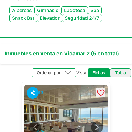
Albercas
Gimnasio
Ludoteca
Spa
Snack Bar
Elevador
Seguridad 24/7
Inmuebles en
venta
en
Vidamar 2
(
5
en total)
Ordenar por
Vista:
Fichas
Tabla
13