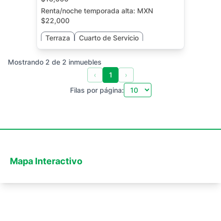
Renta/noche temporada alta:
MXN
$22,000
Terraza
Cuarto de Servicio
Mostrando
2
de
2
inmuebles
‹
1
›
Filas por página:
Mapa Interactivo