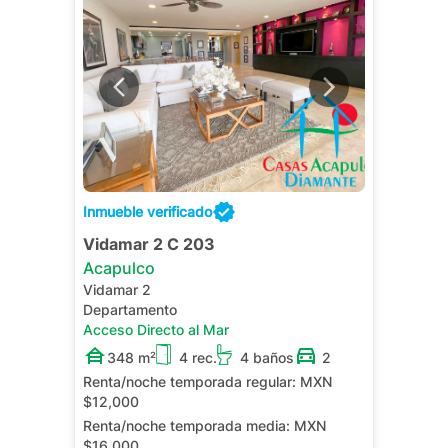
Inmueble verificado
Vidamar 2 C 203
Acapulco
Vidamar 2
Departamento
Acceso Directo al Mar
348 m²
4 rec.
4 baños
2
Renta/noche temporada regular:
MXN
$12,000
Renta/noche temporada media:
MXN
$16,000