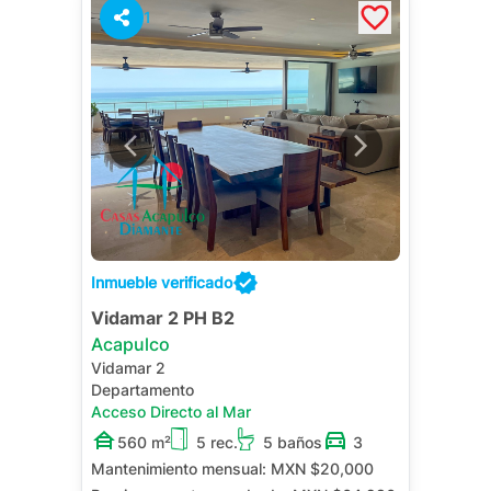
1
Inmueble verificado
Vidamar 2 PH B2
Acapulco
Vidamar 2
Departamento
Acceso Directo al Mar
560 m²
5 rec.
5 baños
3
Mantenimiento mensual:
MXN $20,000