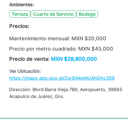
Ambientes:
Terraza
Cuarto de Servicio
Bodega
Precios:
Mantenimiento mensual:
MXN $20,000
Precio por metro cuadrado:
MXN $45,000
Precio de venta:
MXN $28,800,000
Ver Ubicación:
https://maps.app.goo.gl/Zw3tAkbNUAhDhc3S9
Dirección:
Blvrd Barra Vieja 780, Aeropuerto, 39893
Acapulco de Juárez, Gro.