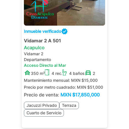
Inmueble verificado
Vidamar 2 A 501
Acapulco
Vidamar 2
Departamento
Acceso Directo al Mar
350 m²
4 rec.
4 baños
2
Mantenimiento mensual:
MXN $15,000
Precio por metro cuadrado:
MXN $51,000
Precio de venta:
MXN
$17,850,000
Jacuzzi Privado
Terraza
Cuarto de Servicio