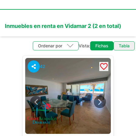
Inmuebles en
renta
en
Vidamar 2
(
2
en total)
Ordenar por
Vista:
Fichas
Tabla
42