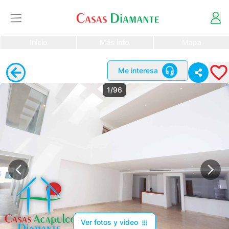
Inicio
Más info.
Mapa
Me interesa
1/96
Ver fotos y video