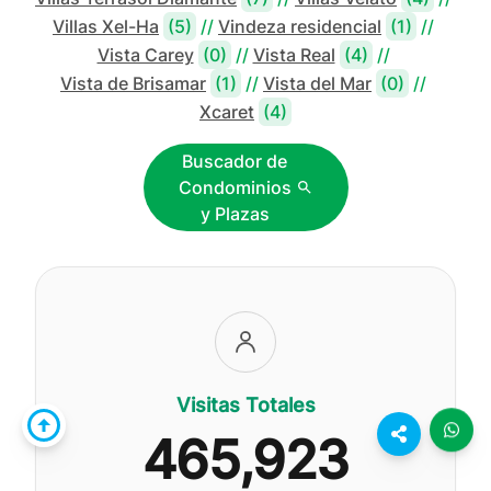
Villas Xel-Ha
(5)
//
Vindeza residencial
(1)
//
Vista Carey
(0)
//
Vista Real
(4)
//
Vista de Brisamar
(1)
//
Vista del Mar
(0)
//
Xcaret
(4)
Buscador de
Condominios
y Plazas
Visitas Totales
465,923