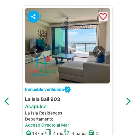
1
Inmueble verificado
La Isla Bali 903
Acapulco
La Isla Residences
Departamento
Acceso Directo al Mar
187 m²
4 rec.
4 baños
2