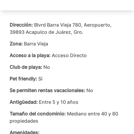
Dirección:
Blvrd Barra Vieja 780, Aeropuerto,
39893 Acapulco de Juárez, Gro.
Zona:
Barra Vieja
Acceso a la playa:
Acceso Directo
Club de playa:
No
Pet friendly:
Sí
Se permiten rentas vacacionales:
No
Antigüedad:
Entre 5 y 10 años
Tamaño del condominio:
Mediano entre 40 y 80
propiedades
Amenidades: