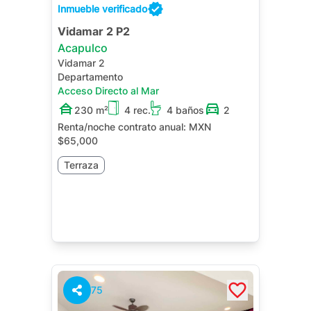
Inmueble verificado
Vidamar 2 P2
Acapulco
Vidamar 2
Departamento
Acceso Directo al Mar
230 m²
4 rec.
4 baños
2
Renta/noche contrato anual:
MXN
$65,000
Terraza
75