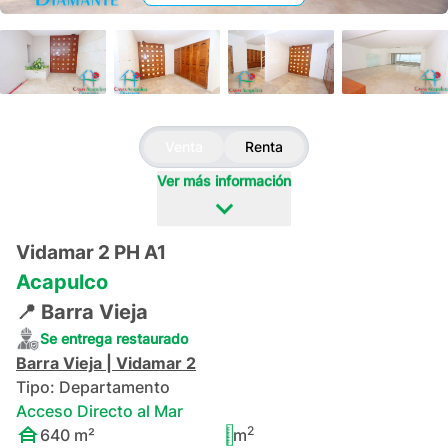
+
92
Venta
Renta
Ver más información
Vidamar 2 PH A1
Acapulco
📍
Barra Vieja
Se entrega restaurado
Barra Vieja
|
Vidamar 2
Tipo:
Departamento
Acceso Directo al Mar
2
640
m²
m