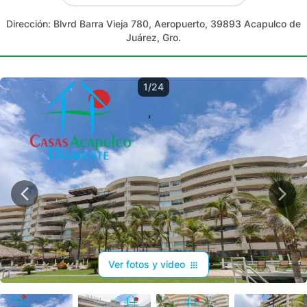
Dirección:
Blvrd Barra Vieja 780, Aeropuerto, 39893 Acapulco de
Juárez, Gro.
1/24
Ver fotos y video