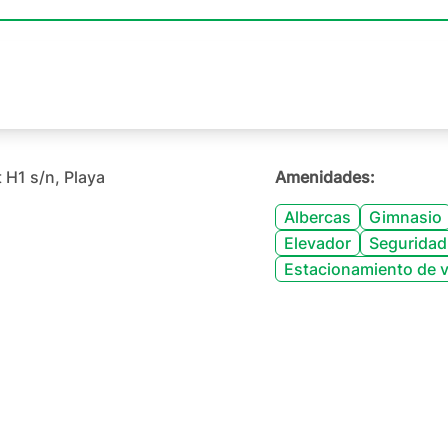
+
41
 H1 s/n, Playa
Amenidades:
Albercas
Gimnasio
Elevador
Seguridad
Estacionamiento de v