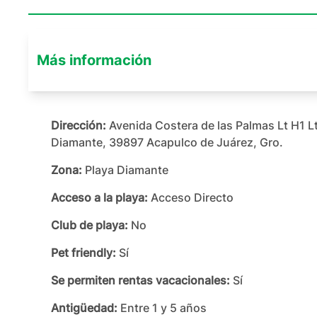
Más información
Dirección:
Avenida Costera de las Palmas Lt H1 Lt
Diamante, 39897 Acapulco de Juárez, Gro.
Zona:
Playa Diamante
Acceso a la playa:
Acceso Directo
Club de playa:
No
Pet friendly:
Sí
Se permiten rentas vacacionales:
Sí
Antigüedad:
Entre 1 y 5 años