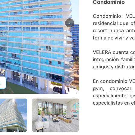
Condominio
Condominio VEL
residencial que 
resort nunca ant
forma de vivir y v
VELERA cuenta con
integración famil
amigos y disfruta
En condominio VEL
gym, convocar
especialmente di
especialistas en el