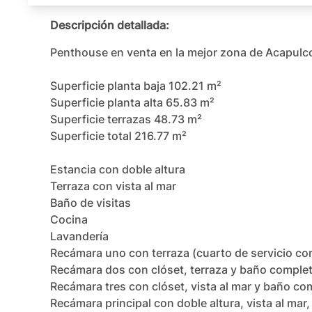
Descripción detallada:
Penthouse en venta en la mejor zona de Acapulco
Superficie planta baja 102.21 m²

Superficie planta alta 65.83 m²

Superficie terrazas 48.73 m²

Superficie total 216.77 m²

Estancia con doble altura

Terraza con vista al mar

Baño de visitas

Cocina

Lavandería

Recámara uno con terraza (cuarto de servicio co
Recámara dos con clóset, terraza y baño complet
Recámara tres con clóset, vista al mar y baño com
Recámara principal con doble altura, vista al mar,