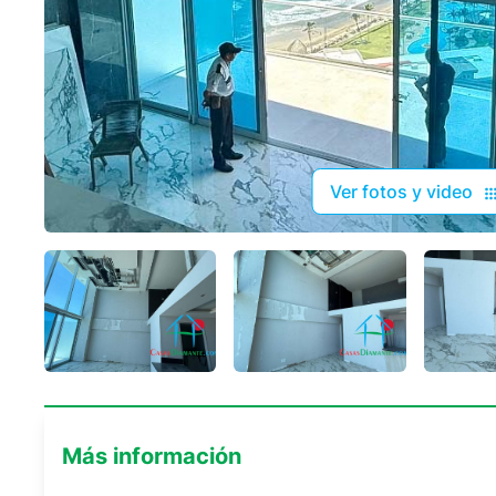
Ver fotos y video
Más información