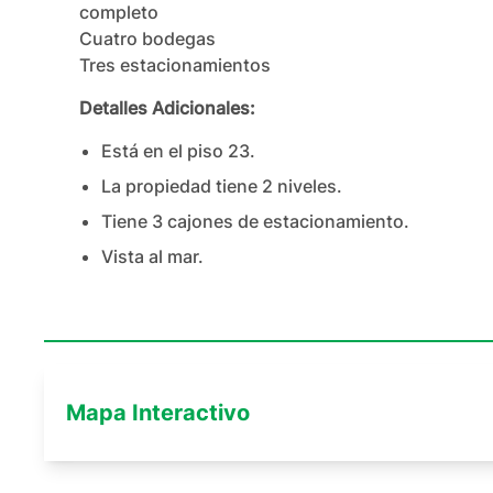
completo

Cuatro bodegas

Tres estacionamientos
Detalles Adicionales:
Está en el piso
23
.
La propiedad tiene
2
nivel
es
.
Tiene
3
cajones
de estacionamiento.
Vista al mar.
Mapa Interactivo