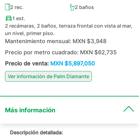
2
rec.
2
baños
1
est.
2 recámaras, 2 baños, terraza frontal con vista al mar,
un nivel, primer piso.
Mantenimiento mensual:
MXN $3,948
Precio por metro cuadrado:
MXN $62,735
Precio de venta:
MXN $5,897,050
Ver información de
Palm Diamante
Más información
Descripción detallada: