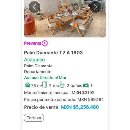
Preventa
Palm Diamante T2 A 1603
Acapulco
Palm Diamante
Departamento
Acceso Directo al Mar
76 m²
2 rec.
2 baños
1
Mantenimiento mensual:
MXN $3192
Precio por metro cuadrado:
MXN $69,164
Precio de venta:
MXN
$5,256,480
Terraza