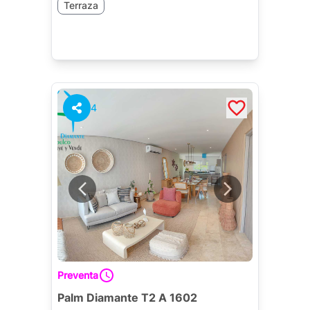
Terraza
4
Preventa
Palm Diamante T2 A 1602