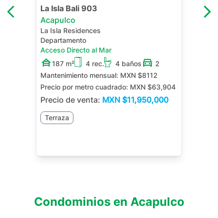
La Isla Bali 903
Acapulco
La Isla Residences
Departamento
Acceso Directo al Mar
187 m²
4 rec.
4 baños
2
Mantenimiento mensual:
MXN $8112
Precio por metro cuadrado:
MXN $63,904
Precio de venta:
MXN
$11,950,000
Terraza
Condominios en
Acapulco