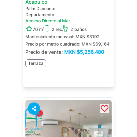
Acapulco
Palm Diamante
Departamento
Acceso Directo al Mar
76 m²
2 rec.
2 baños
Mantenimiento mensual:
MXN $3192
Precio por metro cuadrado:
MXN $69,164
Precio de venta:
MXN
$5,256,480
Terraza