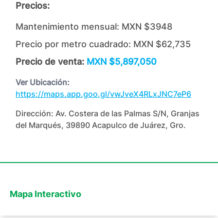
Precios:
Mantenimiento mensual:
MXN $3948
Precio por metro cuadrado:
MXN $62,735
Precio de venta:
MXN $5,897,050
Ver Ubicación:
https://maps.app.goo.gl/vwJveX4RLxJNC7eP6
Dirección:
Av. Costera de las Palmas S/N, Granjas
del Marqués, 39890 Acapulco de Juárez, Gro.
Mapa Interactivo