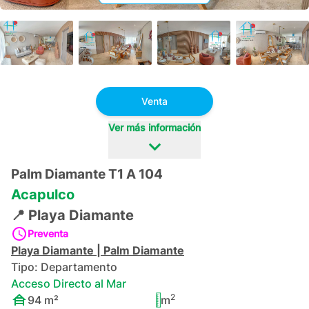
+
13
Venta
Ver más información
Palm Diamante T1 A 104
Acapulco
📍
Playa Diamante
Preventa
Playa Diamante
|
Palm Diamante
Tipo:
Departamento
Acceso Directo al Mar
2
94
m²
m