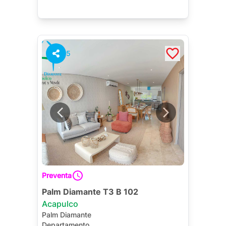
5
Preventa
Palm Diamante T3 B 102
Acapulco
Palm Diamante
Departamento