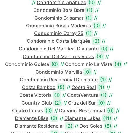
//
Condominio Anáhuac
(0)
//
Condominio Bora Bora
(1)
//
Condominio Brisamar
(1)
//
Condominio Brisas Madeiras
(0)
//
Condominio Carey 75
(1)
//
Condominio Costa Marqués
(2)
//
Condominio Del Mar Real Diamante
(0)
//
Condominio Del Mar Tres Vidas
(3)
//
Condominio Goleta
(0)
//
Condominio La Vista
(4)
//
Condominio Marvilla
(0)
//
Condominio Residencial Diamante
(1)
//
Costa Bamboo
(5)
//
Costa Real
(1)
//
Costa Victoria
(1)
//
CostaVentura
(1)
//
Country Club
(2)
//
Cruz del Sur
(0)
//
Cuatro Lunas
(0)
//
Da Vinci Residencial
(0)
//
Diamante Bliss
(2)
//
Diamante Lakes
(11)
//
Diamante Residencial
(2)
//
Dos Soles
(8)
//