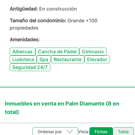
Antigüedad:
En construcción
Tamaño del condominio:
Grande +100
propiedades
Amenidades:
Albercas
Cancha de Pádel
Gimnasio
Ludoteca
Spa
Restaurante
Elevador
Seguridad 24/7
Inmuebles en
venta
en
Palm Diamante
(
8
en
total)
Ordenar por
Vista:
Fichas
Tabla