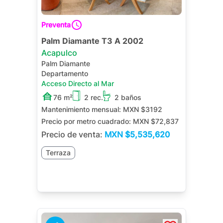
Preventa
Palm Diamante T3 A 2002
Acapulco
Palm Diamante
Departamento
Acceso Directo al Mar
76 m²
2 rec.
2 baños
Mantenimiento mensual:
MXN $3192
Precio por metro cuadrado:
MXN $72,837
Precio de venta:
MXN
$5,535,620
Terraza