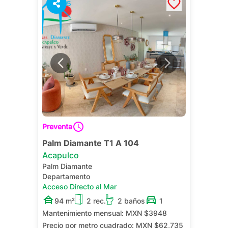
5
Preventa
Palm Diamante T1 A 104
Acapulco
Palm Diamante
Departamento
Acceso Directo al Mar
94 m²
2 rec.
2 baños
1
Mantenimiento mensual:
MXN $3948
Precio por metro cuadrado:
MXN $62,735