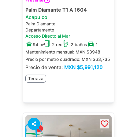
Palm Diamante T1 A 1604
Acapulco
Palm Diamante
Departamento
Acceso Directo al Mar
94 m²
2 rec.
2 baños
1
Mantenimiento mensual:
MXN $3948
Precio por metro cuadrado:
MXN $63,735
Precio de venta:
MXN
$5,991,120
Terraza
1