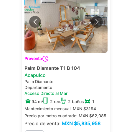
Preventa
Palm Diamante T1 B 104
Acapulco
Palm Diamante
Departamento
Acceso Directo al Mar
94 m²
2 rec.
2 baños
1
Mantenimiento mensual:
MXN $3194
Precio por metro cuadrado:
MXN $62,085
Precio de venta:
MXN
$5,835,958