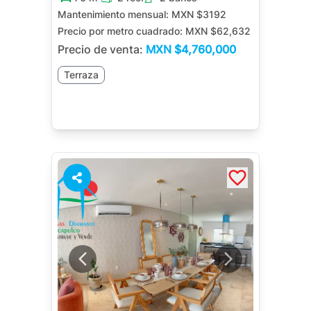
Mantenimiento mensual:
MXN $3192
Precio por metro cuadrado:
MXN $62,632
Precio de venta:
MXN
$4,760,000
Terraza