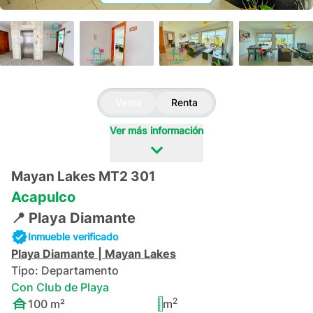
+
33
Venta
Renta
Ver más información
Mayan Lakes MT2 301
Acapulco
📍
Playa Diamante
Inmueble verificado
Playa Diamante
|
Mayan Lakes
Tipo:
Departamento
Con Club de Playa
2
100
m²
m