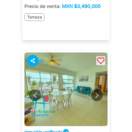
Precio de venta:
MXN
$3,490,000
Terraza
46
Inmueble verificado