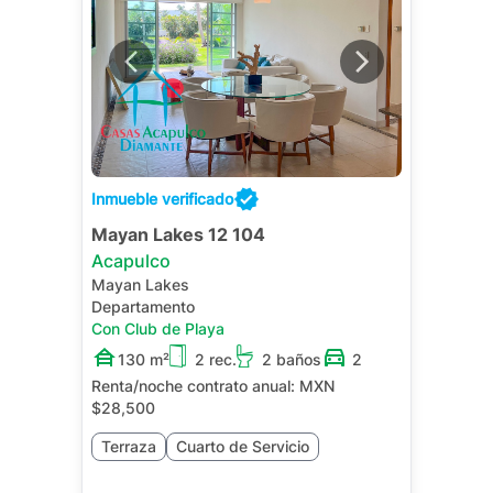
Inmueble verificado
Mayan Lakes 12 104
Acapulco
Mayan Lakes
Departamento
Con Club de Playa
130 m²
2 rec.
2 baños
2
Renta/noche contrato anual:
MXN
$28,500
Terraza
Cuarto de Servicio