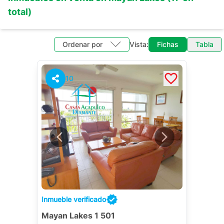
total)
Ordenar por
Vista:
Fichas
Tabla
10
Inmueble verificado
Mayan Lakes 1 501