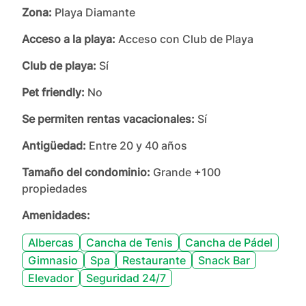
Zona:
Playa Diamante
Acceso a la playa:
Acceso con Club de Playa
Club de playa:
Sí
Pet friendly:
No
Se permiten rentas vacacionales:
Sí
Antigüedad:
Entre 20 y 40 años
Tamaño del condominio:
Grande +100
propiedades
Amenidades:
Albercas
Cancha de Tenis
Cancha de Pádel
Gimnasio
Spa
Restaurante
Snack Bar
Elevador
Seguridad 24/7