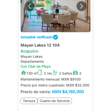
Inmueble verificado
Mayan Lakes 12 104
Acapulco
Mayan Lakes
Departamento
Con Club de Playa
130 m²
2 rec.
2 baños
2
Mantenimiento mensual:
MXN $9100
Precio por metro cuadrado:
MXN $32,000
Precio de venta:
MXN
$4,160,000
Terraza
Cuarto de Servicio