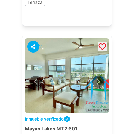
Terraza
2
Inmueble verificado
Mayan Lakes MT2 601