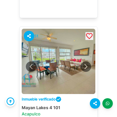
51
Inmueble verificado
Mayan Lakes 4 101
Acapulco