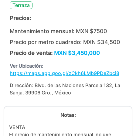
Terraza
Precios:
Mantenimiento mensual:
MXN $7500
Precio por metro cuadrado:
MXN $34,500
Precio de venta:
MXN $3,450,000
Ver Ubicación:
https://maps.app.goo.gl/zCkh6LMb9PDeZbci8
Dirección:
Blvd. de las Naciones Parcela 132, La
Sanja, 39906 Gro., México
Notas:
VENTA

El precio de mantenimiento mensual incluye 