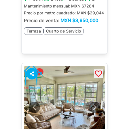
Mantenimiento mensual:
MXN $7284
Precio por metro cuadrado:
MXN $29,044
Precio de venta:
MXN
$3,950,000
Terraza
Cuarto de Servicio
12