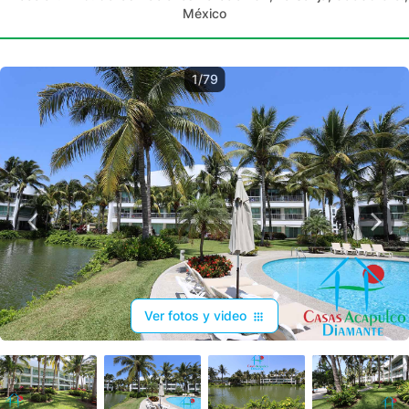
México
1/79
Ver fotos y video