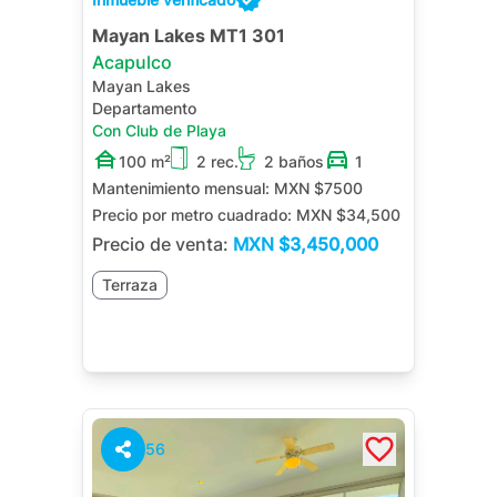
Mayan Lakes MT1 301
Acapulco
Mayan Lakes
Departamento
Con Club de Playa
100 m²
2 rec.
2 baños
1
Mantenimiento mensual:
MXN $7500
Precio por metro cuadrado:
MXN $34,500
Precio de venta:
MXN
$3,450,000
Terraza
56