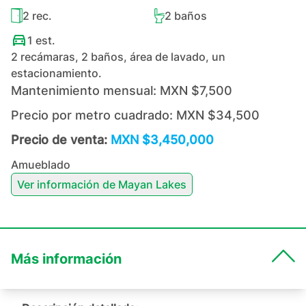
2
rec.
2
baños
1
est.
2 recámaras, 2 baños, área de lavado, un
estacionamiento.
Mantenimiento mensual:
MXN $7,500
Precio por metro cuadrado:
MXN $34,500
Precio de venta:
MXN $3,450,000
Amueblado
Ver información de
Mayan Lakes
Más información