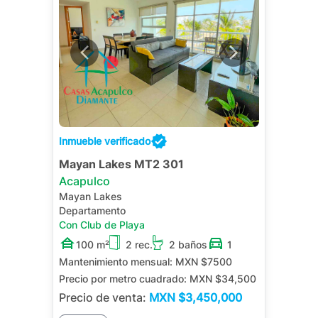
Inmueble verificado
Mayan Lakes MT2 301
Acapulco
Mayan Lakes
Departamento
Con Club de Playa
100 m²
2 rec.
2 baños
1
Mantenimiento mensual:
MXN $7500
Precio por metro cuadrado:
MXN $34,500
Precio de venta:
MXN
$3,450,000