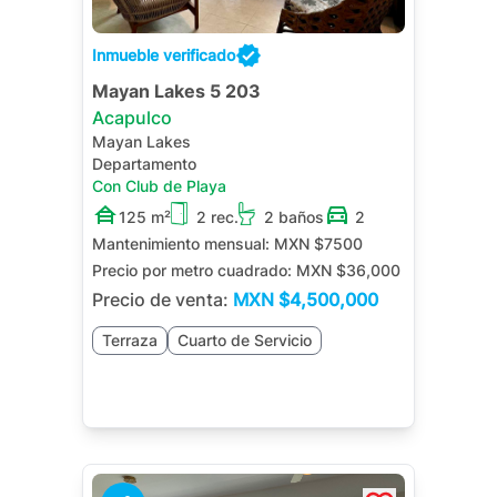
Inmueble verificado
Mayan Lakes 5 203
Acapulco
Mayan Lakes
Departamento
Con Club de Playa
125 m²
2 rec.
2 baños
2
Mantenimiento mensual:
MXN $7500
Precio por metro cuadrado:
MXN $36,000
Precio de venta:
MXN
$4,500,000
Terraza
Cuarto de Servicio