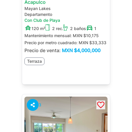
Acapulco
Mayan Lakes
Departamento
Con Club de Playa
120 m²
2 rec.
2 baños
1
Mantenimiento mensual:
MXN $10,175
Precio por metro cuadrado:
MXN $33,333
Precio de venta:
MXN
$4,000,000
Terraza
3