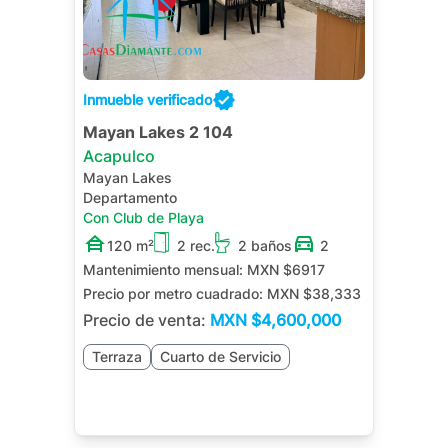
Inmueble verificado
Mayan Lakes 2 104
Acapulco
Mayan Lakes
Departamento
Con Club de Playa
120 m²
2 rec.
2 baños
2
Mantenimiento mensual:
MXN $6917
Precio por metro cuadrado:
MXN $38,333
Precio de venta:
MXN
$4,600,000
Terraza
Cuarto de Servicio