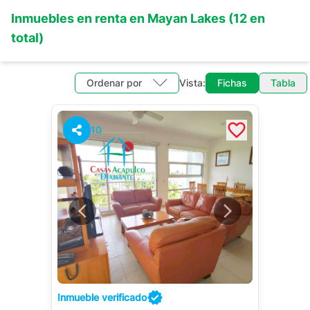
Inmuebles en
renta
en
Mayan Lakes
(
12
en
total)
Ordenar por
Vista:
Fichas
Tabla
10
Inmueble verificado