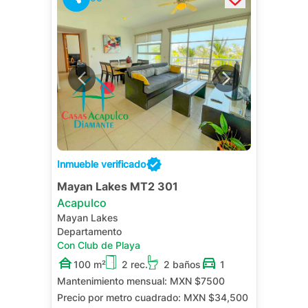
Inmueble verificado
Mayan Lakes MT2 301
Acapulco
Mayan Lakes
Departamento
Con Club de Playa
100 m²
2 rec.
2 baños
1
Mantenimiento mensual:
MXN $7500
Precio por metro cuadrado:
MXN $34,500