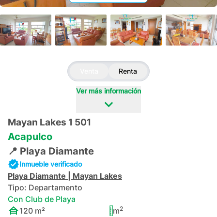
+
13
Venta
Renta
Ver más información
Mayan Lakes 1 501
Acapulco
📍
Playa Diamante
Inmueble verificado
Playa Diamante
|
Mayan Lakes
Tipo:
Departamento
Con Club de Playa
2
120
m²
m