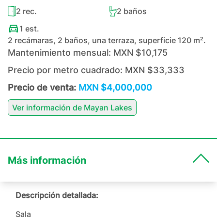
2
rec.
2
baños
1
est.
2 recámaras, 2 baños, una terraza, superficie 120 m².
Mantenimiento mensual:
MXN $10,175
Precio por metro cuadrado:
MXN $33,333
Precio de venta:
MXN $4,000,000
Ver información de
Mayan Lakes
Más información
Descripción detallada:
Sala
