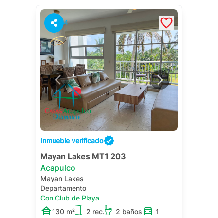
4
Inmueble verificado
Mayan Lakes MT1 203
Acapulco
Mayan Lakes
Departamento
Con Club de Playa
130 m²
2 rec.
2 baños
1