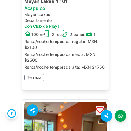
Mayan Lakes 4 101
Acapulco
Mayan Lakes
Departamento
Con Club de Playa
100 m²
2 rec.
2 baños
1
Renta/noche temporada regular:
MXN
$2100
Renta/noche temporada media:
MXN
$2500
Renta/noche temporada alta:
MXN $4750
Terraza
21