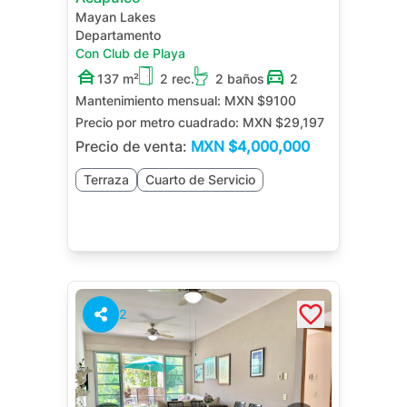
Mayan Lakes
Departamento
Con Club de Playa
137 m²
2 rec.
2 baños
2
Mantenimiento mensual:
MXN $9100
Precio por metro cuadrado:
MXN $29,197
Precio de venta:
MXN
$4,000,000
Terraza
Cuarto de Servicio
2