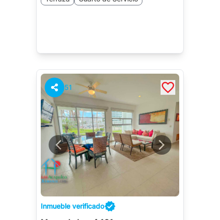
51
Inmueble verificado