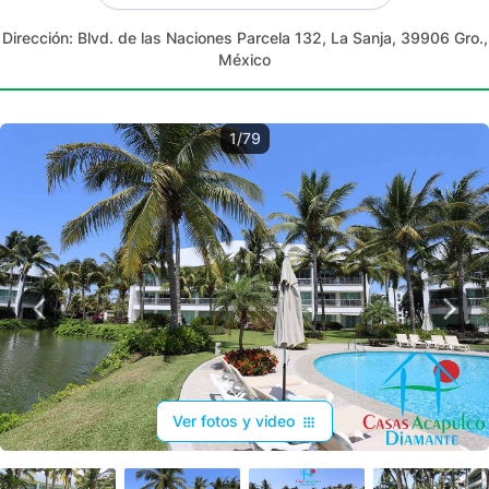
Dirección:
Blvd. de las Naciones Parcela 132, La Sanja, 39906 Gro.,
México
1/79
Ver fotos y video