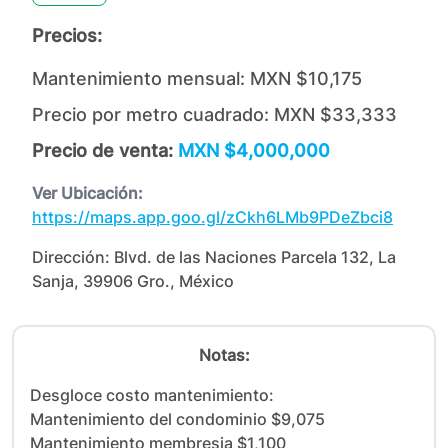
Precios:
Mantenimiento mensual:
MXN $10,175
Precio por metro cuadrado:
MXN $33,333
Precio de venta:
MXN $4,000,000
Ver Ubicación:
https://maps.app.goo.gl/zCkh6LMb9PDeZbci8
Dirección:
Blvd. de las Naciones Parcela 132, La
Sanja, 39906 Gro., México
Notas:
Desgloce costo mantenimiento:

Mantenimiento del condominio $9,075

Mantenimiento membresia $1,100
