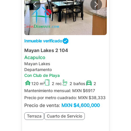
Inmueble verificado
Mayan Lakes 2 104
Acapulco
Mayan Lakes
Departamento
Con Club de Playa
120 m²
2 rec.
2 baños
2
Mantenimiento mensual:
MXN $6917
Precio por metro cuadrado:
MXN $38,333
Precio de venta:
MXN
$4,600,000
Terraza
Cuarto de Servicio