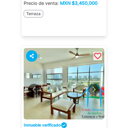
Precio de venta:
MXN
$3,450,000
Terraza
2
Inmueble verificado