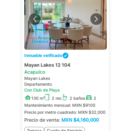
Inmueble verificado
Mayan Lakes 12 104
Acapulco
Mayan Lakes
Departamento
Con Club de Playa
130 m²
2 rec.
2 baños
2
Mantenimiento mensual:
MXN $9100
Precio por metro cuadrado:
MXN $32,000
Precio de venta:
MXN
$4,160,000
Terraza
Cuarto de Servicio