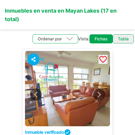
Inmuebles en
venta
en
Mayan Lakes
(
17
en
total)
Ordenar por
Vista:
Fichas
Tabla
10
Inmueble verificado