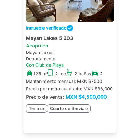
Inmueble verificado
Mayan Lakes 5 203
Acapulco
Mayan Lakes
Departamento
Con Club de Playa
125 m²
2 rec.
2 baños
2
Mantenimiento mensual:
MXN $7500
Precio por metro cuadrado:
MXN $36,000
Precio de venta:
MXN
$4,500,000
Terraza
Cuarto de Servicio