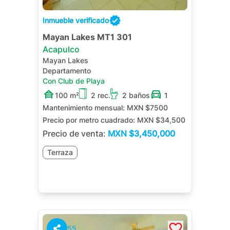
Inmueble verificado
Mayan Lakes MT1 301
Acapulco
Mayan Lakes
Departamento
Con Club de Playa
100 m²
2 rec.
2 baños
1
Mantenimiento mensual:
MXN $7500
Precio por metro cuadrado:
MXN $34,500
Precio de venta:
MXN
$3,450,000
Terraza
55