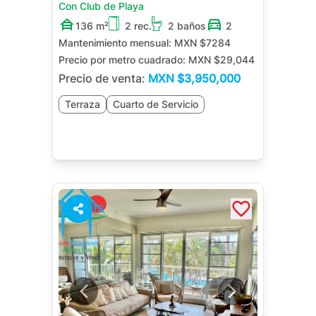
Con Club de Playa
136 m²
2 rec.
2 baños
2
Mantenimiento mensual:
MXN $7284
Precio por metro cuadrado:
MXN $29,044
Precio de venta:
MXN
$3,950,000
Terraza
Cuarto de Servicio
12