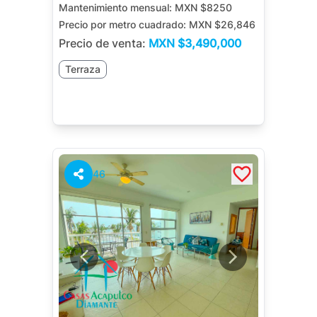
Mantenimiento mensual:
MXN $8250
Precio por metro cuadrado:
MXN $26,846
Precio de venta:
MXN
$3,490,000
Terraza
46