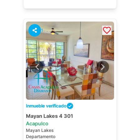
1
Inmueble verificado
Mayan Lakes 4 301
Acapulco
Mayan Lakes
Departamento