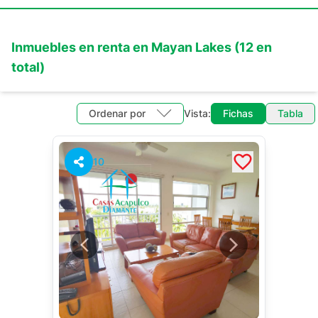
Inmuebles en
renta
en
Mayan Lakes
(
12
en
total)
Ordenar por
Vista:
Fichas
Tabla
10