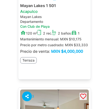
Mayan Lakes 1 501
Acapulco
Mayan Lakes
Departamento
Con Club de Playa
120 m²
2 rec.
2 baños
1
Mantenimiento mensual:
MXN $10,175
Precio por metro cuadrado:
MXN $33,333
Precio de venta:
MXN
$4,000,000
Terraza
3