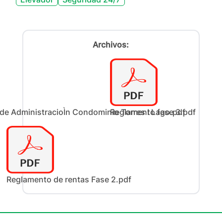
Archivos:
e AdministracioÌn Condominio Torres I Lago.pdf
Reglamento fase 3.pdf
Reglamento de rentas Fase 2.pdf