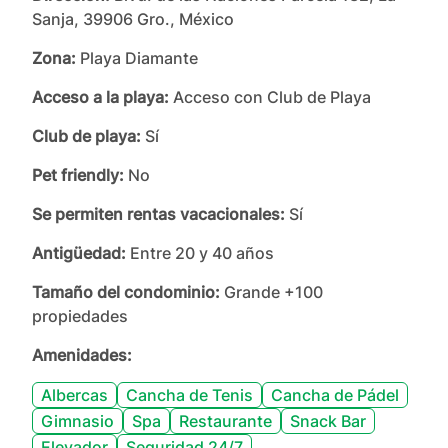
Sanja, 39906 Gro., México
Zona:
Playa Diamante
Acceso a la playa:
Acceso con Club de Playa
Club de playa:
Sí
Pet friendly:
No
Se permiten rentas vacacionales:
Sí
Antigüedad:
Entre 20 y 40 años
Tamaño del condominio:
Grande +100
propiedades
Amenidades:
Albercas
Cancha de Tenis
Cancha de Pádel
Gimnasio
Spa
Restaurante
Snack Bar
Elevador
Seguridad 24/7