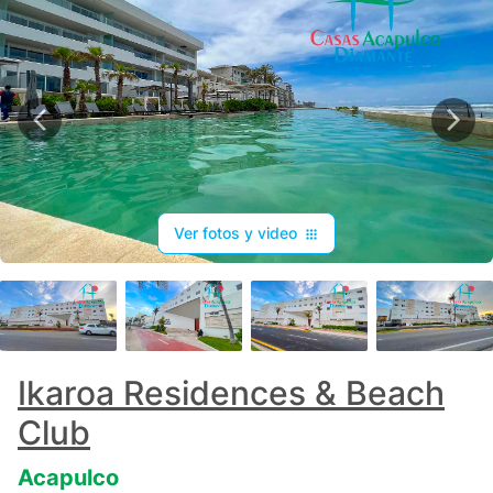
Ver fotos y video
+
71
Ikaroa Residences & Beach
Club
Acapulco