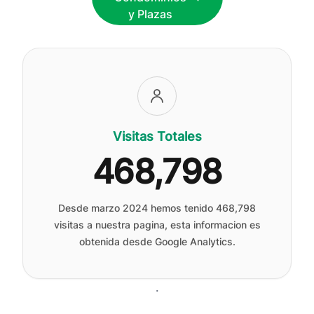
y Plazas
Visitas Totales
468,798
Desde marzo 2024 hemos tenido
468,798
visitas a nuestra pagina, esta informacion es
obtenida desde Google Analytics.
.