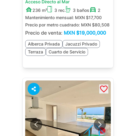
Acceso Directo al Mar
236 m²
3 rec.
3 baños
2
Mantenimiento mensual:
MXN $17,700
Precio por metro cuadrado:
MXN $80,508
Precio de venta:
MXN
$19,000,000
Alberca Privada
Jacuzzi Privado
Terraza
Cuarto de Servicio
1