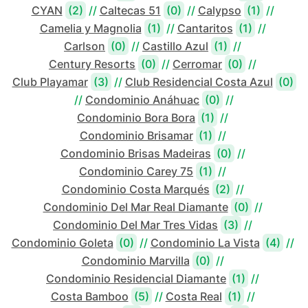
CYAN
(2)
//
Caltecas 51
(0)
//
Calypso
(1)
//
Camelia y Magnolia
(1)
//
Cantaritos
(1)
//
Carlson
(0)
//
Castillo Azul
(1)
//
Century Resorts
(0)
//
Cerromar
(0)
//
Club Playamar
(3)
//
Club Residencial Costa Azul
(0)
//
Condominio Anáhuac
(0)
//
Condominio Bora Bora
(1)
//
Condominio Brisamar
(1)
//
Condominio Brisas Madeiras
(0)
//
Condominio Carey 75
(1)
//
Condominio Costa Marqués
(2)
//
Condominio Del Mar Real Diamante
(0)
//
Condominio Del Mar Tres Vidas
(3)
//
Condominio Goleta
(0)
//
Condominio La Vista
(4)
//
Condominio Marvilla
(0)
//
Condominio Residencial Diamante
(1)
//
Costa Bamboo
(5)
//
Costa Real
(1)
//