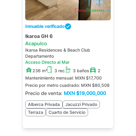
Inmueble verificado
Ikaroa GH 6
Acapulco
Ikaroa Residences & Beach Club
Departamento
Acceso Directo al Mar
236 m²
3 rec.
3 baños
2
Mantenimiento mensual:
MXN $17,700
Precio por metro cuadrado:
MXN $80,508
Precio de venta:
MXN
$19,000,000
Alberca Privada
Jacuzzi Privado
Terraza
Cuarto de Servicio