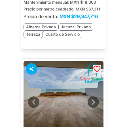
Mantenimiento mensual:
MXN $18,000
Precio por metro cuadrado:
MXN $67,311
Precio de venta:
MXN
$29,347,716
Alberca Privada
Jacuzzi Privado
Terraza
Cuarto de Servicio
1