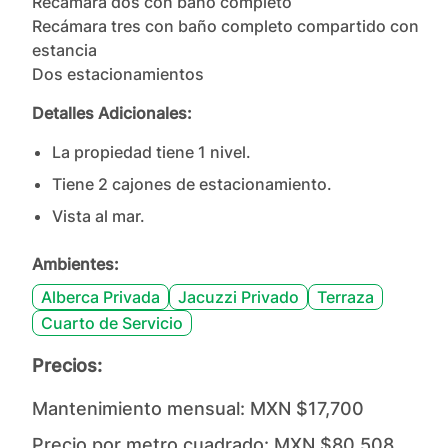
Recámara dos con baño completo

Recámara tres con baño completo compartido con 
estancia

Dos estacionamientos
Detalles Adicionales:
La propiedad tiene
1
nivel
.
Tiene
2
cajones
de estacionamiento.
Vista al mar.
Ambientes:
Alberca Privada
Jacuzzi Privado
Terraza
Cuarto de Servicio
Precios:
Mantenimiento mensual:
MXN $17,700
Precio por metro cuadrado:
MXN $80,508