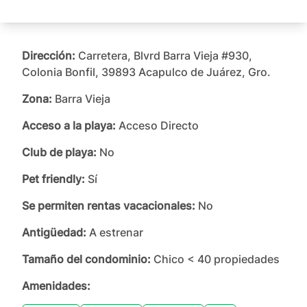
Dirección:
Carretera, Blvrd Barra Vieja #930,
Colonia Bonfil, 39893 Acapulco de Juárez, Gro.
Zona:
Barra Vieja
Acceso a la playa:
Acceso Directo
Club de playa:
No
Pet friendly:
Sí
Se permiten rentas vacacionales:
No
Antigüedad:
A estrenar
Tamaño del condominio:
Chico < 40 propiedades
Amenidades: