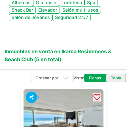
Albercas
Gimnasio
Ludoteca
Spa
Snack Bar
Elevador
Salón multi usos
Salón de Jóvenes
Seguridad 24/7
Inmuebles en
venta
en
Ikaroa Residences &
Beach Club
(
5
en total)
Ordenar por
Vista:
Fichas
Tabla
1