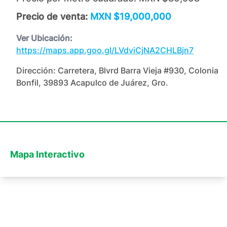
Precio de venta:
MXN $19,000,000
Ver Ubicación:
https://maps.app.goo.gl/LVdviCjNA2CHLBjn7
Dirección:
Carretera, Blvrd Barra Vieja #930, Colonia
Bonfil, 39893 Acapulco de Juárez, Gro.
Mapa Interactivo