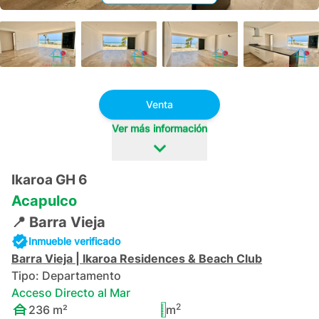
+
52
Venta
Ver más información
Ikaroa GH 6
Acapulco
📍
Barra Vieja
Inmueble verificado
Barra Vieja
|
Ikaroa Residences & Beach Club
Tipo:
Departamento
Acceso Directo al Mar
2
236
m²
m