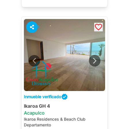
1
Inmueble verificado
Ikaroa GH 4
Acapulco
Ikaroa Residences & Beach Club
Departamento