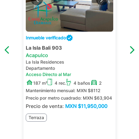
Inmueble verificado
La Isla Bali 903
Acapulco
La Isla Residences
Departamento
Acceso Directo al Mar
187 m²
4 rec.
4 baños
2
Mantenimiento mensual:
MXN $8112
Precio por metro cuadrado:
MXN $63,904
Precio de venta:
MXN
$11,950,000
Terraza