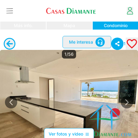
Más info.
Mapa
Condominio
Me interesa
1
1/56
Ver fotos y video