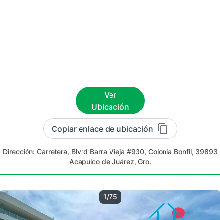
Ver
Ubicación
Copiar enlace de ubicación
Dirección:
Carretera, Blvrd Barra Vieja #930, Colonia Bonfil, 39893
Acapulco de Juárez, Gro.
1/75