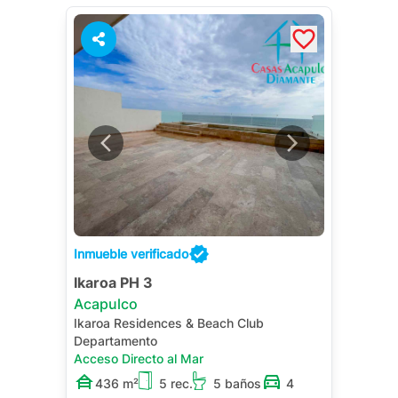
Inmueble verificado
Ikaroa PH 3
Acapulco
Ikaroa Residences & Beach Club
Departamento
Acceso Directo al Mar
436 m²
5 rec.
5 baños
4