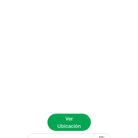
Ver
Ubicación