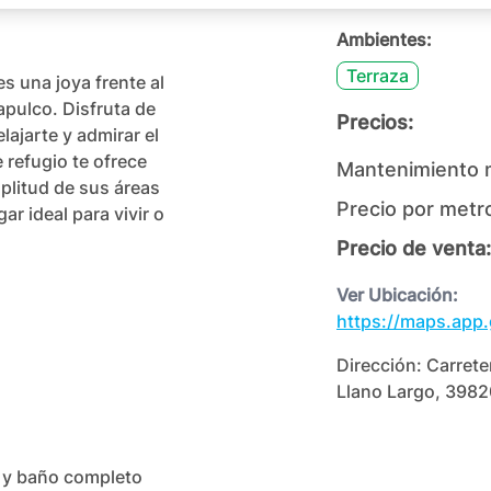
Ambientes:
Terraza
 una joya frente al 
pulco. Disfruta de 
Precios:
ajarte y admirar el 
 refugio te ofrece 
Mantenimiento 
plitud de sus áreas 
Precio por metr
r ideal para vivir o 
Precio de venta:
Ver Ubicación:
https://maps.app
Dirección:
Carrete
Llano Largo, 3982
r y baño completo
