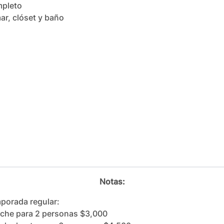
pleto

ar, clóset y baño 
Notas:
porada regular:

che para 2 personas $3,000
