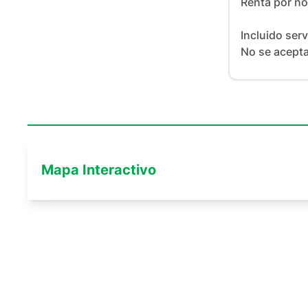
Renta por no
Incluido serv
No se acept
Mapa Interactivo