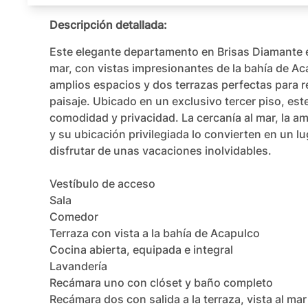
Descripción detallada:
Este elegante departamento en Brisas Diamante es
mar, con vistas impresionantes de la bahía de Aca
amplios espacios y dos terrazas perfectas para rel
paisaje. Ubicado en un exclusivo tercer piso, este
comodidad y privacidad. La cercanía al mar, la am
y su ubicación privilegiada lo convierten en un luga
disfrutar de unas vacaciones inolvidables.

Vestíbulo de acceso

Sala

Comedor

Terraza con vista a la bahía de Acapulco

Cocina abierta, equipada e integral

Lavandería

Recámara uno con clóset y baño completo

Recámara dos con salida a la terraza, vista al ma