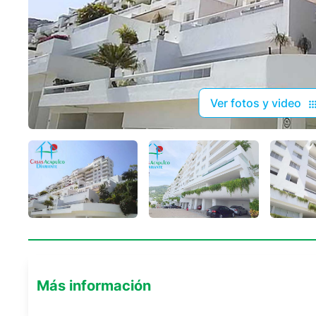
Ver fotos y video
Más información