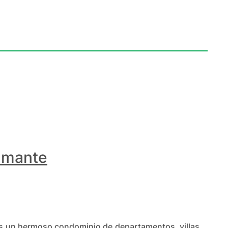
amante
s un hermoso condominio de departamentos, villas