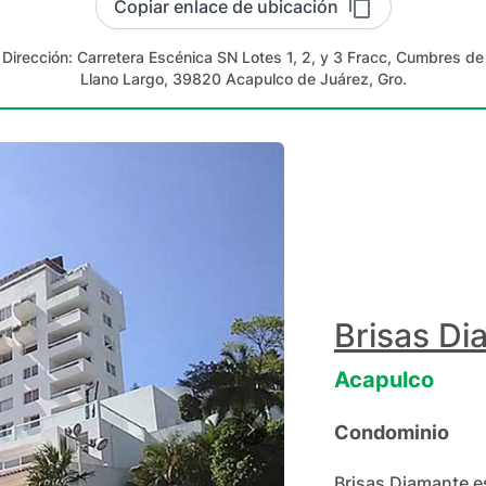
Copiar enlace de ubicación
Dirección:
Carretera Escénica SN Lotes 1, 2, y 3 Fracc, Cumbres de
Llano Largo, 39820 Acapulco de Juárez, Gro.
Brisas Di
Acapulco
Condominio
Brisas Diamante e