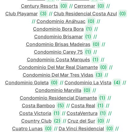
Century Resorts
(0)
//
Cerromar
(0)
//
Club Playamar
(3)
//
Club Residencial Costa Azul
(0)
//
Condominio Anáhuac
(0)
//
Condominio Bora Bora
(1)
//
Condominio Brisamar
(1)
//
Condominio Brisas Madeiras
(0)
//
Condominio Carey 75
(1)
//
Condominio Costa Marqués
(1)
//
Condominio Del Mar Real Diamante
(0)
//
Condominio Del Mar Tres Vidas
(3)
//
Condominio Goleta
(0)
//
Condominio La Vista
(4)
//
Condominio Marvilla
(0)
//
Condominio Residencial Diamante
(1)
//
Costa Bamboo
(5)
//
Costa Real
(1)
//
Costa Victoria
(1)
//
CostaVentura
(1)
//
Country Club
(2)
//
Cruz del Sur
(0)
//
Cuatro Lunas
(0)
//
Da Vinci Residencial
(0)
//