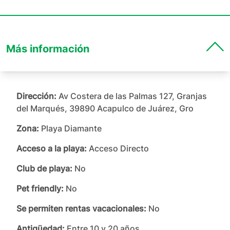
Más información
Dirección:
Av Costera de las Palmas 127, Granjas
del Marqués, 39890 Acapulco de Juárez, Gro
Zona:
Playa Diamante
Acceso a la playa:
Acceso Directo
Club de playa:
No
Pet friendly:
No
Se permiten rentas vacacionales:
No
Antigüedad:
Entre 10 y 20 años