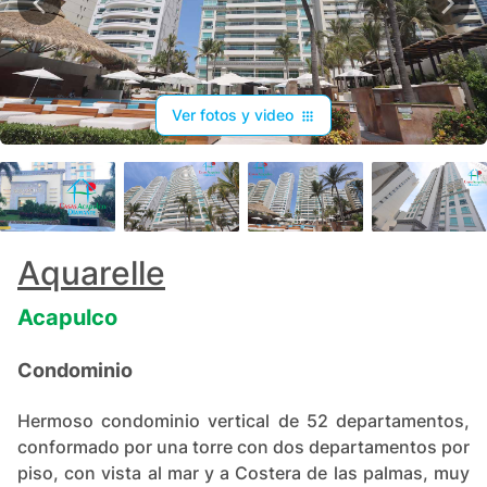
Ver fotos y video
+
28
Aquarelle
Acapulco
Condominio
Hermoso condominio vertical de 52 departamentos,
conformado por una torre con dos departamentos por
piso, con vista al mar y a Costera de las palmas, muy