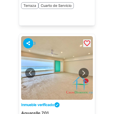
Terraza
Cuarto de Servicio
3
Inmueble verificado
Aquarelle 701