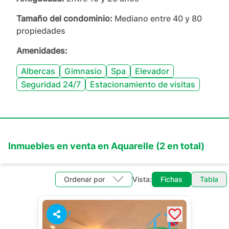
Tamaño del condominio:
Mediano entre 40 y 80
propiedades
Amenidades:
Albercas
Gimnasio
Spa
Elevador
Seguridad 24/7
Estacionamiento de visitas
Inmuebles en
venta
en
Aquarelle
(
2
en total)
Ordenar por
Vista:
Fichas
Tabla
7