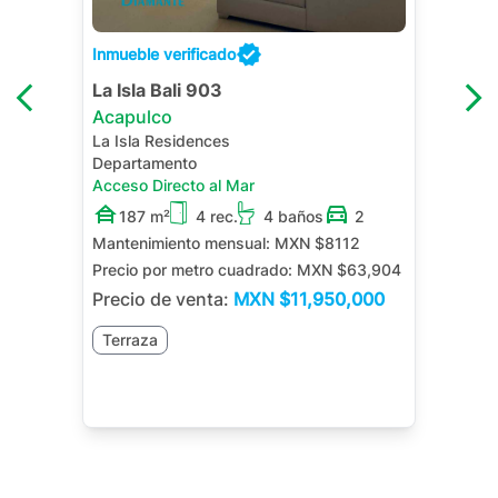
Inmueble verificado
La Isla Bali 903
Acapulco
La Isla Residences
Departamento
Acceso Directo al Mar
187 m²
4 rec.
4 baños
2
Mantenimiento mensual:
MXN $8112
Precio por metro cuadrado:
MXN $63,904
Precio de venta:
MXN
$11,950,000
Terraza