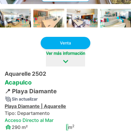
+
29
Venta
Ver más información
Aquarelle 2502
Acapulco
📍
Playa Diamante
Sin actualizar
Playa Diamante
|
Aquarelle
Tipo:
Departamento
Acceso Directo al Mar
2
290
m²
m