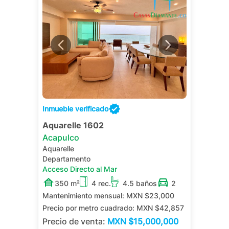
Inmueble verificado
Aquarelle 1602
Acapulco
Aquarelle
Departamento
Acceso Directo al Mar
350 m²
4 rec.
4.5 baños
2
Mantenimiento mensual:
MXN $23,000
Precio por metro cuadrado:
MXN $42,857
Precio de venta:
MXN
$15,000,000