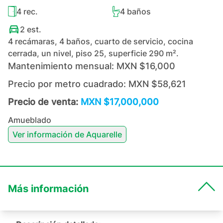
4
rec.
4
baños
2
est.
4 recámaras, 4 baños, cuarto de servicio, cocina
cerrada, un nivel, piso 25, superficie 290 m².
Mantenimiento mensual:
MXN $16,000
Precio por metro cuadrado:
MXN $58,621
Precio de venta:
MXN $17,000,000
Amueblado
Ver información de
Aquarelle
Más información