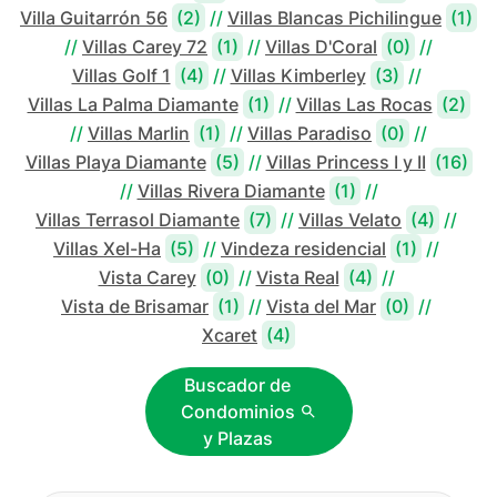
Villa Guitarrón 56
(2)
//
Villas Blancas Pichilingue
(1)
//
Villas Carey 72
(1)
//
Villas D'Coral
(0)
//
Villas Golf 1
(4)
//
Villas Kimberley
(3)
//
Villas La Palma Diamante
(1)
//
Villas Las Rocas
(2)
//
Villas Marlin
(1)
//
Villas Paradiso
(0)
//
Villas Playa Diamante
(5)
//
Villas Princess I y II
(16)
//
Villas Rivera Diamante
(1)
//
Villas Terrasol Diamante
(7)
//
Villas Velato
(4)
//
Villas Xel-Ha
(5)
//
Vindeza residencial
(1)
//
Vista Carey
(0)
//
Vista Real
(4)
//
Vista de Brisamar
(1)
//
Vista del Mar
(0)
//
Xcaret
(4)
Buscador de
Condominios
y Plazas