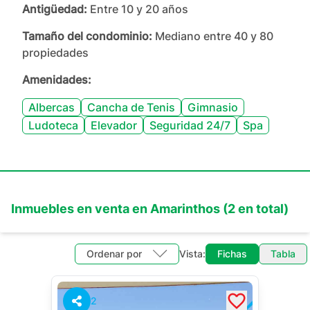
Antigüedad:
Entre 10 y 20 años
Tamaño del condominio:
Mediano entre 40 y 80
propiedades
Amenidades:
Albercas
Cancha de Tenis
Gimnasio
Ludoteca
Elevador
Seguridad 24/7
Spa
Inmuebles en
venta
en
Amarinthos
(
2
en total)
Ordenar por
Vista:
Fichas
Tabla
2