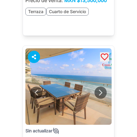
Precio de venta:
MXN
$13,500,000
Terraza
Cuarto de Servicio
Sin actualizar