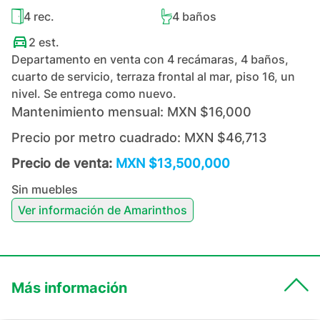
4
rec.
4
baños
2
est.
Departamento en venta con 4 recámaras, 4 baños,
cuarto de servicio, terraza frontal al mar, piso 16, un
nivel. Se entrega como nuevo.
Mantenimiento mensual:
MXN $16,000
Precio por metro cuadrado:
MXN $46,713
Precio de venta:
MXN $13,500,000
Sin muebles
Ver información de
Amarinthos
Más información