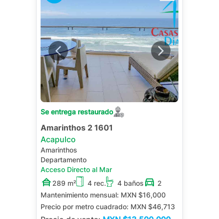
Se entrega restaurado
Amarinthos 2 1601
Acapulco
Amarinthos
Departamento
Acceso Directo al Mar
289 m²
4 rec.
4 baños
2
Mantenimiento mensual:
MXN $16,000
Precio por metro cuadrado:
MXN $46,713