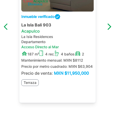
Inmueble verificado
La Isla Bali 903
Acapulco
La Isla Residences
Departamento
Acceso Directo al Mar
187 m²
4 rec.
4 baños
2
Mantenimiento mensual:
MXN $8112
Precio por metro cuadrado:
MXN $63,904
Precio de venta:
MXN
$11,950,000
Terraza