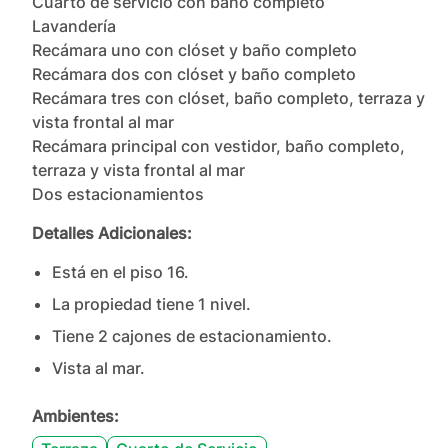
Cuarto de servicio con baño completo

Lavandería

Recámara uno con clóset y baño completo

Recámara dos con clóset y baño completo

Recámara tres con clóset, baño completo, terraza y 
vista frontal al mar

Recámara principal con vestidor, baño completo, 
terraza y vista frontal al mar

Dos estacionamientos
Detalles Adicionales:
Está en el piso
16
.
La propiedad tiene
1
nivel
.
Tiene
2
cajones
de estacionamiento.
Vista al mar.
Ambientes: