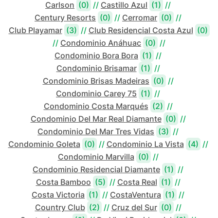
Carlson
(0)
//
Castillo Azul
(1)
//
Century Resorts
(0)
//
Cerromar
(0)
//
Club Playamar
(3)
//
Club Residencial Costa Azul
(0)
//
Condominio Anáhuac
(0)
//
Condominio Bora Bora
(1)
//
Condominio Brisamar
(1)
//
Condominio Brisas Madeiras
(0)
//
Condominio Carey 75
(1)
//
Condominio Costa Marqués
(2)
//
Condominio Del Mar Real Diamante
(0)
//
Condominio Del Mar Tres Vidas
(3)
//
Condominio Goleta
(0)
//
Condominio La Vista
(4)
//
Condominio Marvilla
(0)
//
Condominio Residencial Diamante
(1)
//
Costa Bamboo
(5)
//
Costa Real
(1)
//
Costa Victoria
(1)
//
CostaVentura
(1)
//
Country Club
(2)
//
Cruz del Sur
(0)
//