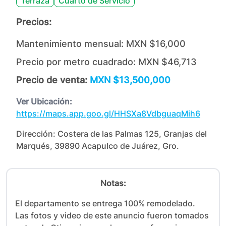
Terraza
Cuarto de Servicio
Precios:
Mantenimiento mensual:
MXN $16,000
Precio por metro cuadrado:
MXN $46,713
Precio de venta:
MXN $13,500,000
Ver Ubicación:
https://maps.app.goo.gl/HHSXa8VdbguaqMih6
Dirección:
Costera de las Palmas 125, Granjas del
Marqués, 39890 Acapulco de Juárez, Gro.
Notas:
El departamento se entrega 100% remodelado.

Las fotos y video de este anuncio fueron tomados 