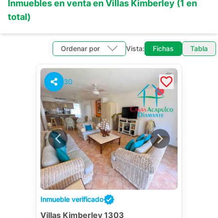
Inmuebles en
venta
en
Villas Kimberley
(
1
en
total)
Ordenar por
Vista:
Fichas
Tabla
30
Inmueble verificado
Villas Kimberley 1303