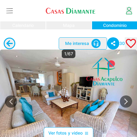
Calendario
Mapa
Condominio
Me interesa
30
1/67
Ver fotos y video