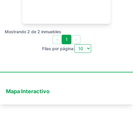
Mostrando
2
de
2
inmuebles
‹
1
›
Filas por página:
Mapa Interactivo