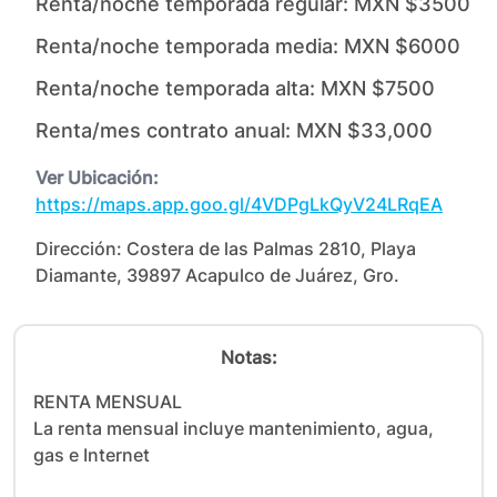
Renta/noche temporada regular:
MXN $3500
Renta/noche temporada media:
MXN $6000
Renta/noche temporada alta:
MXN $7500
Renta/mes contrato anual:
MXN $33,000
Ver Ubicación:
https://maps.app.goo.gl/4VDPgLkQyV24LRqEA
Dirección:
Costera de las Palmas 2810, Playa
Diamante, 39897 Acapulco de Juárez, Gro.
Notas:
RENTA MENSUAL

La renta mensual incluye mantenimiento, agua, 
gas e Internet
