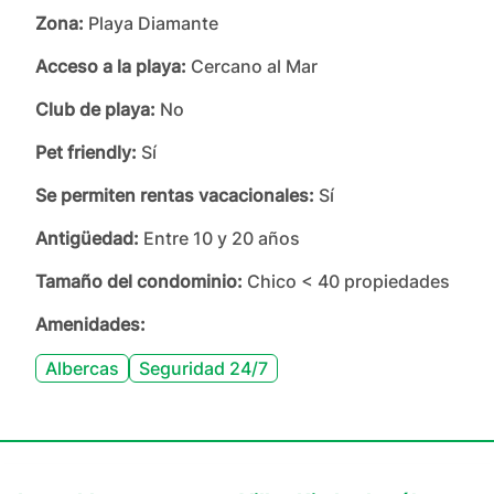
Zona:
Playa Diamante
Acceso a la playa:
Cercano al Mar
Club de playa:
No
Pet friendly:
Sí
Se permiten rentas vacacionales:
Sí
Antigüedad:
Entre 10 y 20 años
Tamaño del condominio:
Chico < 40 propiedades
Amenidades:
Albercas
Seguridad 24/7