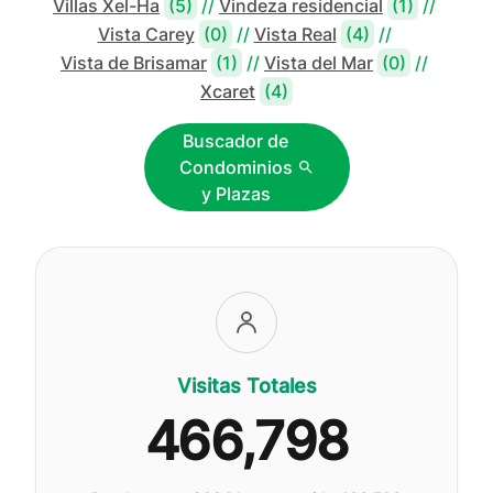
Villas Xel-Ha
(5)
//
Vindeza residencial
(1)
//
Vista Carey
(0)
//
Vista Real
(4)
//
Vista de Brisamar
(1)
//
Vista del Mar
(0)
//
Xcaret
(4)
Buscador de
Condominios
y Plazas
Visitas Totales
466,798