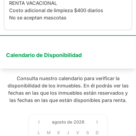
RENTA VACACIONAL 

Costo adicional de limpieza $400 diarios

No se aceptan mascotas
Calendario de Disponibilidad
Consulta nuestro calendario para verificar la
disponibilidad de los inmuebles. En él podrás ver las
fechas en las que los inmuebles están reservados y
las fechas en las que están disponibles para renta.
Date (Min Date Value), agost
agosto de 2026
L
M
X
J
V
S
D