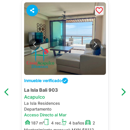
1
Inmueble verificado
La Isla Bali 903
Acapulco
La Isla Residences
Departamento
Acceso Directo al Mar
187 m²
4 rec.
4 baños
2
Mantenimiento mensual:
MXN $8112