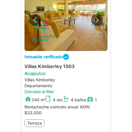
Inmueble verificado
Villas Kimberley 1503
Acapulco
Villas Kimberley
Departamento
Cercano al Mar
240 m²
4 rec.
4 baños
1
Renta/noche contrato anual:
MXN
$33,000
Terraza