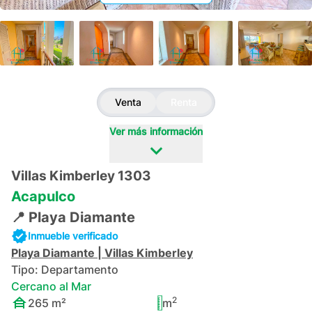
+
63
Venta
Renta
Ver más información
Villas Kimberley 1303
Acapulco
📍
Playa Diamante
Inmueble verificado
Playa Diamante
|
Villas Kimberley
Tipo:
Departamento
Cercano al Mar
2
265
m²
m