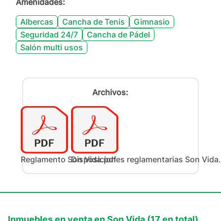
Amenidades:
Albercas
Cancha de Tenis
Gimnasio
Seguridad 24/7
Cancha de Pádel
Salón multi usos
Archivos:
Reglamento Son Vida.pdf
Disposiciones reglamentarias Son Vida
Inmuebles en
venta
en
Son Vida
(
17
en total)