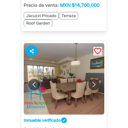
Precio de venta:
MXN
$14,700,000
Jacuzzi Privado
Terraza
Roof Garden
2
Inmueble verificado