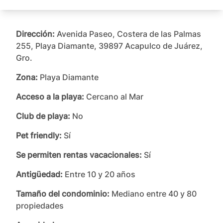
Dirección:
Avenida Paseo, Costera de las Palmas
255, Playa Diamante, 39897 Acapulco de Juárez,
Gro.
Zona:
Playa Diamante
Acceso a la playa:
Cercano al Mar
Club de playa:
No
Pet friendly:
Sí
Se permiten rentas vacacionales:
Sí
Antigüedad:
Entre 10 y 20 años
Tamaño del condominio:
Mediano entre 40 y 80
propiedades