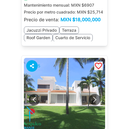
Mantenimiento mensual:
MXN $6907
Precio por metro cuadrado:
MXN $25,714
Precio de venta:
MXN
$18,000,000
Jacuzzi Privado
Terraza
Roof Garden
Cuarto de Servicio
Bodega
Jardín
5