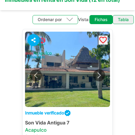
Ordenar por
Vista:
Fichas
Tabla
61
Inmueble verificado
Son Vida Antigua 7
Acapulco