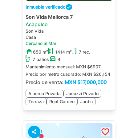
Inmueble verificado
Son Vida Mallorca 7
Acapulco
Son Vida
Casa
Cercano al Mar
650 m²
1414 m²
7 rec.
7 baños
4
Mantenimiento mensual:
MXN $6907
Precio por metro cuadrado:
MXN $26,154
Precio de venta:
MXN
$17,000,000
Alberca Privada
Jacuzzi Privado
Terraza
Roof Garden
Jardín
1