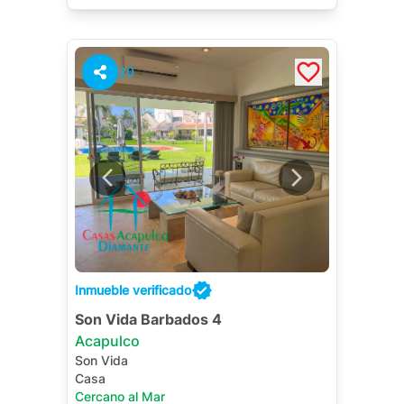
20
Inmueble verificado
Son Vida Barbados 4
Acapulco
Son Vida
Casa
Cercano al Mar