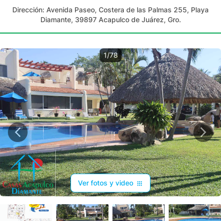
Dirección:
Avenida Paseo, Costera de las Palmas 255, Playa
Diamante, 39897 Acapulco de Juárez, Gro.
1/78
Ver fotos y video