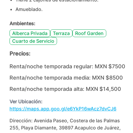
Amueblado.
Ambientes:
Alberca Privada
Terraza
Roof Garden
Cuarto de Servicio
Precios:
Renta/noche temporada regular:
MXN $7500
Renta/noche temporada media:
MXN $8500
Renta/noche temporada alta:
MXN $14,500
Ver Ubicación:
https://maps.app.goo.gl/e6YkP16wAcz7dvCJ6
Dirección:
Avenida Paseo, Costera de las Palmas
255, Playa Diamante, 39897 Acapulco de Juárez,