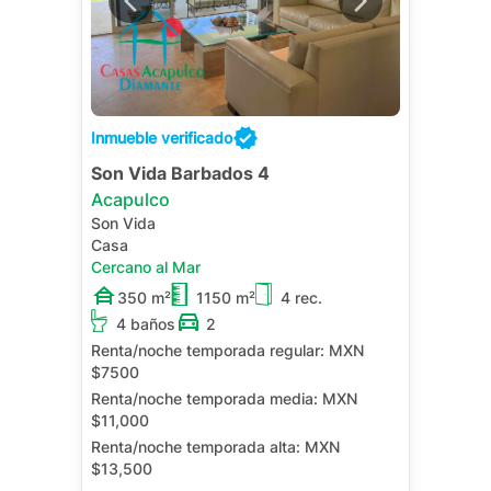
Inmueble verificado
Son Vida Barbados 4
Acapulco
Son Vida
Casa
Cercano al Mar
350 m²
1150 m²
4 rec.
4 baños
2
Renta/noche temporada regular:
MXN
$7500
Renta/noche temporada media:
MXN
$11,000
Renta/noche temporada alta:
MXN
$13,500