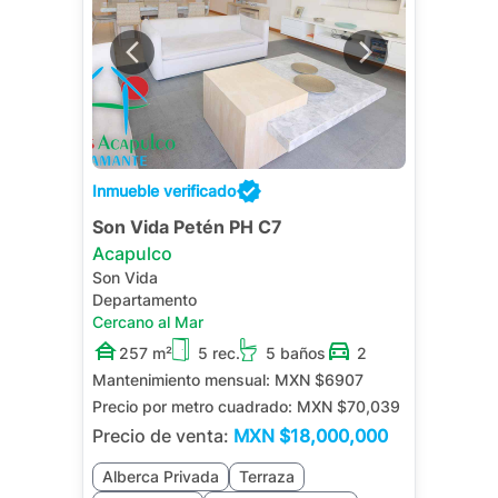
Inmueble verificado
Son Vida Petén PH C7
Acapulco
Son Vida
Departamento
Cercano al Mar
257 m²
5 rec.
5 baños
2
Mantenimiento mensual:
MXN $6907
Precio por metro cuadrado:
MXN $70,039
Precio de venta:
MXN
$18,000,000
Alberca Privada
Terraza