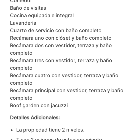
Comedor

Baño de visitas

Cocina equipada e integral

Lavandería

Cuarto de servicio con baño completo

Recámara uno con clóset y baño completo

Recámara dos con vestidor, terraza y baño 
completo

Recámara tres con vestidor, terraza y baño 
completo

Recámara cuatro con vestidor, terraza y baño 
completo

Recámara principal con vestidor, terraza y baño 
completo

Roof garden con jacuzzi
Detalles Adicionales:
La propiedad tiene
2
nivel
es
.
Tiene
2
cajones
de estacionamiento.