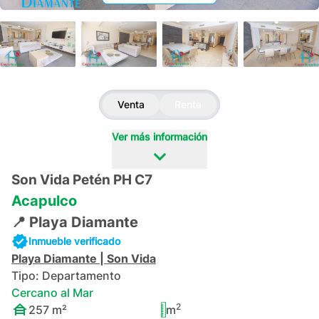
+
66
Venta
Renta
Ver más información
Son Vida Petén PH C7
Acapulco
📍
Playa Diamante
Inmueble verificado
Playa Diamante
|
Son Vida
Tipo:
Departamento
Cercano al Mar
2
257
m²
m