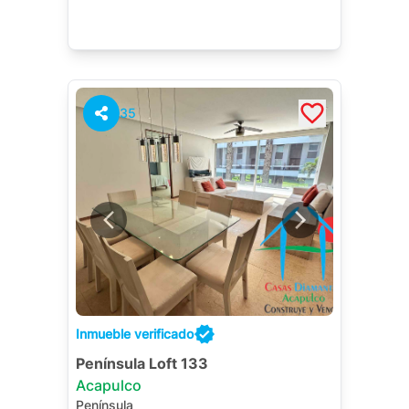
35
Inmueble verificado
Península Loft 133
Acapulco
Península