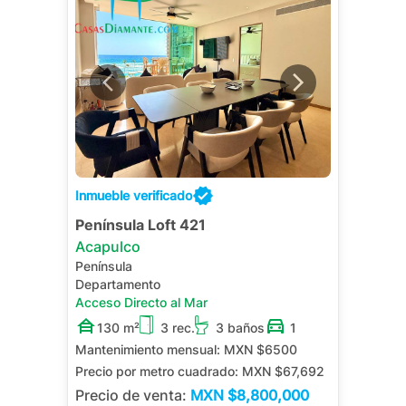
Inmueble verificado
Península Loft 421
Acapulco
Península
Departamento
Acceso Directo al Mar
130 m²
3 rec.
3 baños
1
Mantenimiento mensual:
MXN $6500
Precio por metro cuadrado:
MXN $67,692
Precio de venta:
MXN
$8,800,000