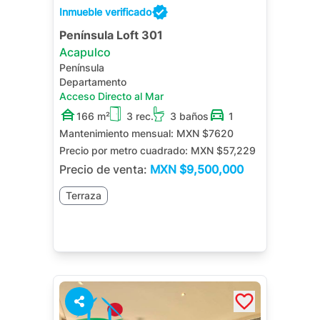
Inmueble verificado
Península Loft 301
Acapulco
Península
Departamento
Acceso Directo al Mar
166 m²
3 rec.
3 baños
1
Mantenimiento mensual:
MXN $7620
Precio por metro cuadrado:
MXN $57,229
Precio de venta:
MXN
$9,500,000
Terraza