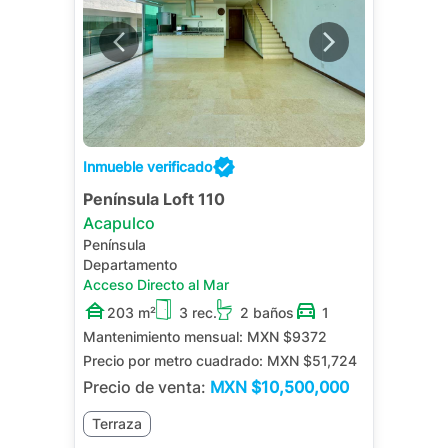
Inmueble verificado
Península Loft 110
Acapulco
Península
Departamento
Acceso Directo al Mar
203 m²
3 rec.
2 baños
1
Mantenimiento mensual:
MXN $9372
Precio por metro cuadrado:
MXN $51,724
Precio de venta:
MXN
$10,500,000
Terraza