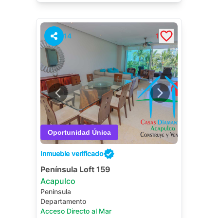
14
1
Inmueble verificado
Península Loft 159
Acapulco
Península
Departamento
Acceso Directo al Mar