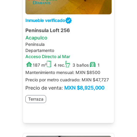
Inmueble verificado
Península Loft 256
Acapulco
Península
Departamento
Acceso Directo al Mar
187 m²
4 rec.
3 baños
1
Mantenimiento mensual:
MXN $8500
Precio por metro cuadrado:
MXN $47,727
Precio de venta:
MXN
$8,925,000
Terraza