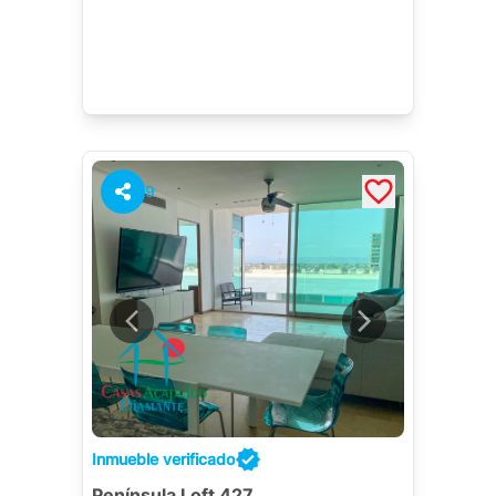
9
Inmueble verificado
Península Loft 427