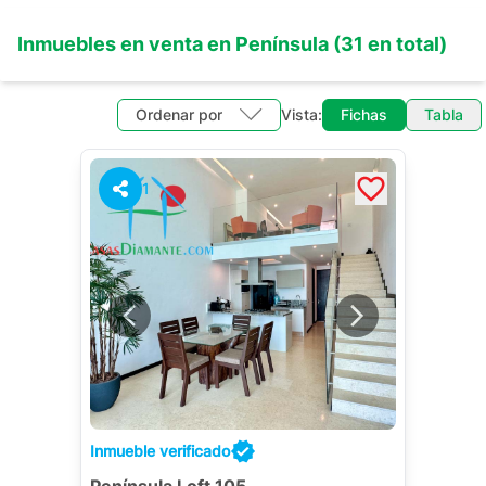
Inmuebles en
venta
en
Península
(
31
en total)
Ordenar por
Vista:
Fichas
Tabla
1
Inmueble verificado