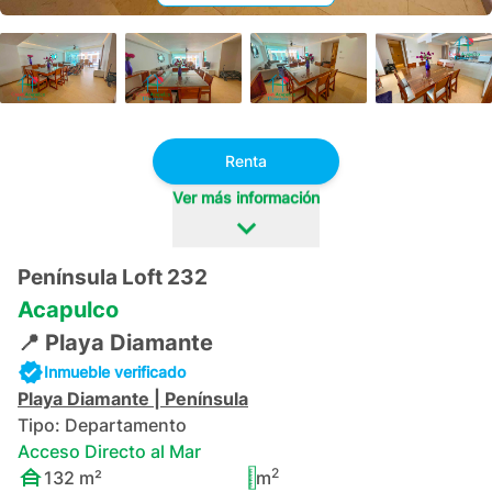
+
41
Renta
Ver más información
Península Loft 232
Acapulco
📍
Playa Diamante
Inmueble verificado
Playa Diamante
|
Península
Tipo:
Departamento
Acceso Directo al Mar
2
132
m²
m