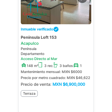
Inmueble verificado
Península Loft 153
Acapulco
Península
Departamento
Acceso Directo al Mar
148 m²
3 rec.
3 baños
1
Mantenimiento mensual:
MXN $6000
Precio por metro cuadrado:
MXN $46,622
Precio de venta:
MXN
$6,900,000
Terraza