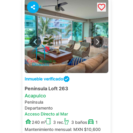
4
Inmueble verificado
Península Loft 263
Acapulco
Península
Departamento
Acceso Directo al Mar
240 m²
3 rec.
3 baños
1
Mantenimiento mensual:
MXN $10,600