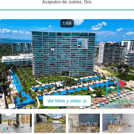
Acapulco de Juárez, Gro.
1/88
Ver fotos y video