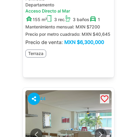
Departamento
Acceso Directo al Mar
155 m²
3 rec.
3 baños
1
Mantenimiento mensual:
MXN $7200
Precio por metro cuadrado:
MXN $40,645
Precio de venta:
MXN
$6,300,000
Terraza
44