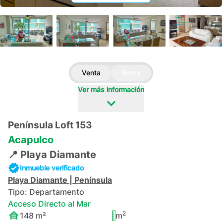
+
34
Venta
Renta
Ver más información
Península Loft 153
Acapulco
📍
Playa Diamante
Inmueble verificado
Playa Diamante
|
Península
Tipo:
Departamento
Acceso Directo al Mar
2
148
m²
m