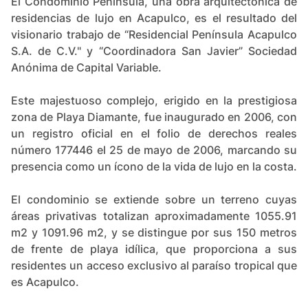
El Condominio Península, una obra arquitectónica de
residencias de lujo en Acapulco, es el resultado del
visionario trabajo de “Residencial Península Acapulco
S.A. de C.V." y “Coordinadora San Javier” Sociedad
Anónima de Capital Variable.
Este majestuoso complejo, erigido en la prestigiosa
zona de Playa Diamante, fue inaugurado en 2006, con
un registro oficial en el folio de derechos reales
número 177446 el 25 de mayo de 2006, marcando su
presencia como un ícono de la vida de lujo en la costa​​.
El condominio se extiende sobre un terreno cuyas
áreas privativas totalizan aproximadamente 1055.91
m2 y 1091.96 m2​​, y se distingue por sus 150 metros
de frente de playa idílica, que proporciona a sus
residentes un acceso exclusivo al paraíso tropical que
es Acapulco.