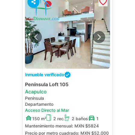
1
Inmueble verificado
Península Loft 105
Acapulco
Península
Departamento
Acceso Directo al Mar
150 m²
2 rec.
2 baños
1
Mantenimiento mensual:
MXN $5824
Precio por metro cuadrado:
MXN $52,000