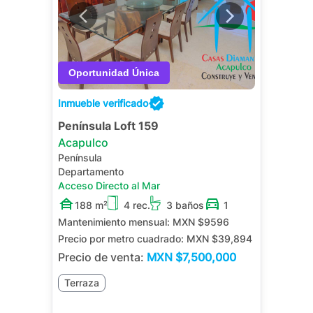
Inmueble verificado
Península Loft 159
Acapulco
Península
Departamento
Acceso Directo al Mar
188 m²
4 rec.
3 baños
1
Mantenimiento mensual:
MXN $9596
Precio por metro cuadrado:
MXN $39,894
Precio de venta:
MXN
$7,500,000
Terraza