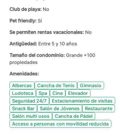
Club de playa:
No
Pet friendly:
Sí
Se permiten rentas vacacionales:
No
Antigüedad:
Entre 5 y 10 años
Tamaño del condominio:
Grande +100
propiedades
Amenidades:
Albercas
Cancha de Tenis
Gimnasio
Ludoteca
Spa
Cine
Elevador
Seguridad 24/7
Estacionamiento de visitas
Snack Bar
Salón de Jóvenes
Restaurante
Salón multi usos
Cancha de Pádel
Acceso a personas con movilidad reducida