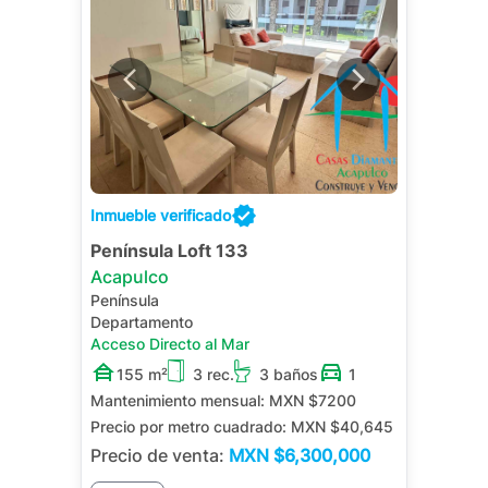
Inmueble verificado
Península Loft 133
Acapulco
Península
Departamento
Acceso Directo al Mar
155 m²
3 rec.
3 baños
1
Mantenimiento mensual:
MXN $7200
Precio por metro cuadrado:
MXN $40,645
Precio de venta:
MXN
$6,300,000