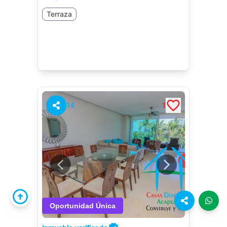
Terraza
14
1