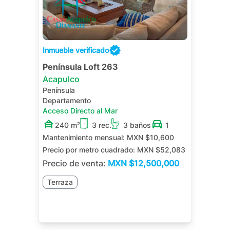
Inmueble verificado
Península Loft 263
Acapulco
Península
Departamento
Acceso Directo al Mar
240 m²
3 rec.
3 baños
1
Mantenimiento mensual:
MXN $10,600
Precio por metro cuadrado:
MXN $52,083
Precio de venta:
MXN
$12,500,000
Terraza