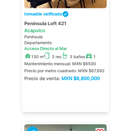
Inmueble verificado
Península Loft 421
Acapulco
Península
Departamento
Acceso Directo al Mar
130 m²
3 rec.
3 baños
1
Mantenimiento mensual:
MXN $6500
Precio por metro cuadrado:
MXN $67,692
Precio de venta:
MXN
$8,800,000