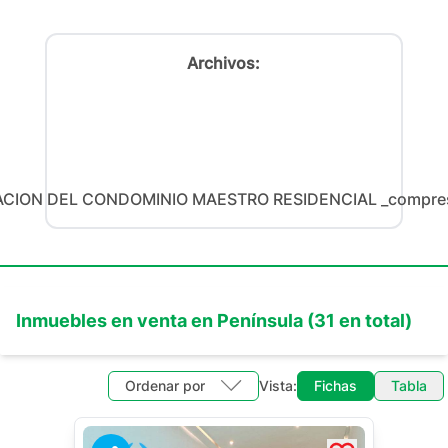
Archivos:
CION DEL CONDOMINIO MAESTRO RESIDENCIAL _compres
Inmuebles en
venta
en
Península
(
31
en total)
Ordenar por
Vista:
Fichas
Tabla