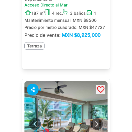
Acceso Directo al Mar
187 m²
4 rec.
3 baños
1
Mantenimiento mensual:
MXN $8500
Precio por metro cuadrado:
MXN $47,727
Precio de venta:
MXN
$8,925,000
Terraza
4