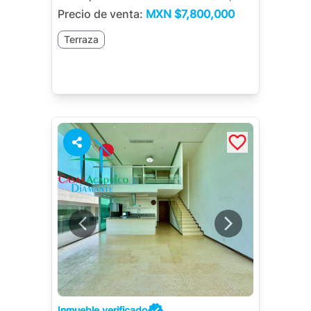
Precio de venta:
MXN
$7,800,000
Terraza
Inmueble verificado