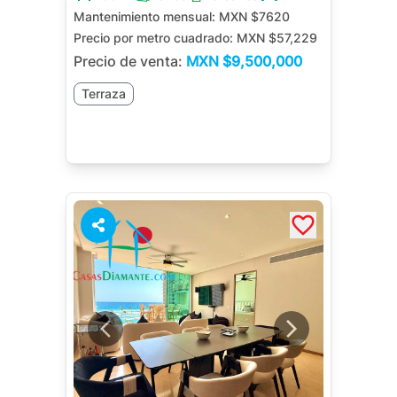
Mantenimiento mensual:
MXN $7620
Precio por metro cuadrado:
MXN $57,229
Precio de venta:
MXN
$9,500,000
Terraza