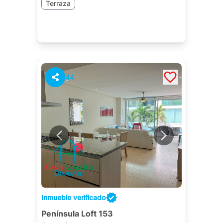
Terraza
44
Inmueble verificado
Península Loft 153