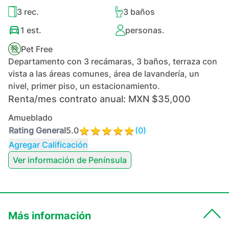
3
rec.
3
baños
1
est.
personas.
Pet Free
Departamento con 3 recámaras, 3 baños, terraza con
vista a las áreas comunes, área de lavandería, un
nivel, primer piso, un estacionamiento.
Renta/mes contrato anual:
MXN $35,000
Amueblado
Rating General
5.0
(
0
)
Agregar Calificación
Ver información de
Península
Más información