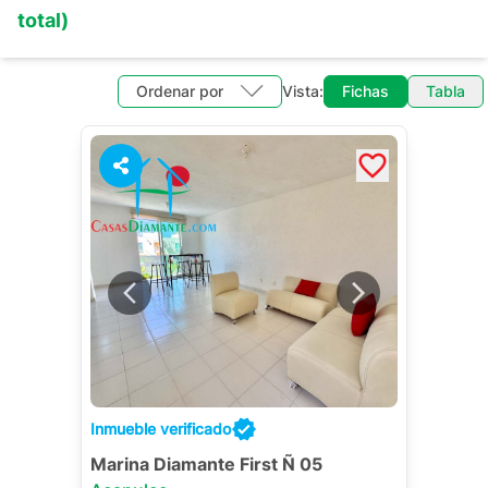
total)
Ordenar por
Vista:
Fichas
Tabla
Inmueble verificado
Marina Diamante First Ñ 05