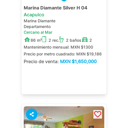
Marina Diamante Silver H 04
Acapulco
Marina Diamante
Departamento
Cercano al Mar
86 m²
2 rec.
2 baños
2
Mantenimiento mensual:
MXN $1300
Precio por metro cuadrado:
MXN $19,186
Precio de venta:
MXN
$1,650,000
50