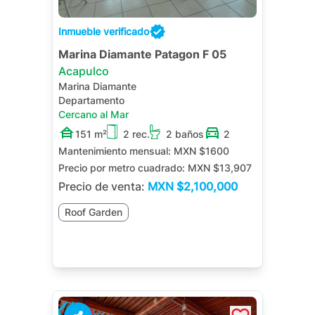
Inmueble verificado
Marina Diamante Patagon F 05
Acapulco
Marina Diamante
Departamento
Cercano al Mar
151 m²
2 rec.
2 baños
2
Mantenimiento mensual:
MXN $1600
Precio por metro cuadrado:
MXN $13,907
Precio de venta:
MXN
$2,100,000
Roof Garden