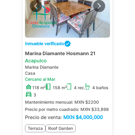
Inmueble verificado
Marina Diamante Hosmann 21
Acapulco
Marina Diamante
Casa
Cercano al Mar
118 m²
158 m²
4 rec.
4 baños
3
Mantenimiento mensual:
MXN $2200
Precio por metro cuadrado:
MXN $33,898
Precio de venta:
MXN
$4,000,000
Terraza
Roof Garden