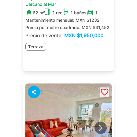
Cercano al Mar
62 m²
2 rec.
1 baños
1
Mantenimiento mensual:
MXN $1232
Precio por metro cuadrado:
MXN $31,452
Precio de venta:
MXN
$1,950,000
Terraza
5