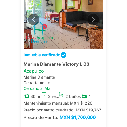
Inmueble verificado
Marina Diamante Victory L 03
Acapulco
Marina Diamante
Departamento
Cercano al Mar
86 m²
2 rec.
2 baños
1
Mantenimiento mensual:
MXN $1220
Precio por metro cuadrado:
MXN $19,767
Precio de venta:
MXN
$1,700,000