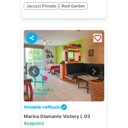
Jacuzzi Privado
Roof Garden
50
Inmueble verificado
Marina Diamante Victory L 03
Acapulco