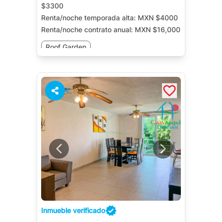
$3300
Renta/noche temporada alta:
MXN $4000
Renta/noche contrato anual:
MXN $16,000
Roof Garden
4
Inmueble verificado