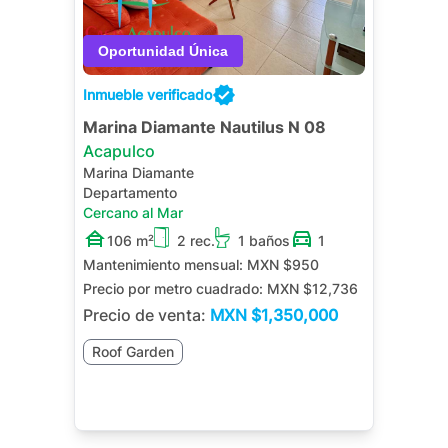
Inmueble verificado
Marina Diamante Nautilus N 08
Acapulco
Marina Diamante
Departamento
Cercano al Mar
106 m²
2 rec.
1 baños
1
Mantenimiento mensual:
MXN $950
Precio por metro cuadrado:
MXN $12,736
Precio de venta:
MXN
$1,350,000
Roof Garden