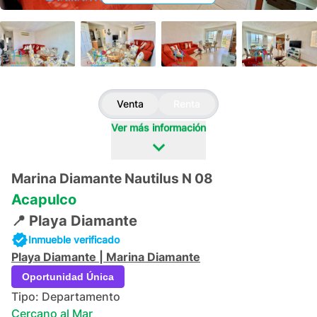
+
29
Venta
Renta
Ver más información
Marina Diamante Nautilus N 08
Acapulco
📍
Playa Diamante
Inmueble verificado
Playa Diamante
|
Marina Diamante
Tipo:
Departamento
Cercano al Mar