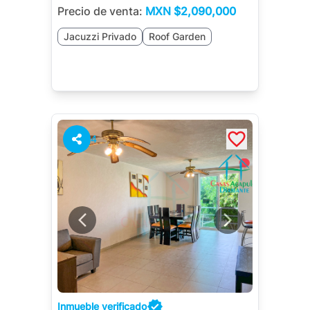
Precio de venta:
MXN
$2,090,000
Jacuzzi Privado
Roof Garden
4
Inmueble verificado