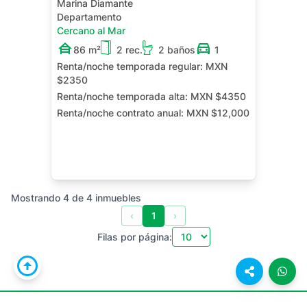
Marina Diamante
Departamento
Cercano al Mar
86 m²
2 rec.
2 baños
1
Renta/noche temporada regular:
MXN
$2350
Renta/noche temporada alta:
MXN $4350
Renta/noche contrato anual:
MXN $12,000
Mostrando
4
de
4
inmuebles
‹
1
›
Filas por página: