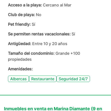
Acceso a la playa:
Cercano al Mar
Club de playa:
No
Pet friendly:
Sí
Se permiten rentas vacacionales:
Sí
Antigüedad:
Entre 10 y 20 años
Tamaño del condominio:
Grande +100
propiedades
Amenidades:
Albercas
Restaurante
Seguridad 24/7
Inmuebles en
venta
en
Marina Diamante
(
9
en