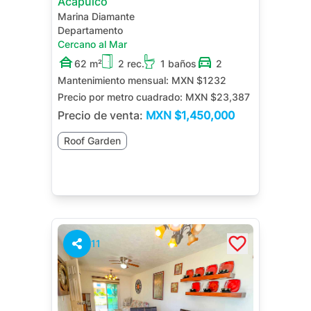
Acapulco
Marina Diamante
Departamento
Cercano al Mar
62 m²
2 rec.
1 baños
2
Mantenimiento mensual:
MXN $1232
Precio por metro cuadrado:
MXN $23,387
Precio de venta:
MXN
$1,450,000
Roof Garden
11