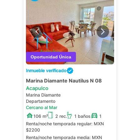
Inmueble verificado
Marina Diamante Nautilus N 08
Acapulco
Marina Diamante
Departamento
Cercano al Mar
106 m²
2 rec.
1 baños
1
Renta/noche temporada regular:
MXN
$2200
Renta/noche temporada media:
MXN