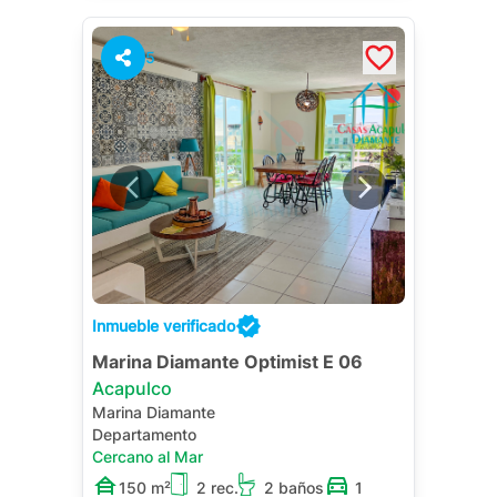
5
Inmueble verificado
Marina Diamante Optimist E 06
Acapulco
Marina Diamante
Departamento
Cercano al Mar
150 m²
2 rec.
2 baños
1