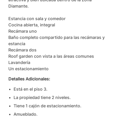
Diamante.

Estancia con sala y comedor

Cocina abierta, integral

Recámara uno

Baño completo compartido para las recámaras y 
estancia

Recámara dos

Roof garden con vista a las áreas comunes

Lavandería

Un estacionamiento
Detalles Adicionales:
Está en el piso
3
.
La propiedad tiene
2
nivel
es
.
Tiene
1
cajón
de estacionamiento.
Amueblado.