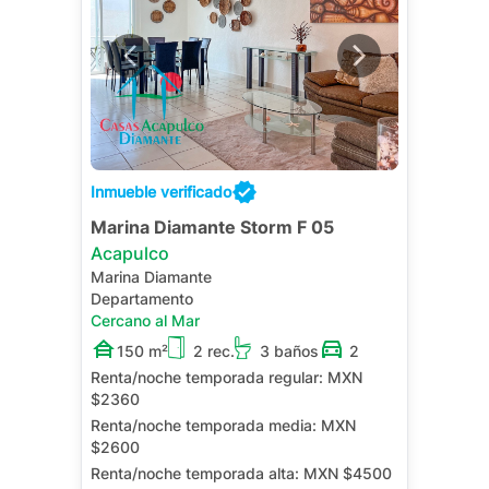
Inmueble verificado
Marina Diamante Storm F 05
Acapulco
Marina Diamante
Departamento
Cercano al Mar
150 m²
2 rec.
3 baños
2
Renta/noche temporada regular:
MXN
$2360
Renta/noche temporada media:
MXN
$2600
Renta/noche temporada alta:
MXN $4500