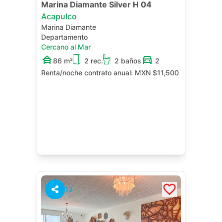
Marina Diamante Silver H 04
Acapulco
Marina Diamante
Departamento
Cercano al Mar
86 m²
2 rec.
2 baños
2
Renta/noche contrato anual:
MXN $11,500
13