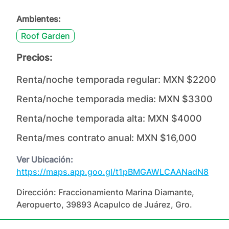
Ambientes:
Roof Garden
Precios:
Renta/noche temporada regular:
MXN $2200
Renta/noche temporada media:
MXN $3300
Renta/noche temporada alta:
MXN $4000
Renta/mes contrato anual:
MXN $16,000
Ver Ubicación:
https://maps.app.goo.gl/t1pBMGAWLCAANadN8
Dirección:
Fraccionamiento Marina Diamante,
Aeropuerto, 39893 Acapulco de Juárez, Gro.