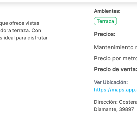
Ambientes:
Terraza
ue ofrece vistas 
dora terraza. Con 
Precios:
ideal para disfrutar 
Mantenimiento 
Precio por metr
Precio de venta:
Ver Ubicación:
https://maps.ap
Dirección:
Costera
Diamante, 39897