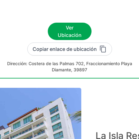
Ver
Ubicación
Copiar enlace de ubicación
Dirección:
Costera de las Palmas 702, Fraccionamiento Playa
Diamante, 39897
La Isla R