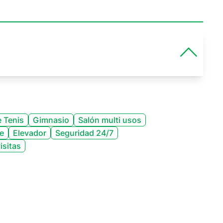
 Tenis
Gimnasio
Salón multi usos
e
Elevador
Seguridad 24/7
isitas