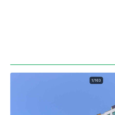
1/163