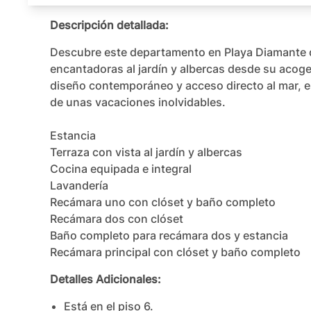
Descripción detallada:
Descubre este departamento en Playa Diamante q
encantadoras al jardín y albercas desde su acoge
diseño contemporáneo y acceso directo al mar, es 
de unas vacaciones inolvidables.

Estancia

Terraza con vista al jardín y albercas

Cocina equipada e integral

Lavandería

Recámara uno con clóset y baño completo

Recámara dos con clóset

Baño completo para recámara dos y estancia

Recámara principal con clóset y baño completo
Detalles Adicionales:
Está en el piso
6
.