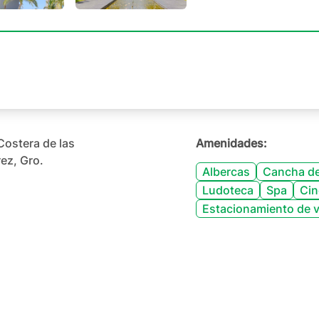
+
159
Costera de las
Amenidades:
ez, Gro.
Albercas
Cancha de
Ludoteca
Spa
Cin
Estacionamiento de v