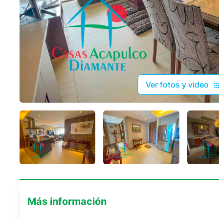
Ver fotos y video
Más información