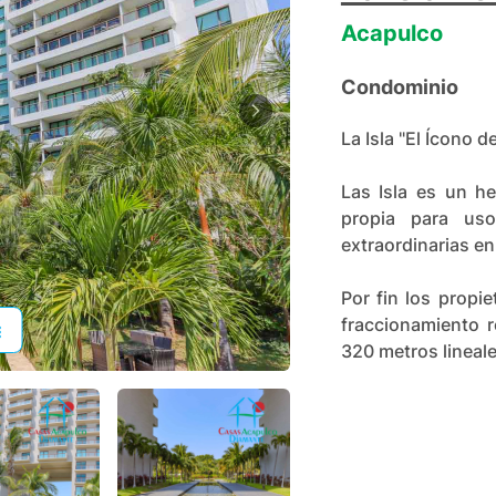
Acapulco
Condominio
La Isla "El Ícono 
Las Isla es un h
propia para uso
extraordinarias en
Por fin los propie
fraccionamiento r
320 metros lineale