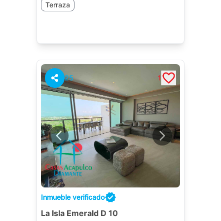
Terraza
25
1
Inmueble verificado
La Isla Emerald D 10