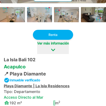
+
34
Renta
Ver más información
La Isla Bali 102
Acapulco
📍
Playa Diamante
Inmueble verificado
Playa Diamante
|
La Isla Residences
Tipo:
Departamento
Acceso Directo al Mar
2
192
m²
m