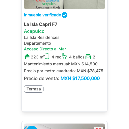
Inmueble verificado
La Isla Capri F7
Acapulco
La Isla Residences
Departamento
Acceso Directo al Mar
223 m²
4 rec.
4 baños
2
Mantenimiento mensual:
MXN $14,500
Precio por metro cuadrado:
MXN $78,475
Precio de venta:
MXN
$17,500,000
Terraza