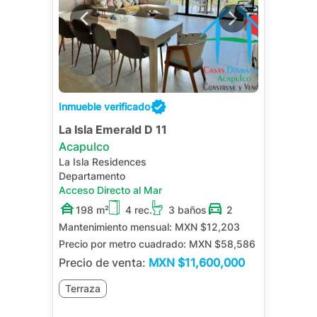
Inmueble verificado
La Isla Emerald D 11
Acapulco
La Isla Residences
Departamento
Acceso Directo al Mar
198 m²
4 rec.
3 baños
2
Mantenimiento mensual:
MXN $12,203
Precio por metro cuadrado:
MXN $58,586
Precio de venta:
MXN
$11,600,000
Terraza