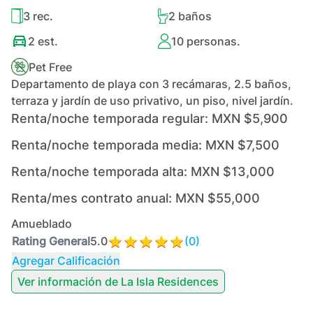
3
rec.
2
baños
2
est.
10
personas.
Pet Free
Departamento de playa con 3 recámaras, 2.5 baños,
terraza y jardín de uso privativo, un piso, nivel jardín.
Renta/noche temporada regular:
MXN $5,900
Renta/noche temporada media:
MXN $7,500
Renta/noche temporada alta:
MXN $13,000
Renta/mes contrato anual:
MXN $55,000
Amueblado
Rating General
5.0
(
0
)
Agregar Calificación
Ver información de
La Isla Residences