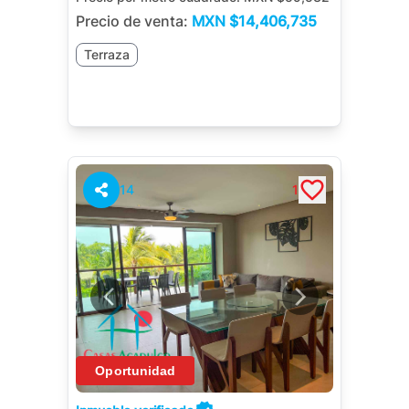
Precio de venta:
MXN
$14,406,735
Terraza
14
1