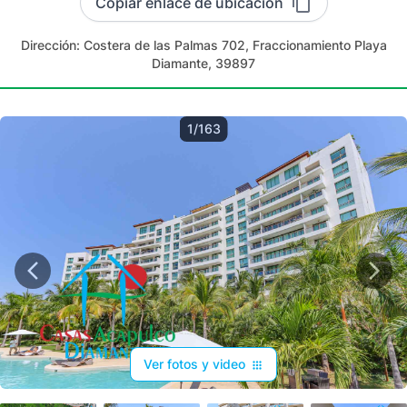
Copiar enlace de ubicación
Dirección:
Costera de las Palmas 702, Fraccionamiento Playa
Diamante, 39897
1/163
Ver fotos y video