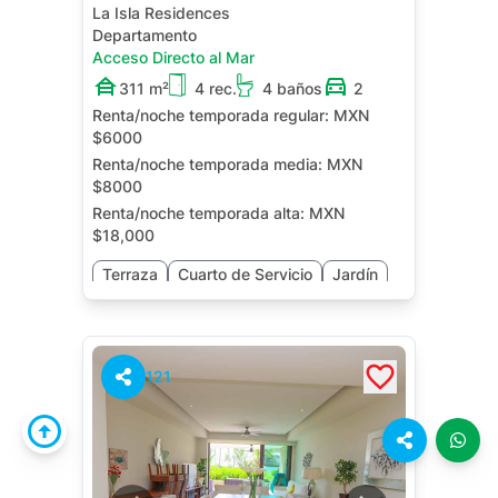
La Isla Residences
Departamento
Acceso Directo al Mar
311 m²
4 rec.
4 baños
2
Renta/noche temporada regular:
MXN
$6000
Renta/noche temporada media:
MXN
$8000
Renta/noche temporada alta:
MXN
$18,000
Terraza
Cuarto de Servicio
Jardín
121