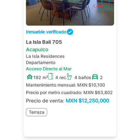
Inmueble verificado
La Isla Bali 705
Acapulco
La Isla Residences
Departamento
Acceso Directo al Mar
192 m²
4 rec.
4 baños
2
Mantenimiento mensual:
MXN $10,100
Precio por metro cuadrado:
MXN $63,802
Precio de venta:
MXN
$12,250,000
Terraza