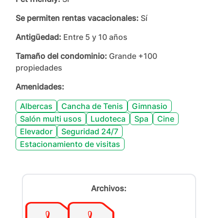
Se permiten rentas vacacionales:
Sí
Antigüedad:
Entre 5 y 10 años
Tamaño del condominio:
Grande +100
propiedades
Amenidades:
Albercas
Cancha de Tenis
Gimnasio
Salón multi usos
Ludoteca
Spa
Cine
Elevador
Seguridad 24/7
Estacionamiento de visitas
Archivos: