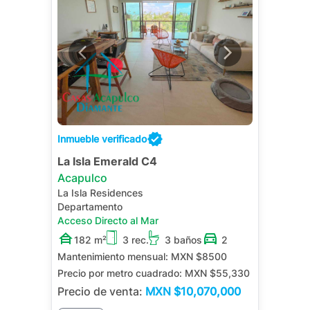
Inmueble verificado
La Isla Emerald C4
Acapulco
La Isla Residences
Departamento
Acceso Directo al Mar
182 m²
3 rec.
3 baños
2
Mantenimiento mensual:
MXN $8500
Precio por metro cuadrado:
MXN $55,330
Precio de venta:
MXN
$10,070,000