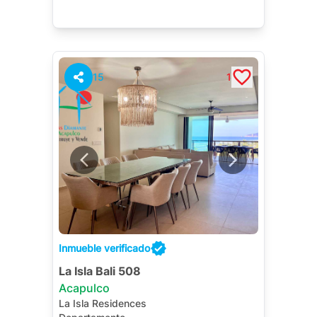
15
1
Inmueble verificado
La Isla Bali 508
Acapulco
La Isla Residences