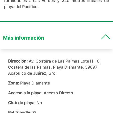
formidables áreas verdes y 320 metros lineales de
playa del Pacífico.
Más información
Dirección:
Av. Costera de Las Palmas Lote H-10,
Costera de las Palmas, Playa Diamante, 39897
Acapulco de Juárez, Gro.
Zona:
Playa Diamante
Acceso a la playa:
Acceso Directo
Club de playa:
No
Pet friendly:
Sí