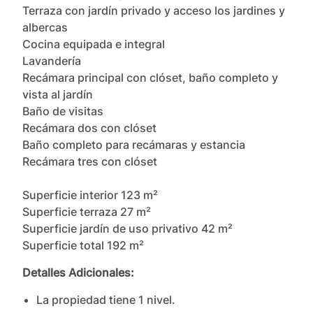
Terraza con jardín privado y acceso los jardines y 
albercas

Cocina equipada e integral

Lavandería

Recámara principal con clóset, baño completo y 
vista al jardín

Baño de visitas

Recámara dos con clóset

Baño completo para recámaras y estancia

Recámara tres con clóset

Superficie interior 123 m²

Superficie terraza 27 m²

Superficie jardín de uso privativo 42 m²

Superficie total 192 m²
Detalles Adicionales:
La propiedad tiene
1
nivel
.