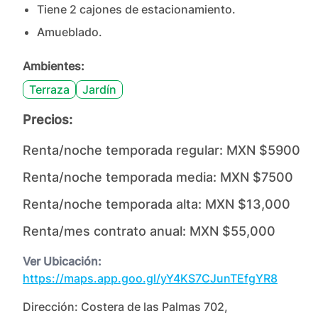
Tiene
2
cajones
de estacionamiento.
Amueblado.
Ambientes:
Terraza
Jardín
Precios:
Renta/noche temporada regular:
MXN $5900
Renta/noche temporada media:
MXN $7500
Renta/noche temporada alta:
MXN $13,000
Renta/mes contrato anual:
MXN $55,000
Ver Ubicación:
https://maps.app.goo.gl/yY4KS7CJunTEfgYR8
Dirección:
Costera de las Palmas 702,