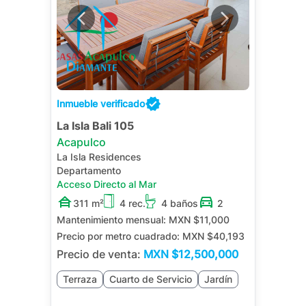
Inmueble verificado
La Isla Bali 105
Acapulco
La Isla Residences
Departamento
Acceso Directo al Mar
311 m²
4 rec.
4 baños
2
Mantenimiento mensual:
MXN $11,000
Precio por metro cuadrado:
MXN $40,193
Precio de venta:
MXN
$12,500,000
Terraza
Cuarto de Servicio
Jardín