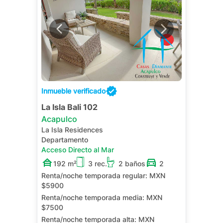
Inmueble verificado
La Isla Bali 102
Acapulco
La Isla Residences
Departamento
Acceso Directo al Mar
192 m²
3 rec.
2 baños
2
Renta/noche temporada regular:
MXN
$5900
Renta/noche temporada media:
MXN
$7500
Renta/noche temporada alta:
MXN