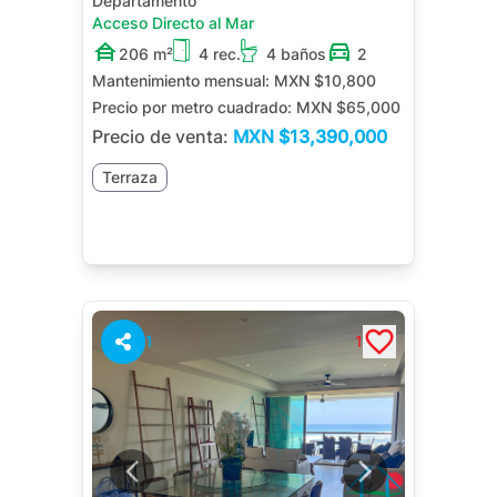
Departamento
Acceso Directo al Mar
206 m²
4 rec.
4 baños
2
Mantenimiento mensual:
MXN $10,800
Precio por metro cuadrado:
MXN $65,000
Precio de venta:
MXN
$13,390,000
Terraza
1
1