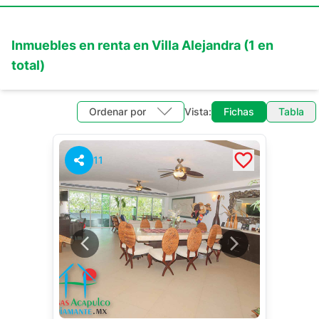
Inmuebles en
renta
en
Villa Alejandra
(
1
en
total)
Ordenar por
Vista:
Fichas
Tabla
11