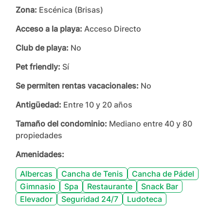
Zona:
Escénica (Brisas)
Acceso a la playa:
Acceso Directo
Club de playa:
No
Pet friendly:
Sí
Se permiten rentas vacacionales:
No
Antigüedad:
Entre 10 y 20 años
Tamaño del condominio:
Mediano entre 40 y 80
propiedades
Amenidades:
Albercas
Cancha de Tenis
Cancha de Pádel
Gimnasio
Spa
Restaurante
Snack Bar
Elevador
Seguridad 24/7
Ludoteca