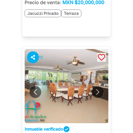
Precio de venta:
MXN
$20,000,000
Jacuzzi Privado
Terraza
11
Inmueble verificado