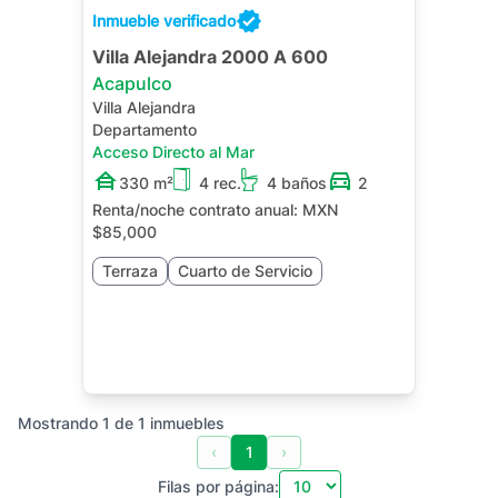
Inmueble verificado
Villa Alejandra 2000 A 600
Acapulco
Villa Alejandra
Departamento
Acceso Directo al Mar
330 m²
4 rec.
4 baños
2
Renta/noche contrato anual:
MXN
$85,000
Terraza
Cuarto de Servicio
Mostrando
1
de
1
inmuebles
‹
1
›
Filas por página: