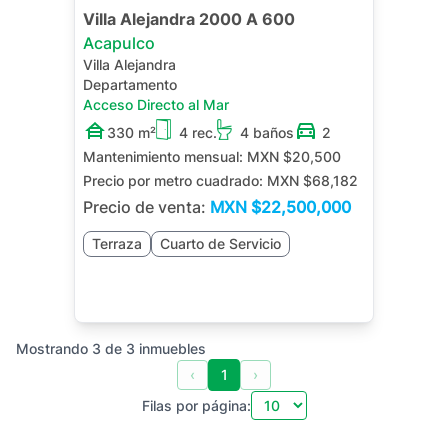
Villa Alejandra 2000 A 600
Acapulco
Villa Alejandra
Departamento
Acceso Directo al Mar
330 m²
4 rec.
4 baños
2
Mantenimiento mensual:
MXN $20,500
Precio por metro cuadrado:
MXN $68,182
Precio de venta:
MXN
$22,500,000
Terraza
Cuarto de Servicio
Mostrando
3
de
3
inmuebles
‹
1
›
Filas por página: