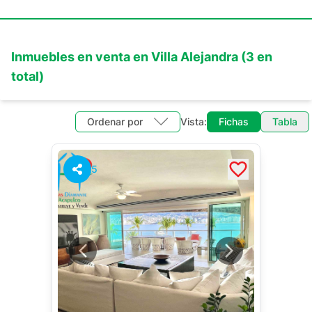
Inmuebles en
venta
en
Villa Alejandra
(
3
en
total)
Ordenar por
Vista:
Fichas
Tabla
5