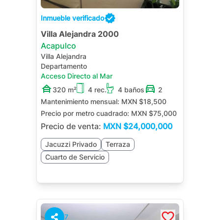
Inmueble verificado
Villa Alejandra 2000
Acapulco
Villa Alejandra
Departamento
Acceso Directo al Mar
320 m²
4 rec.
4 baños
2
Mantenimiento mensual:
MXN $18,500
Precio por metro cuadrado:
MXN $75,000
Precio de venta:
MXN
$24,000,000
Jacuzzi Privado
Terraza
Cuarto de Servicio
7