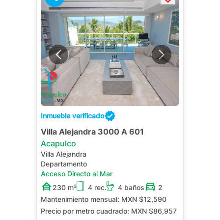
Inmueble verificado
Villa Alejandra 3000 A 601
Acapulco
Villa Alejandra
Departamento
Acceso Directo al Mar
230 m²
4 rec.
4 baños
2
Mantenimiento mensual:
MXN $12,590
Precio por metro cuadrado:
MXN $86,957