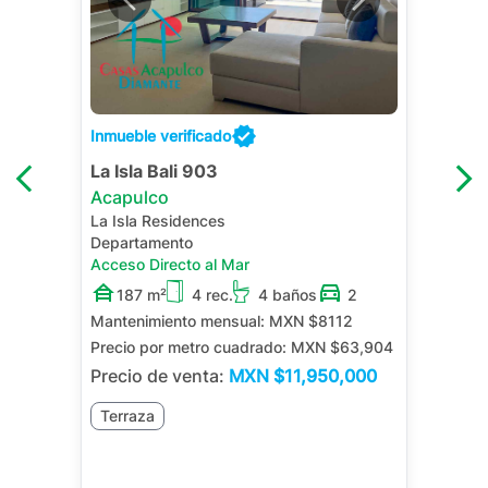
Inmueble verificado
La Isla Bali 903
Acapulco
La Isla Residences
Departamento
Acceso Directo al Mar
187 m²
4 rec.
4 baños
2
Mantenimiento mensual:
MXN $8112
Precio por metro cuadrado:
MXN $63,904
Precio de venta:
MXN
$11,950,000
Terraza