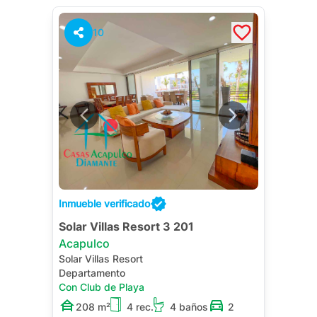
10
Inmueble verificado
Solar Villas Resort 3 201
Acapulco
Solar Villas Resort
Departamento
Con Club de Playa
208 m²
4 rec.
4 baños
2