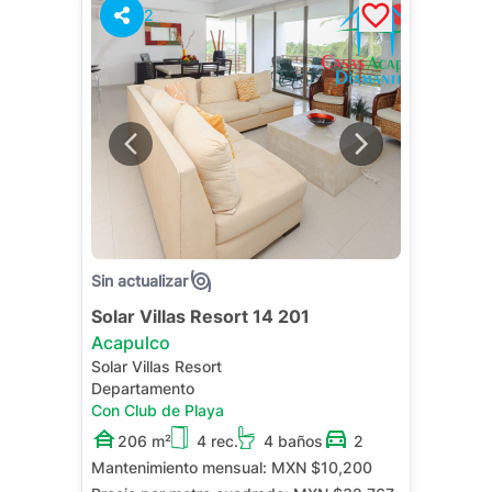
2
Sin actualizar
Solar Villas Resort 14 201
Acapulco
Solar Villas Resort
Departamento
Con Club de Playa
206 m²
4 rec.
4 baños
2
Mantenimiento mensual:
MXN $10,200