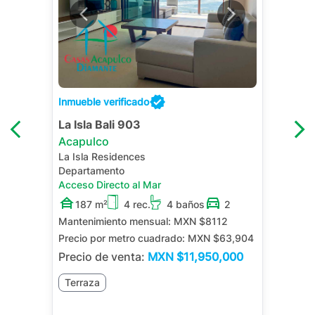
Inmueble verificado
La Isla Bali 903
Acapulco
La Isla Residences
Departamento
Acceso Directo al Mar
187 m²
4 rec.
4 baños
2
Mantenimiento mensual:
MXN $8112
Precio por metro cuadrado:
MXN $63,904
Precio de venta:
MXN
$11,950,000
Terraza