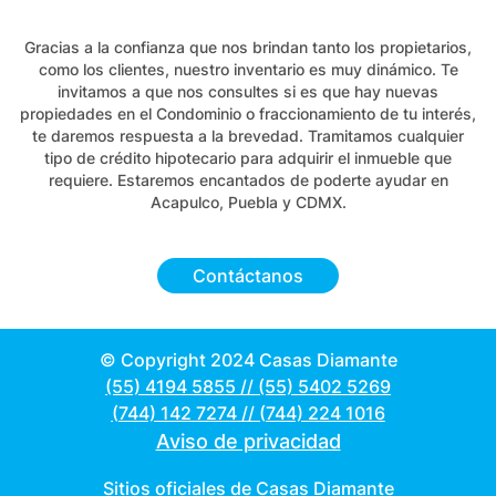
Gracias a la confianza que nos brindan tanto los propietarios,
como los clientes, nuestro inventario es muy dinámico. Te
invitamos a que nos consultes si es que hay nuevas
propiedades en el Condominio o fraccionamiento de tu interés,
te daremos respuesta a la brevedad. Tramitamos cualquier
tipo de crédito hipotecario para adquirir el inmueble que
requiere. Estaremos encantados de poderte ayudar en
Acapulco, Puebla y CDMX.
Contáctanos
© Copyright 2024 Casas Diamante
(55) 4194 5855
//
(55) 5402 5269
(744) 142 7274
//
(744) 224 1016
Aviso de privacidad
Sitios oficiales de Casas Diamante