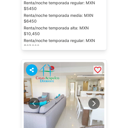
Renta/noche temporada regular:
MXN
$5450
Renta/noche temporada media:
MXN
$6450
Renta/noche temporada alta:
MXN
$10,450
Renta/noche temporada regular:
MXN
$37,000
Renta/noche contrato anual:
MXN $37,000
Terraza