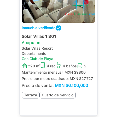
Inmueble verificado
Solar Villas 1 301
Acapulco
Solar Villas Resort
Departamento
Con Club de Playa
220 m²
4 rec.
4 baños
2
Mantenimiento mensual:
MXN $9800
Precio por metro cuadrado:
MXN $27,727
Precio de venta:
MXN
$6,100,000
Terraza
Cuarto de Servicio