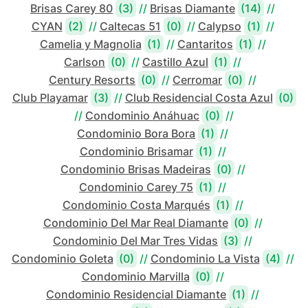
Brisas Carey 80
(3)
//
Brisas Diamante
(14)
//
CYAN
(2)
//
Caltecas 51
(0)
//
Calypso
(1)
//
Camelia y Magnolia
(1)
//
Cantaritos
(1)
//
Carlson
(0)
//
Castillo Azul
(1)
//
Century Resorts
(0)
//
Cerromar
(0)
//
Club Playamar
(3)
//
Club Residencial Costa Azul
(0)
//
Condominio Anáhuac
(0)
//
Condominio Bora Bora
(1)
//
Condominio Brisamar
(1)
//
Condominio Brisas Madeiras
(0)
//
Condominio Carey 75
(1)
//
Condominio Costa Marqués
(1)
//
Condominio Del Mar Real Diamante
(0)
//
Condominio Del Mar Tres Vidas
(3)
//
Condominio Goleta
(0)
//
Condominio La Vista
(4)
//
Condominio Marvilla
(0)
//
Condominio Residencial Diamante
(1)
//