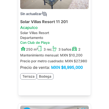
Sin actualizar
Solar Villas Resort 11 201
Acapulco
Solar Villas Resort
Departamento
Con Club de Playa
250 m²
3 rec.
3 baños
2
Mantenimiento mensual:
MXN $10,200
Precio por metro cuadrado:
MXN $27,980
Precio de venta:
MXN
$6,995,000
Terraza
Bodega