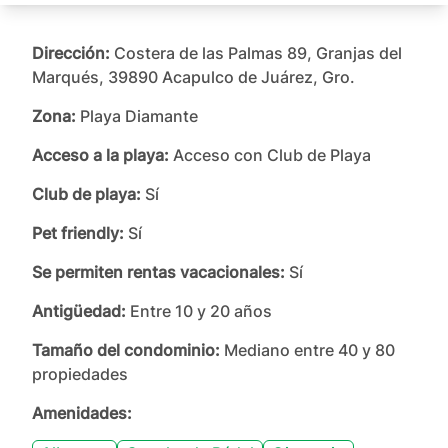
Dirección:
Costera de las Palmas 89, Granjas del
Marqués, 39890 Acapulco de Juárez, Gro.
Zona:
Playa Diamante
Acceso a la playa:
Acceso con Club de Playa
Club de playa:
Sí
Pet friendly:
Sí
Se permiten rentas vacacionales:
Sí
Antigüedad:
Entre 10 y 20 años
Tamaño del condominio:
Mediano entre 40 y 80
propiedades
Amenidades: