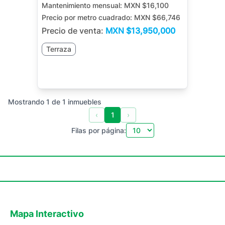
Mantenimiento mensual:
MXN $16,100
Precio por metro cuadrado:
MXN $66,746
Precio de venta:
MXN
$13,950,000
Terraza
Mostrando
1
de
1
inmuebles
‹
1
›
Filas por página:
Mapa Interactivo