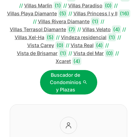
//
Villas Marlin
(1)
//
Villas Paradiso
(0)
//
Villas Playa Diamante
(5)
//
Villas Princess I y II
(16)
//
Villas Rivera Diamante
(1)
//
Villas Terrasol Diamante
(7)
//
Villas Velato
(4)
//
Villas Xel-Ha
(5)
//
Vindeza residencial
(1)
//
Vista Carey
(0)
//
Vista Real
(4)
//
Vista de Brisamar
(1)
//
Vista del Mar
(0)
//
Xcaret
(4)
Buscador de
Condominios
y Plazas