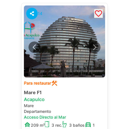
14
Para restaurar
Mare F1
Acapulco
Mare
Departamento
Acceso Directo al Mar
209 m²
3 rec.
3 baños
1