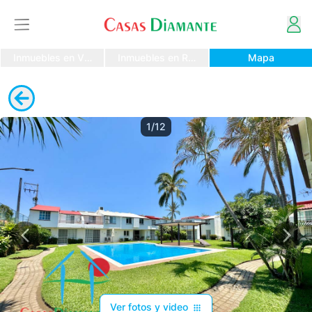
Inmuebles en Venta
Inmuebles en Renta
Mapa
1/12
Ver fotos y video