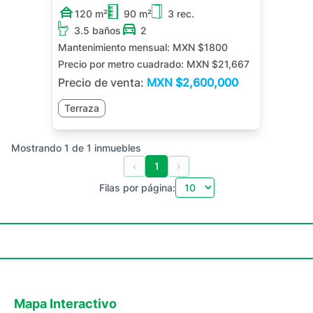
120 m²
90 m²
3 rec.
3.5 baños
2
Mantenimiento mensual:
MXN $1800
Precio por metro cuadrado:
MXN $21,667
Precio de venta:
MXN
$2,600,000
Terraza
Mostrando
1
de
1
inmuebles
‹
1
›
Filas por página:
Mapa Interactivo