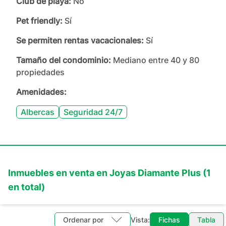
Club de playa:
No
Pet friendly:
Sí
Se permiten rentas vacacionales:
Sí
Tamaño del condominio:
Mediano entre 40 y 80
propiedades
Amenidades:
Albercas
Seguridad 24/7
Inmuebles en
venta
en
Joyas Diamante Plus
(
1
en total)
Ordenar por
Vista:
Fichas
Tabla