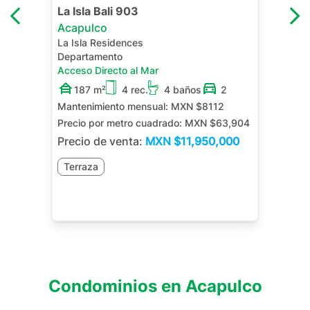
La Isla Bali 903
Acapulco
La Isla Residences
Departamento
Acceso Directo al Mar
187 m²
4 rec.
4 baños
2
Mantenimiento mensual:
MXN $8112
Precio por metro cuadrado:
MXN $63,904
Precio de venta:
MXN
$11,950,000
Terraza
Condominios en
Acapulco