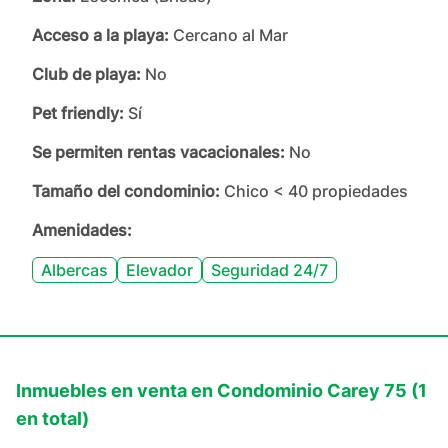
Acceso a la playa:
Cercano al Mar
Club de playa:
No
Pet friendly:
Sí
Se permiten rentas vacacionales:
No
Tamaño del condominio:
Chico < 40 propiedades
Amenidades:
Albercas
Elevador
Seguridad 24/7
Inmuebles en
venta
en
Condominio Carey 75
(
1
en total)