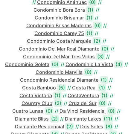
//
Condominio Anáhuac
(0)
//
Condominio Bora Bora
(1)
//
Condominio Brisamar
(1)
//
Condominio Brisas Madeiras
(0)
//
Condominio Carey 75
(1)
//
Condominio Costa Marqués
(2)
//
Condominio Del Mar Real Diamante
(0)
//
Condominio Del Mar Tres Vidas
(3)
//
Condominio Goleta
(0)
//
Condominio La Vista
(4)
//
Condominio Marvilla
(0)
//
Condominio Residencial Diamante
(1)
//
Costa Bamboo
(5)
//
Costa Real
(1)
//
Costa Victoria
(1)
//
CostaVentura
(1)
//
Country Club
(2)
//
Cruz del Sur
(0)
//
Cuatro Lunas
(0)
//
Da Vinci Residencial
(0)
//
Diamante Bliss
(2)
//
Diamante Lakes
(11)
//
Diamante Residencial
(2)
//
Dos Soles
(8)
//