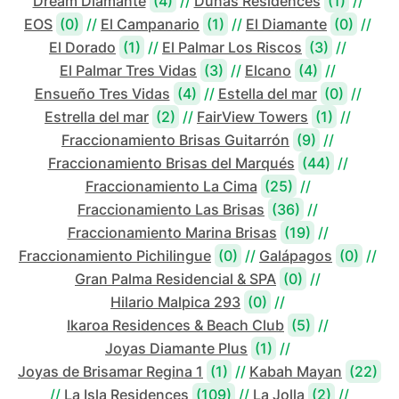
Dream Diamante
(4)
//
Dunas Residences
(1)
//
EOS
(0)
//
El Campanario
(1)
//
El Diamante
(0)
//
El Dorado
(1)
//
El Palmar Los Riscos
(3)
//
El Palmar Tres Vidas
(3)
//
Elcano
(4)
//
Ensueño Tres Vidas
(4)
//
Estella del mar
(0)
//
Estrella del mar
(2)
//
FairView Towers
(1)
//
Fraccionamiento Brisas Guitarrón
(9)
//
Fraccionamiento Brisas del Marqués
(44)
//
Fraccionamiento La Cima
(25)
//
Fraccionamiento Las Brisas
(36)
//
Fraccionamiento Marina Brisas
(19)
//
Fraccionamiento Pichilingue
(0)
//
Galápagos
(0)
//
Gran Palma Residencial & SPA
(0)
//
Hilario Malpica 293
(0)
//
Ikaroa Residences & Beach Club
(5)
//
Joyas Diamante Plus
(1)
//
Joyas de Brisamar Regina 1
(1)
//
Kabah Mayan
(22)
//
La Isla Residences
(109)
//
La Jolla
(2)
//