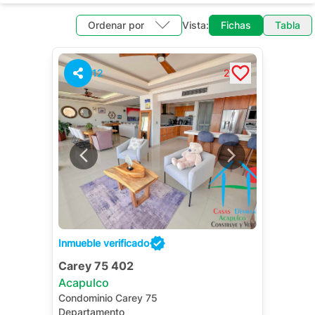
Ordenar por
Vista:
Fichas
Tabla
12
2
Inmueble verificado
Carey 75 402
Acapulco
Condominio Carey 75
Departamento