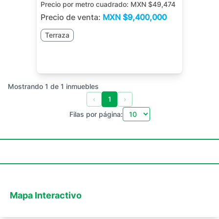
Precio por metro cuadrado:
MXN $49,474
Precio de venta:
MXN
$9,400,000
Terraza
Mostrando
1
de
1
inmuebles
‹
1
›
Filas por página:
Mapa Interactivo