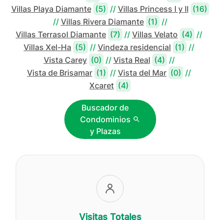
Villas Playa Diamante
(5)
//
Villas Princess I y II
(16)
//
Villas Rivera Diamante
(1)
//
Villas Terrasol Diamante
(7)
//
Villas Velato
(4)
//
Villas Xel-Ha
(5)
//
Vindeza residencial
(1)
//
Vista Carey
(0)
//
Vista Real
(4)
//
Vista de Brisamar
(1)
//
Vista del Mar
(0)
//
Xcaret
(4)
Buscador de
Condominios
y Plazas
Visitas Totales