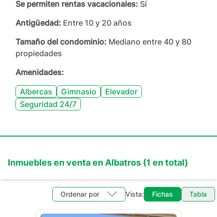
Se permiten rentas vacacionales:
Sí
Antigüedad:
Entre 10 y 20 años
Tamaño del condominio:
Mediano entre 40 y 80
propiedades
Amenidades:
Albercas
Gimnasio
Elevador
Seguridad 24/7
Inmuebles en
venta
en
Albatros
(
1
en total)
Ordenar por
Vista:
Fichas
Tabla