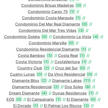
Condominio Brisas Madeiras
(0)
//
Condominio Carey 75
(1)
//
Condominio Costa Marqués
(1)
//
Condominio Del Mar Real Diamante
(0)
//
Condominio Del Mar Tres Vidas
(3)
//
Condominio Goleta
(0)
//
Condominio La Vista
(4)
//
Condominio Marvilla
(0)
//
Condominio Residencial Diamante
(1)
//
Costa Bamboo
(5)
//
Costa Real
(1)
//
Costa Victoria
(1)
//
CostaVentura
(1)
//
Country Club
(2)
//
Cruz del Sur
(0)
//
Cuatro Lunas
(0)
//
Da Vinci Residencial
(0)
//
Diamante Bliss
(2)
//
Diamante Lakes
(11)
//
Diamante Residencial
(2)
//
Dos Soles
(8)
//
Dream Diamante
(4)
//
Dunas Residences
(1)
//
EOS
(0)
//
El Campanario
(1)
//
El Diamante
(0)
//
El Dorado
(1)
//
El Palmar Los Riscos
(3)
//