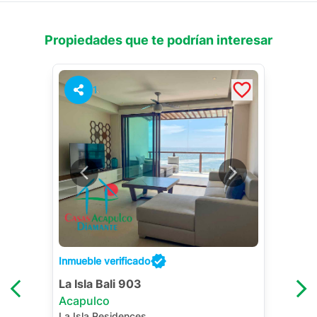
Propiedades que te podrían interesar
1
Inmueble verificado
La Isla Bali 903
Acapulco
La Isla Residences