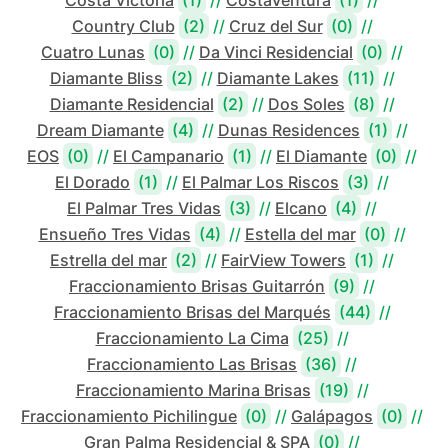
Costa Victoria
(1)
//
CostaVentura
(1)
//
Country Club
(2)
//
Cruz del Sur
(0)
//
Cuatro Lunas
(0)
//
Da Vinci Residencial
(0)
//
Diamante Bliss
(2)
//
Diamante Lakes
(11)
//
Diamante Residencial
(2)
//
Dos Soles
(8)
//
Dream Diamante
(4)
//
Dunas Residences
(1)
//
EOS
(0)
//
El Campanario
(1)
//
El Diamante
(0)
//
El Dorado
(1)
//
El Palmar Los Riscos
(3)
//
El Palmar Tres Vidas
(3)
//
Elcano
(4)
//
Ensueño Tres Vidas
(4)
//
Estella del mar
(0)
//
Estrella del mar
(2)
//
FairView Towers
(1)
//
Fraccionamiento Brisas Guitarrón
(9)
//
Fraccionamiento Brisas del Marqués
(44)
//
Fraccionamiento La Cima
(25)
//
Fraccionamiento Las Brisas
(36)
//
Fraccionamiento Marina Brisas
(19)
//
Fraccionamiento Pichilingue
(0)
//
Galápagos
(0)
//
Gran Palma Residencial & SPA
(0)
//