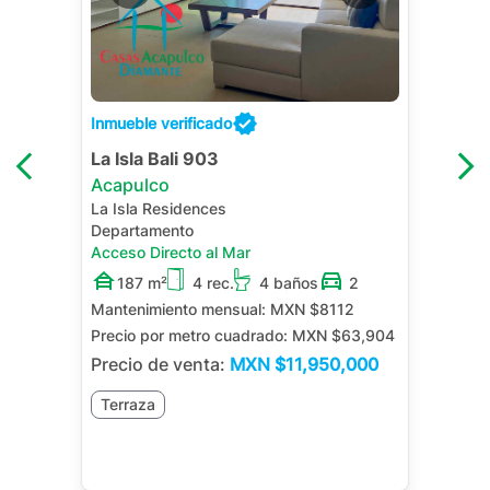
Inmueble verificado
La Isla Bali 903
Acapulco
La Isla Residences
Departamento
Acceso Directo al Mar
187 m²
4 rec.
4 baños
2
Mantenimiento mensual:
MXN $8112
Precio por metro cuadrado:
MXN $63,904
Precio de venta:
MXN
$11,950,000
Terraza