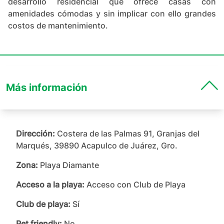
desarrollo residencial que ofrece casas con
amenidades cómodas y sin implicar con ello grandes
costos de mantenimiento.
Más información
Dirección:
Costera de las Palmas 91, Granjas del
Marqués, 39890 Acapulco de Juárez, Gro.
Zona:
Playa Diamante
Acceso a la playa:
Acceso con Club de Playa
Club de playa:
Sí
Pet friendly:
No