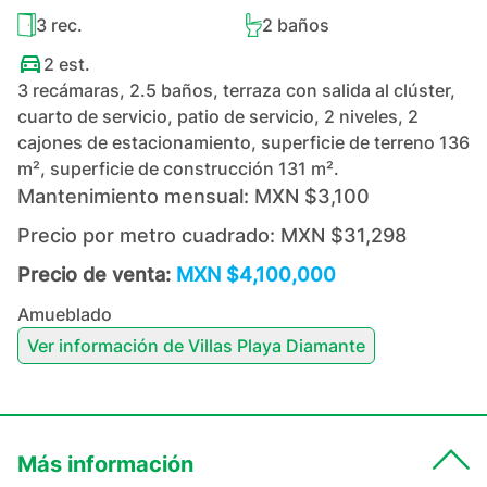
3
rec.
2
baños
2
est.
3 recámaras, 2.5 baños, terraza con salida al clúster,
cuarto de servicio, patio de servicio, 2 niveles, 2
cajones de estacionamiento, superficie de terreno 136
m², superficie de construcción 131 m².
Mantenimiento mensual:
MXN $3,100
Precio por metro cuadrado:
MXN $31,298
Precio de venta:
MXN $4,100,000
Amueblado
Ver información de
Villas Playa Diamante
Más información