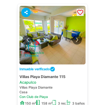
5
Inmueble verificado
Villas Playa Diamante 115
Acapulco
Villas Playa Diamante
Casa
Con Club de Playa
150 m²
158 m²
3 rec.
3 baños