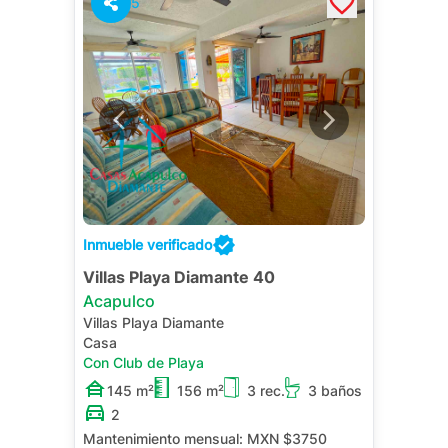
5
Inmueble verificado
Villas Playa Diamante 40
Acapulco
Villas Playa Diamante
Casa
Con Club de Playa
145 m²
156 m²
3 rec.
3 baños
2
Mantenimiento mensual:
MXN $3750