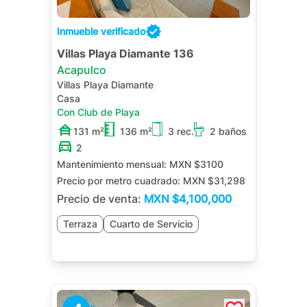
Inmueble verificado
Villas Playa Diamante 136
Acapulco
Villas Playa Diamante
Casa
Con Club de Playa
131 m²
136 m²
3 rec.
2 baños
2
Mantenimiento mensual:
MXN $3100
Precio por metro cuadrado:
MXN $31,298
Precio de venta:
MXN
$4,100,000
Terraza
Cuarto de Servicio