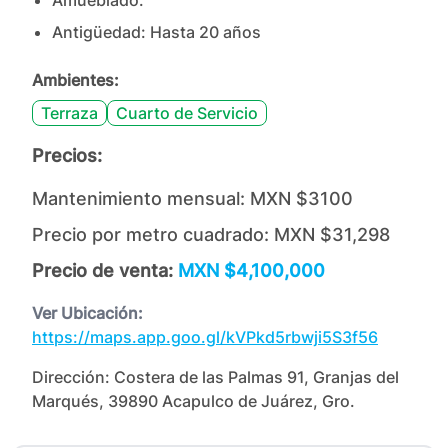
Amueblado.
Antigüedad:
Hasta 20 años
Ambientes:
Terraza
Cuarto de Servicio
Precios:
Mantenimiento mensual:
MXN $3100
Precio por metro cuadrado:
MXN $31,298
Precio de venta:
MXN $4,100,000
Ver Ubicación:
https://maps.app.goo.gl/kVPkd5rbwji5S3f56
Dirección:
Costera de las Palmas 91, Granjas del
Marqués, 39890 Acapulco de Juárez, Gro.