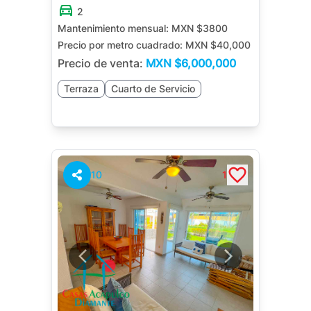
2
Mantenimiento mensual:
MXN $3800
Precio por metro cuadrado:
MXN $40,000
Precio de venta:
MXN
$6,000,000
Terraza
Cuarto de Servicio
10
1