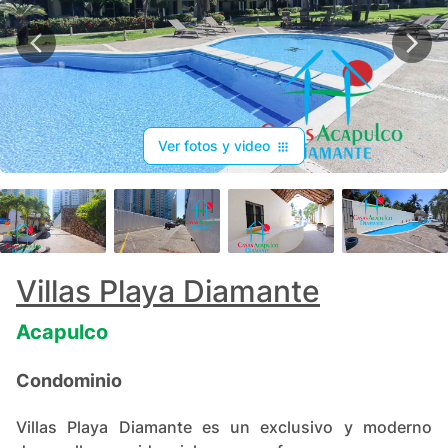
Ver fotos y video
+
62
Villas Playa Diamante
Acapulco
Condominio
Villas Playa Diamante es un exclusivo y moderno