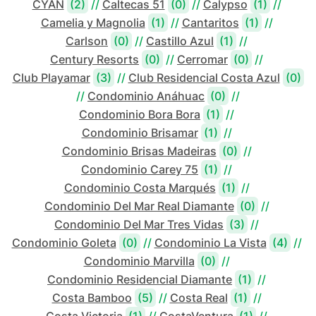
CYAN
(2)
//
Caltecas 51
(0)
//
Calypso
(1)
//
Camelia y Magnolia
(1)
//
Cantaritos
(1)
//
Carlson
(0)
//
Castillo Azul
(1)
//
Century Resorts
(0)
//
Cerromar
(0)
//
Club Playamar
(3)
//
Club Residencial Costa Azul
(0)
//
Condominio Anáhuac
(0)
//
Condominio Bora Bora
(1)
//
Condominio Brisamar
(1)
//
Condominio Brisas Madeiras
(0)
//
Condominio Carey 75
(1)
//
Condominio Costa Marqués
(1)
//
Condominio Del Mar Real Diamante
(0)
//
Condominio Del Mar Tres Vidas
(3)
//
Condominio Goleta
(0)
//
Condominio La Vista
(4)
//
Condominio Marvilla
(0)
//
Condominio Residencial Diamante
(1)
//
Costa Bamboo
(5)
//
Costa Real
(1)
//