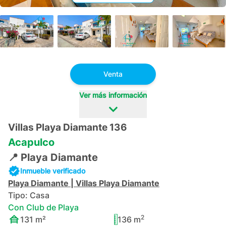
+
48
Venta
Ver más información
Villas Playa Diamante 136
Acapulco
📍
Playa Diamante
Inmueble verificado
Playa Diamante
|
Villas Playa Diamante
Tipo:
Casa
Con Club de Playa
2
131
m²
136
m