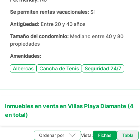
Se permiten rentas vacacionales:
Sí
Antigüedad:
Entre 20 y 40 años
Tamaño del condominio:
Mediano entre 40 y 80
propiedades
Amenidades:
Albercas
Cancha de Tenis
Seguridad 24/7
Inmuebles en
venta
en
Villas Playa Diamante
(
4
en total)
Ordenar por
Vista:
Fichas
Tabla