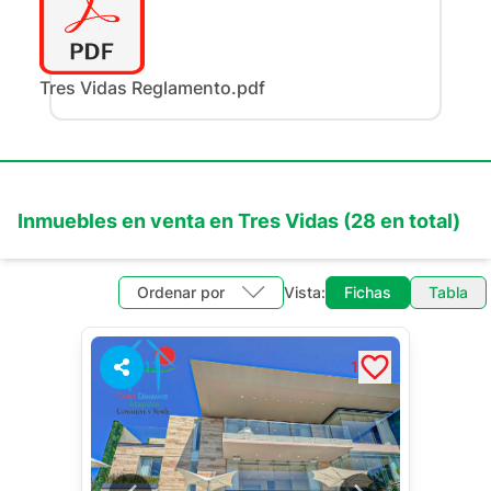
Tres Vidas Reglamento.pdf
Inmuebles en
venta
en
Tres Vidas
(
28
en total)
Ordenar por
Vista:
Fichas
Tabla
13
1