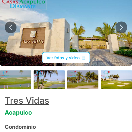
Ver fotos y video
+
20
Tres Vidas
Acapulco
Condominio