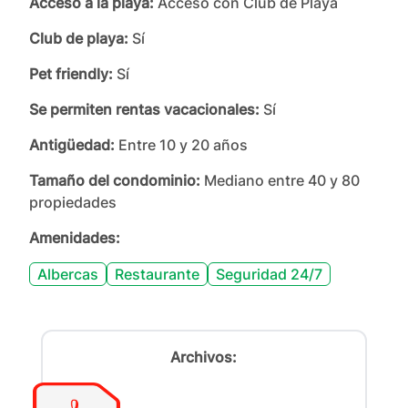
Acceso a la playa:
Acceso con Club de Playa
Club de playa:
Sí
Pet friendly:
Sí
Se permiten rentas vacacionales:
Sí
Antigüedad:
Entre 10 y 20 años
Tamaño del condominio:
Mediano entre 40 y 80
propiedades
Amenidades:
Albercas
Restaurante
Seguridad 24/7
Archivos: