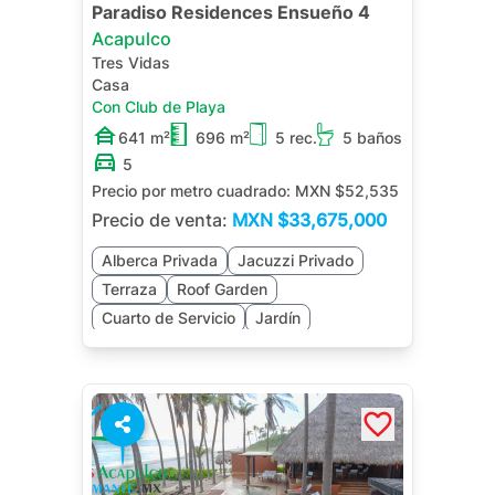
Paradiso Residences Ensueño 4
Acapulco
Tres Vidas
Casa
Con Club de Playa
641 m²
696 m²
5 rec.
5 baños
5
Precio por metro cuadrado:
MXN $52,535
Precio de venta:
MXN
$33,675,000
Alberca Privada
Jacuzzi Privado
Terraza
Roof Garden
Cuarto de Servicio
Jardín