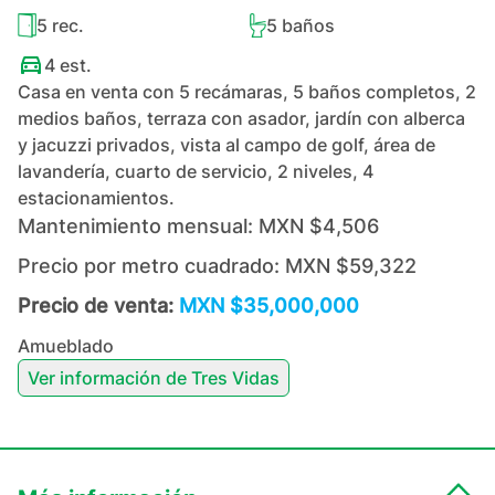
5
rec.
5
baños
4
est.
Casa en venta con 5 recámaras, 5 baños completos, 2
medios baños, terraza con asador, jardín con alberca
y jacuzzi privados, vista al campo de golf, área de
lavandería, cuarto de servicio, 2 niveles, 4
estacionamientos.
Mantenimiento mensual:
MXN $4,506
Precio por metro cuadrado:
MXN $59,322
Precio de venta:
MXN $35,000,000
Amueblado
Ver información de
Tres Vidas