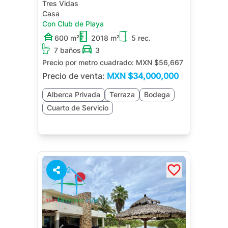
Tres Vidas
Casa
Con Club de Playa
600 m²
2018 m²
5 rec.
7 baños
3
Precio por metro cuadrado:
MXN $56,667
Precio de venta:
MXN
$34,000,000
Alberca Privada
Terraza
Bodega
Cuarto de Servicio
2