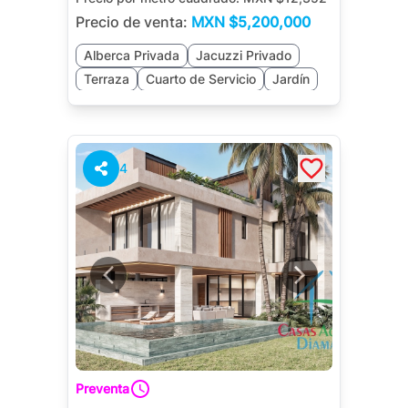
Precio de venta:
MXN
$5,200,000
Alberca Privada
Jacuzzi Privado
Terraza
Cuarto de Servicio
Jardín
4
Preventa