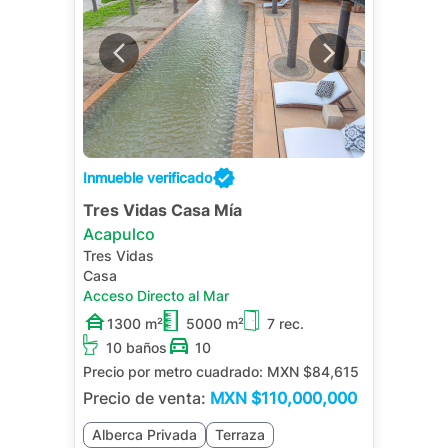
Inmueble verificado
Tres Vidas Casa Mía
Acapulco
Tres Vidas
Casa
Acceso Directo al Mar
1300 m²
5000 m²
7 rec.
10 baños
10
Precio por metro cuadrado:
MXN $84,615
Precio de venta:
MXN
$110,000,000
Alberca Privada
Terraza