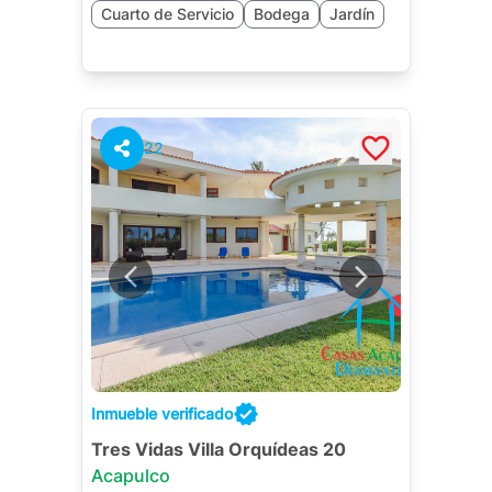
Cuarto de Servicio
Bodega
Jardín
22
Inmueble verificado
Tres Vidas Villa Orquídeas 20
Acapulco