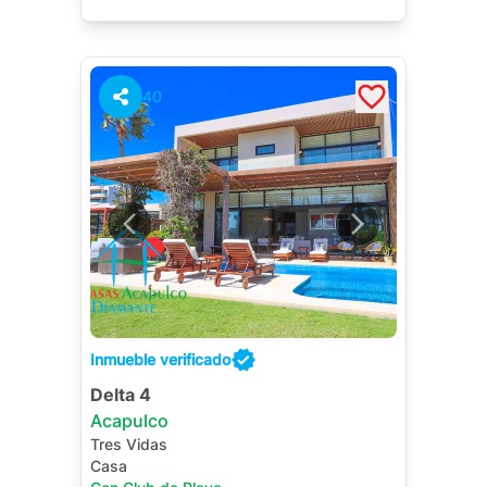
40
Inmueble verificado
Delta 4
Acapulco
Tres Vidas
Casa