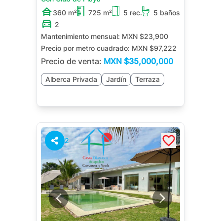
360 m²
725 m²
5 rec.
5 baños
2
Mantenimiento mensual:
MXN $23,900
Precio por metro cuadrado:
MXN $97,222
Precio de venta:
MXN
$35,000,000
Alberca Privada
Jardín
Terraza
2