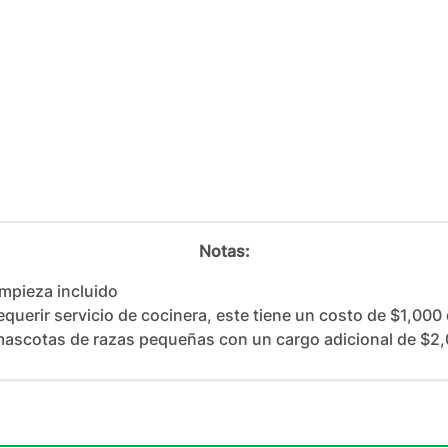
Notas:
impieza incluido

querir servicio de cocinera, este tiene un costo de $1,000 d
ascotas de razas pequeñas con un cargo adicional de $2,