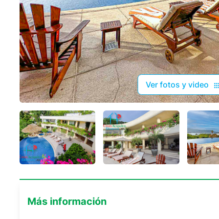
Ver fotos y video
Más información