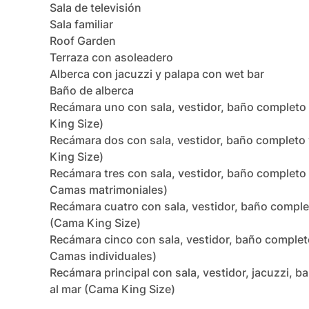
Sala de televisión

Sala familiar

Roof Garden

Terraza con asoleadero

Alberca con jacuzzi y palapa con wet bar

Baño de alberca

Recámara uno con sala, vestidor, baño completo y
King Size)

Recámara dos con sala, vestidor, baño completo y
King Size)

Recámara tres con sala, vestidor, baño completo y 
Camas matrimoniales)

Recámara cuatro con sala, vestidor, baño completo
(Cama King Size)

Recámara cinco con sala, vestidor, baño completo 
Camas individuales)

Recámara principal con sala, vestidor, jacuzzi, ba
al mar (Cama King Size)