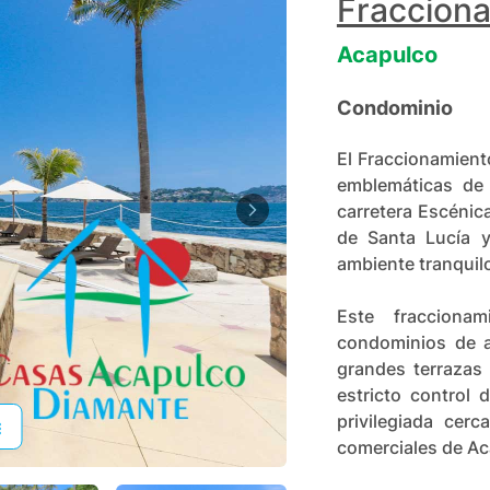
Fracciona
Acapulco
Condominio
El Fraccionamient
emblemáticas de 
carretera Escénic
de Santa Lucía y
ambiente tranquilo
Este fraccionam
condominios de a
grandes terrazas
estricto control
privilegiada cer
comerciales de Ac