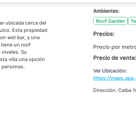
Ambientes:
Roof Garden
Te
ar ubicada cerca del 
ulco. Esta propiedad 
Precios:
on wet bar, y una 
tiene un roof 
Precio por metr
 niveles. Su 
Precio de venta:
ta villa una opción 
 personas.

Ver Ubicación:
https://maps.app
Dirección:
Ceiba 1