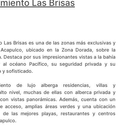
miento Las Brisas
o Las Brisas es una de las zonas más exclusivas y
Acapulco, ubicado en la Zona Dorada, sobre la
a. Destaca por sus impresionantes vistas a la bahía
 al océano Pacífico, su seguridad privada y su
 y sofisticado.
iento de lujo alberga residencias, villas y
lto nivel, muchas de ellas con alberca privada y
 con vistas panorámicas. Además, cuenta con un
 de acceso, amplias áreas verdes y una ubicación
ca de las mejores playas, restaurantes y centros
apulco.