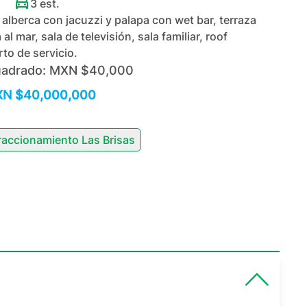
3
est.
alberca con jacuzzi y palapa con wet bar, terraza
al mar, sala de televisión, sala familiar, roof
rto de servicio.
uadrado:
MXN $40,000
N $40,000,000
raccionamiento Las Brisas