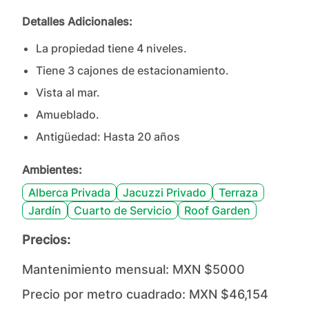
Detalles Adicionales:
La propiedad tiene
4
nivel
es
.
Tiene
3
cajones
de estacionamiento.
Vista al mar.
Amueblado.
Antigüedad:
Hasta 20 años
Ambientes:
Alberca Privada
Jacuzzi Privado
Terraza
Jardín
Cuarto de Servicio
Roof Garden
Precios:
Mantenimiento mensual:
MXN $5000
Precio por metro cuadrado:
MXN $46,154