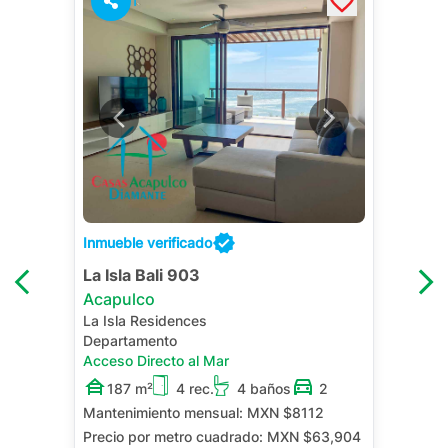
1
Inmueble verificado
La Isla Bali 903
Acapulco
La Isla Residences
Departamento
Acceso Directo al Mar
187 m²
4 rec.
4 baños
2
Mantenimiento mensual:
MXN $8112
Precio por metro cuadrado:
MXN $63,904