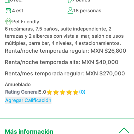
4
est.
18
personas.
Pet Friendly
6 recámaras, 7.5 baños, suite independiente, 2
terrazas y 2 albercas con vista al mar, salón de usos
múltiples, barra bar, 4 niveles, 4 estacionamientos.
Renta/noche temporada regular:
MXN $26,800
Renta/noche temporada alta:
MXN $40,000
Renta/mes temporada regular:
MXN $270,000
Amueblado
Rating General
5.0
(
0
)
Agregar Calificación
Más información