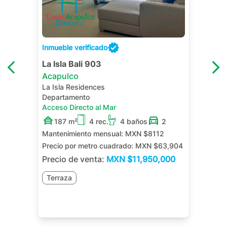
Inmueble verificado
La Isla Bali 903
Acapulco
La Isla Residences
Departamento
Acceso Directo al Mar
187 m²
4 rec.
4 baños
2
Mantenimiento mensual:
MXN $8112
Precio por metro cuadrado:
MXN $63,904
Precio de venta:
MXN
$11,950,000
Terraza