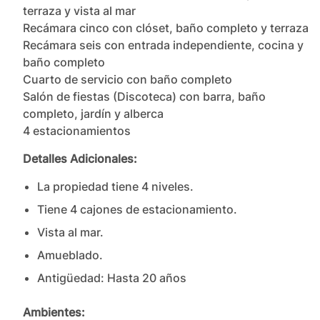
terraza y vista al mar

Recámara cinco con clóset, baño completo y terraza

Recámara seis con entrada independiente, cocina y 
baño completo

Cuarto de servicio con baño completo

Salón de fiestas (Discoteca) con barra, baño 
completo, jardín y alberca

4 estacionamientos
Detalles Adicionales:
La propiedad tiene
4
nivel
es
.
Tiene
4
cajones
de estacionamiento.
Vista al mar.
Amueblado.
Antigüedad:
Hasta 20 años
Ambientes: