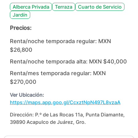
Alberca Privada
Terraza
Cuarto de Servicio
Jardín
Precios:
Renta/noche temporada regular:
MXN
$26,800
Renta/noche temporada alta:
MXN $40,000
Renta/mes temporada regular:
MXN
$270,000
Ver Ubicación:
https://maps.app.goo.gl/CcxztNpN497L8vzaA
Dirección:
P.º de Las Rocas 11a, Punta Diamante,
39890 Acapulco de Juárez, Gro.