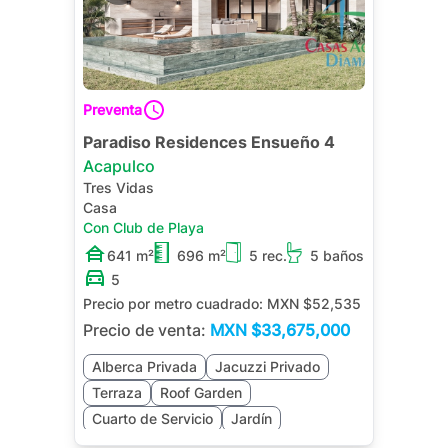
Preventa
Paradiso Residences Ensueño 4
Acapulco
Tres Vidas
Casa
Con Club de Playa
641 m²
696 m²
5 rec.
5 baños
5
Precio por metro cuadrado:
MXN $52,535
Precio de venta:
MXN
$33,675,000
Alberca Privada
Jacuzzi Privado
Terraza
Roof Garden
Cuarto de Servicio
Jardín