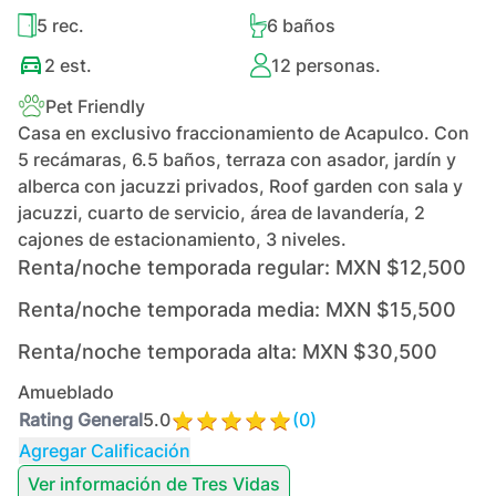
5
rec.
6
baños
2
est.
12
personas.
Pet Friendly
Casa en exclusivo fraccionamiento de Acapulco. Con
5 recámaras, 6.5 baños, terraza con asador, jardín y
alberca con jacuzzi privados, Roof garden con sala y
jacuzzi, cuarto de servicio, área de lavandería, 2
cajones de estacionamiento, 3 niveles.
Renta/noche temporada regular:
MXN $12,500
Renta/noche temporada media:
MXN $15,500
Renta/noche temporada alta:
MXN $30,500
Amueblado
Rating General
5.0
(
0
)
Agregar Calificación
Ver información de
Tres Vidas