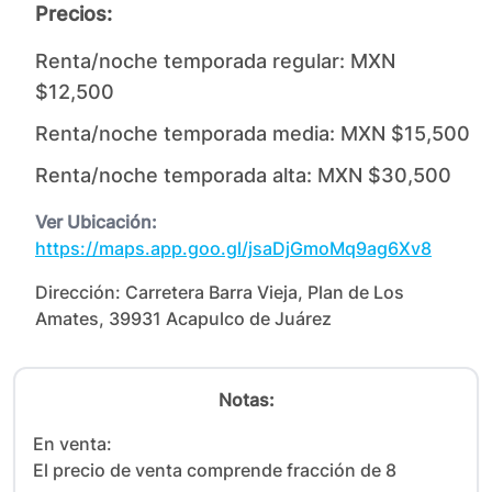
Precios:
Renta/noche temporada regular:
MXN
$12,500
Renta/noche temporada media:
MXN $15,500
Renta/noche temporada alta:
MXN $30,500
Ver Ubicación:
https://maps.app.goo.gl/jsaDjGmoMq9ag6Xv8
Dirección:
Carretera Barra Vieja, Plan de Los
Amates, 39931 Acapulco de Juárez
Notas:
En venta:

El precio de venta comprende fracción de 8 