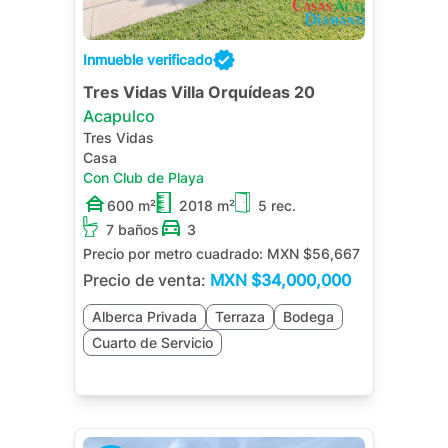
Inmueble verificado
Tres Vidas Villa Orquídeas 20
Acapulco
Tres Vidas
Casa
Con Club de Playa
600 m²
2018 m²
5 rec.
7 baños
3
Precio por metro cuadrado:
MXN $56,667
Precio de venta:
MXN
$34,000,000
Alberca Privada
Terraza
Bodega
Cuarto de Servicio