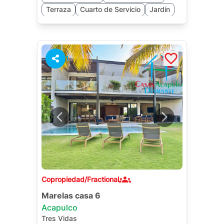
Terraza
Cuarto de Servicio
Jardín
1
1
Copropiedad/Fractional
Marelas casa 6
Acapulco
Tres Vidas