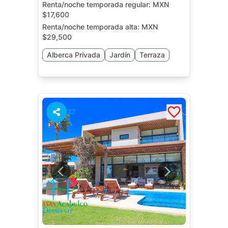
Renta/noche temporada regular:
MXN
$17,600
Renta/noche temporada alta:
MXN
$29,500
Alberca Privada
Jardín
Terraza
37