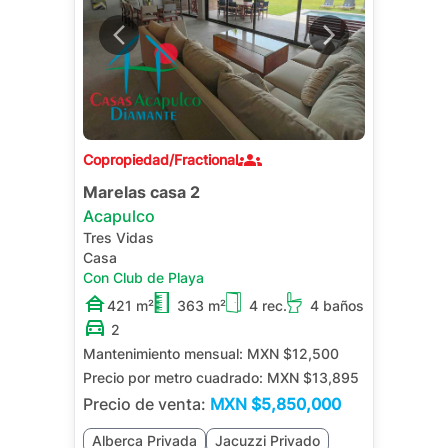
Copropiedad/Fractional
Marelas casa 2
Acapulco
Tres Vidas
Casa
Con Club de Playa
421 m²
363 m²
4 rec.
4 baños
2
Mantenimiento mensual:
MXN $12,500
Precio por metro cuadrado:
MXN $13,895
Precio de venta:
MXN
$5,850,000
Alberca Privada
Jacuzzi Privado