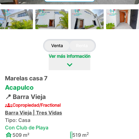
+
130
Venta
Renta
Ver más información
Marelas casa 7
Acapulco
📍
Barra Vieja
Copropiedad/Fractional
Barra Vieja
|
Tres Vidas
Tipo:
Casa
Con Club de Playa
2
509
m²
519
m