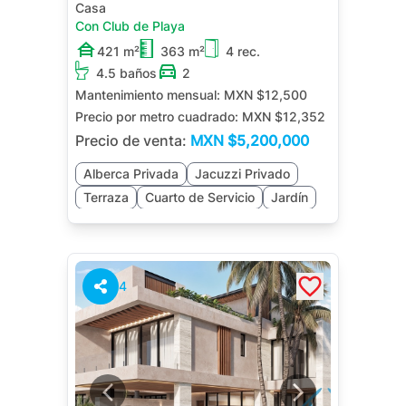
Casa
Con Club de Playa
421 m²
363 m²
4 rec.
4.5 baños
2
Mantenimiento mensual:
MXN $12,500
Precio por metro cuadrado:
MXN $12,352
Precio de venta:
MXN
$5,200,000
Alberca Privada
Jacuzzi Privado
Terraza
Cuarto de Servicio
Jardín
4