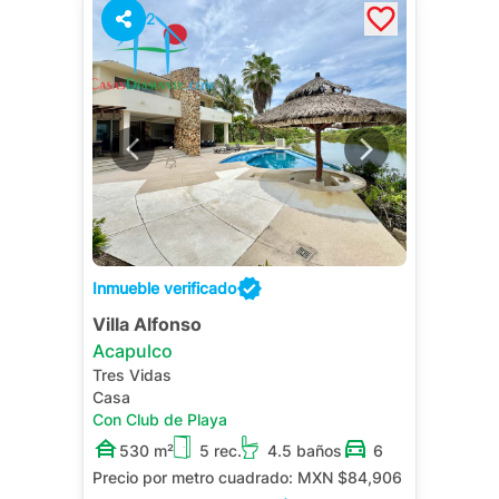
2
Inmueble verificado
Villa Alfonso
Acapulco
Tres Vidas
Casa
Con Club de Playa
530 m²
5 rec.
4.5 baños
6
Precio por metro cuadrado:
MXN $84,906