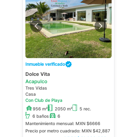
Inmueble verificado
Dolce Vita
Acapulco
Tres Vidas
Casa
Con Club de Playa
956 m²
2050 m²
5 rec.
6 baños
6
Mantenimiento mensual:
MXN $6666
Precio por metro cuadrado:
MXN $42,887