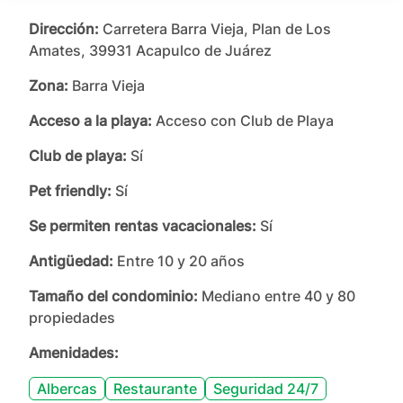
Dirección:
Carretera Barra Vieja, Plan de Los
Amates, 39931 Acapulco de Juárez
Zona:
Barra Vieja
Acceso a la playa:
Acceso con Club de Playa
Club de playa:
Sí
Pet friendly:
Sí
Se permiten rentas vacacionales:
Sí
Antigüedad:
Entre 10 y 20 años
Tamaño del condominio:
Mediano entre 40 y 80
propiedades
Amenidades:
Albercas
Restaurante
Seguridad 24/7