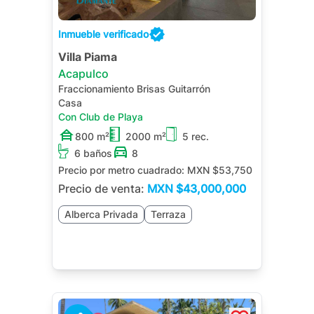
Inmueble verificado
Villa Piama
Acapulco
Fraccionamiento Brisas Guitarrón
Casa
Con Club de Playa
800 m²
2000 m²
5 rec.
6 baños
8
Precio por metro cuadrado:
MXN $53,750
Precio de venta:
MXN
$43,000,000
Alberca Privada
Terraza