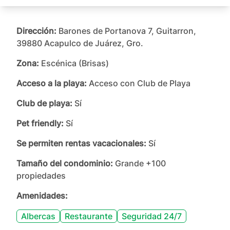
Dirección:
Barones de Portanova 7, Guitarron,
39880 Acapulco de Juárez, Gro.
Zona:
Escénica (Brisas)
Acceso a la playa:
Acceso con Club de Playa
Club de playa:
Sí
Pet friendly:
Sí
Se permiten rentas vacacionales:
Sí
Tamaño del condominio:
Grande +100
propiedades
Amenidades:
Albercas
Restaurante
Seguridad 24/7