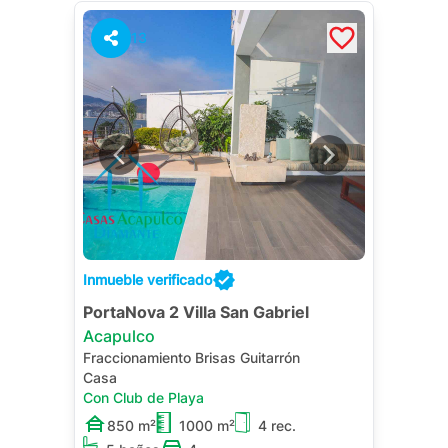
13
Inmueble verificado
PortaNova 2 Villa San Gabriel
Acapulco
Fraccionamiento Brisas Guitarrón
Casa
Con Club de Playa
850 m²
1000 m²
4 rec.