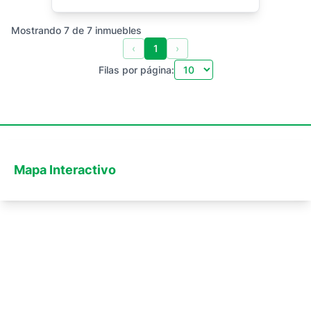
Alberca Privada
Terraza
Jardín
Mostrando
7
de
7
inmuebles
‹
1
›
Filas por página:
Mapa Interactivo