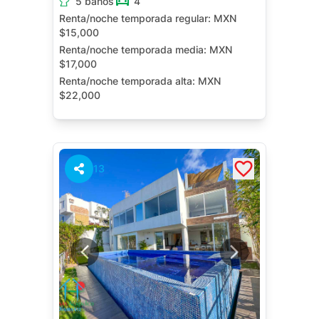
5 baños
4
Renta/noche temporada regular:
MXN
$15,000
Renta/noche temporada media:
MXN
$17,000
Renta/noche temporada alta:
MXN
$22,000
Alberca Privada
Terraza
13