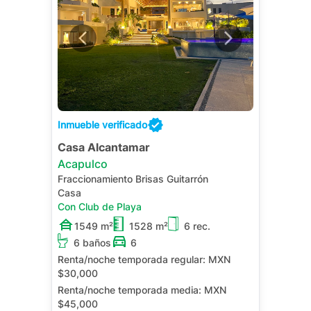
Inmueble verificado
Casa Alcantamar
Acapulco
Fraccionamiento Brisas Guitarrón
Casa
Con Club de Playa
1549 m²
1528 m²
6 rec.
6 baños
6
Renta/noche temporada regular:
MXN
$30,000
Renta/noche temporada media:
MXN
$45,000