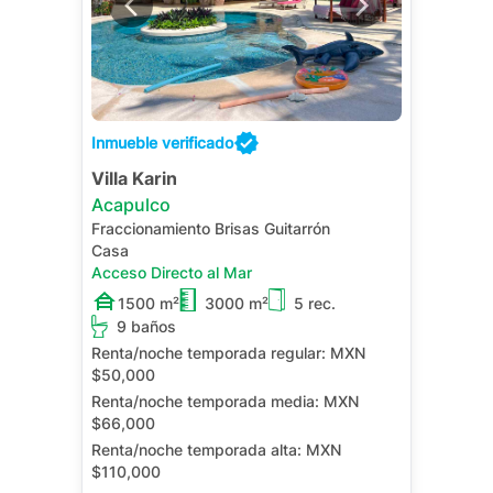
Inmueble verificado
Villa Karin
Acapulco
Fraccionamiento Brisas Guitarrón
Casa
Acceso Directo al Mar
1500 m²
3000 m²
5 rec.
9 baños
Renta/noche temporada regular:
MXN
$50,000
Renta/noche temporada media:
MXN
$66,000
Renta/noche temporada alta:
MXN
$110,000