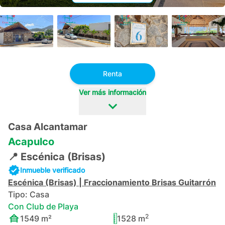
+
243
Renta
Ver más información
Casa Alcantamar
Acapulco
📍
Escénica (Brisas)
Inmueble verificado
Escénica (Brisas)
|
Fraccionamiento Brisas Guitarrón
Tipo:
Casa
Con Club de Playa
2
1549
m²
1528
m