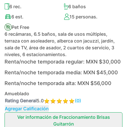
6
rec.
6
baños
6
est.
15
personas.
Pet Free
6 recámaras, 6.5 baños, sala de usos múltiples,
terraza con asoleadero, alberca con jacuzzi, jardín,
sala de TV, área de asador, 2 cuartos de servicio, 3
niveles, 6 estacionamientos.
Renta/noche temporada regular:
MXN $30,000
Renta/noche temporada media:
MXN $45,000
Renta/noche temporada alta:
MXN $56,000
Amueblado
Rating General
5.0
(
0
)
Agregar Calificación
Ver información de
Fraccionamiento Brisas
Guitarrón