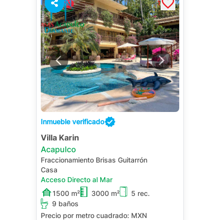
21
1
Inmueble verificado
Villa Karin
Acapulco
Fraccionamiento Brisas Guitarrón
Casa
Acceso Directo al Mar
1500 m²
3000 m²
5 rec.
9 baños
Precio por metro cuadrado:
MXN