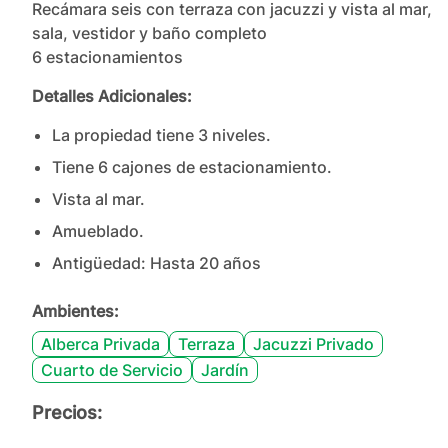
Recámara seis con terraza con jacuzzi y vista al mar, 
sala, vestidor y baño completo

6 estacionamientos
Detalles Adicionales:
La propiedad tiene
3
nivel
es
.
Tiene
6
cajones
de estacionamiento.
Vista al mar.
Amueblado.
Antigüedad:
Hasta 20 años
Ambientes:
Alberca Privada
Terraza
Jacuzzi Privado
Cuarto de Servicio
Jardín
Precios: