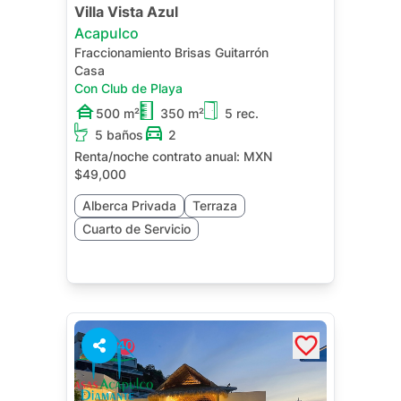
Villa Vista Azul
Acapulco
Fraccionamiento Brisas Guitarrón
Casa
Con Club de Playa
500 m²
350 m²
5 rec.
5 baños
2
Renta/noche contrato anual:
MXN
$49,000
Alberca Privada
Terraza
Cuarto de Servicio
40