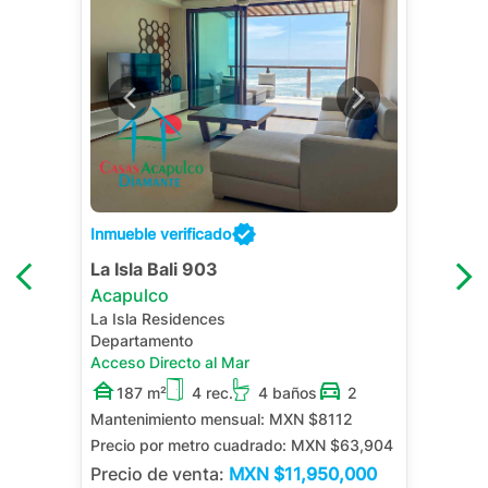
Inmueble verificado
La Isla Bali 903
Acapulco
La Isla Residences
Departamento
Acceso Directo al Mar
187 m²
4 rec.
4 baños
2
Mantenimiento mensual:
MXN $8112
Precio por metro cuadrado:
MXN $63,904
Precio de venta:
MXN
$11,950,000