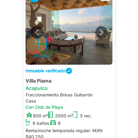
Inmueble verificado
Villa Piama
Acapulco
Fraccionamiento Brisas Guitarrón
Casa
Con Club de Playa
800 m²
2000 m²
5 rec.
6 baños
8
Renta/noche temporada regular:
MXN
$40,250