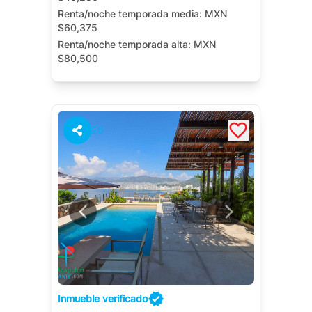
Renta/noche temporada media:
MXN
$60,375
Renta/noche temporada alta:
MXN
$80,500
Alberca Privada
Terraza
20
Inmueble verificado