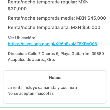
Renta/noche temporada regular:
MXN
$30,000
Renta/noche temporada media:
MXN $45,000
Renta/noche temporada alta:
MXN $56,000
Ver Ubicación:
https://maps.app.goo.gl/Xft6qFxqMZ8XDVQ96
Dirección:
Calle 7 Charas 6, Playa Guitarrón, 39880
Acapulco de Juárez, Gro.
Notas:
La renta incluye camarista y cocinera

No se aceptan mascotas