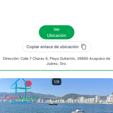
Ver
Ubicación
Copiar enlace de ubicación
Dirección:
Calle 7 Charas 6, Playa Guitarrón, 39880 Acapulco de
Juárez, Gro.
1/9