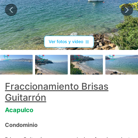
Ver fotos y video
+
5
Fraccionamiento Brisas
Guitarrón
Acapulco
Condominio