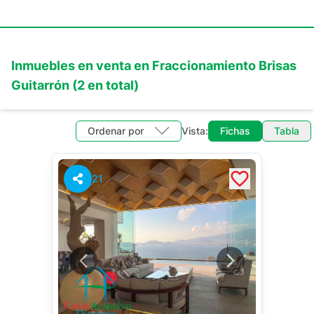
Inmuebles en
venta
en
Fraccionamiento Brisas
Guitarrón
(
2
en total)
Ordenar por
Vista:
Fichas
Tabla
21