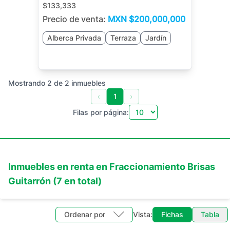
$133,333
Precio de venta:
MXN
$200,000,000
Alberca Privada
Terraza
Jardín
Mostrando
2
de
2
inmuebles
‹
1
›
Filas por página:
Inmuebles en
renta
en
Fraccionamiento Brisas
Guitarrón
(
7
en total)
Ordenar por
Vista:
Fichas
Tabla