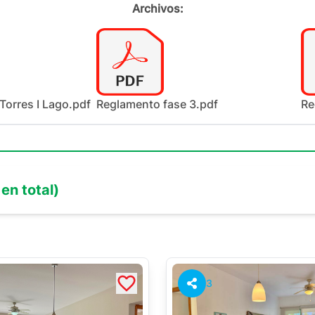
Archivos:
Torres I Lago.pdf
Reglamento fase 3.pdf
Re
en total)
3