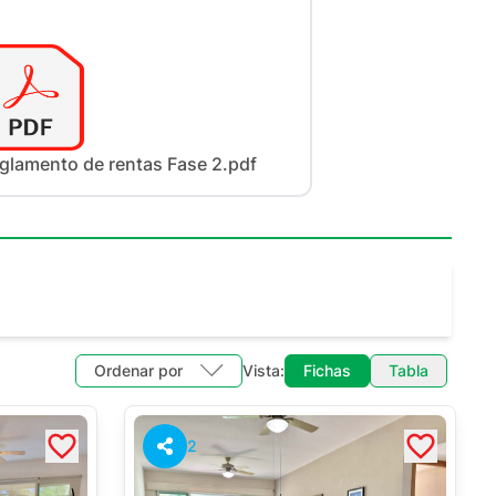
glamento de rentas Fase 2.pdf
Ordenar por
Vista:
Fichas
Tabla
2