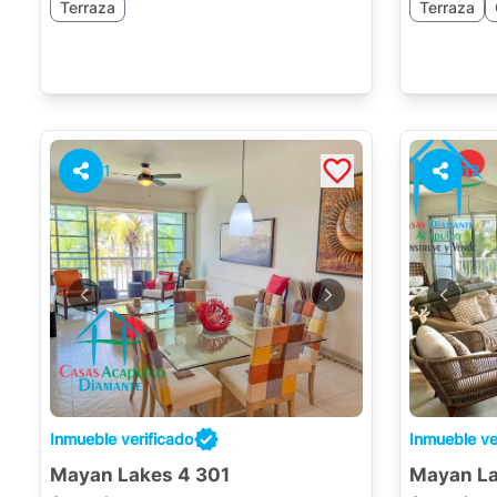
Terraza
Terraza
1
12
Inmueble verificado
Inmueble ve
Mayan Lakes 4 301
Mayan La