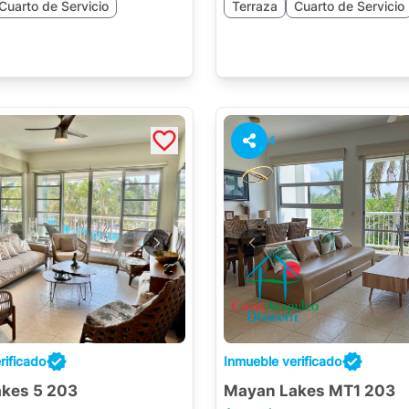
Cuarto de Servicio
Terraza
Cuarto de Servicio
4
rificado
Inmueble verificado
kes 5 203
Mayan Lakes MT1 203