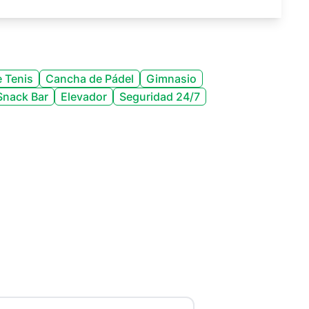
 Tenis
Cancha de Pádel
Gimnasio
Snack Bar
Elevador
Seguridad 24/7