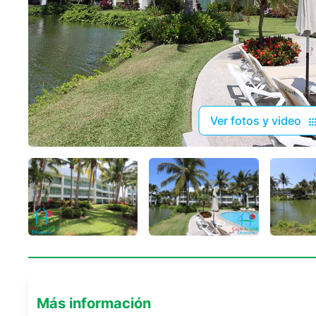
Ver fotos y video
Más información