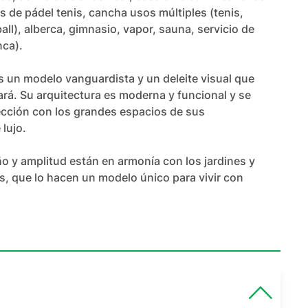
s de pádel tenis, cancha usos múltiples (tenis, 
all), alberca, gimnasio, vapor, sauna, servicio de 
ca).

 un modelo vanguardista y un deleite visual que 
ará. Su arquitectura es moderna y funcional y se 
ección con los grandes espacios de sus 
ujo.

 y amplitud están en armonía con los jardines y 
 que lo hacen un modelo único para vivir con 