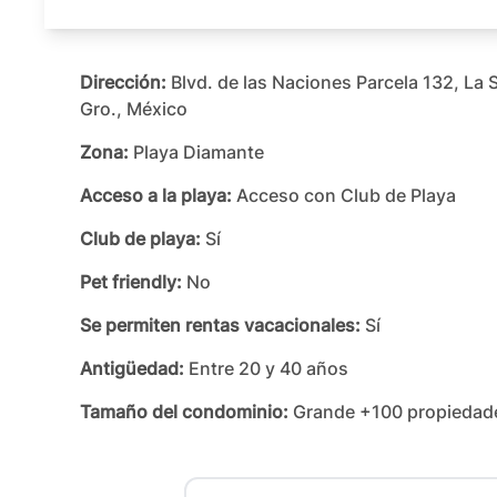
Dirección:
Blvd. de las Naciones Parcela 132, La
Gro., México
Zona:
Playa Diamante
Acceso a la playa:
Acceso con Club de Playa
Club de playa:
Sí
Pet friendly:
No
Se permiten rentas vacacionales:
Sí
Antigüedad:
Entre 20 y 40 años
Tamaño del condominio:
Grande +100 propiedad