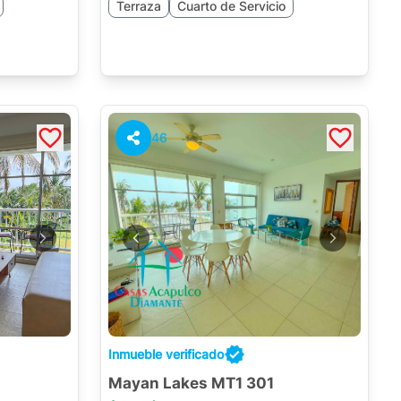
Terraza
Cuarto de Servicio
46
Inmueble verificado
Mayan Lakes MT1 301