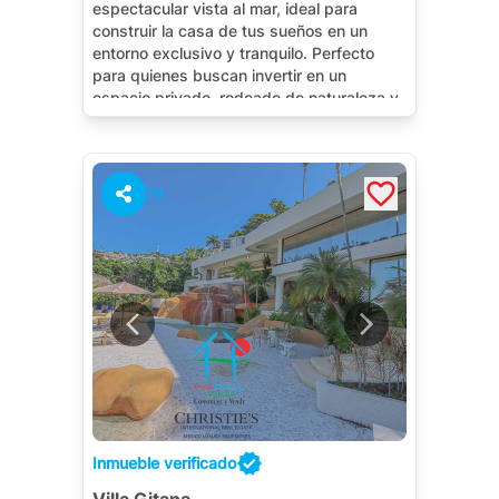
espectacular vista al mar, ideal para
construir la casa de tus sueños en un
entorno exclusivo y tranquilo. Perfecto
para quienes buscan invertir en un
espacio privado, rodeado de naturaleza y
con el privilegio de contemplar el océano
todos los días.
19
Inmueble verificado