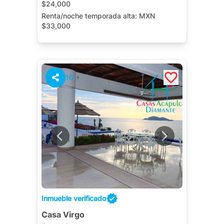
$24,000
Renta/noche temporada alta:
MXN
$33,000
Alberca Privada
Terraza
Jardín
16
Inmueble verificado
Casa Virgo