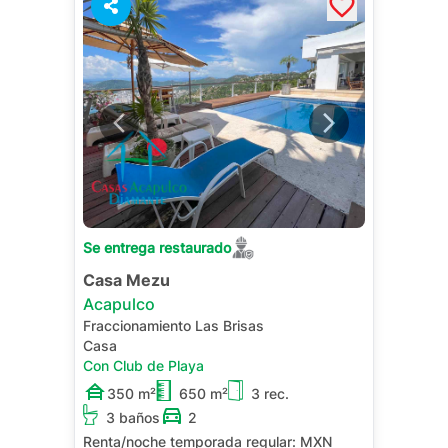
Se entrega restaurado
Casa Mezu
Acapulco
Fraccionamiento Las Brisas
Casa
Con Club de Playa
350 m²
650 m²
3 rec.
3 baños
2
Renta/noche temporada regular:
MXN