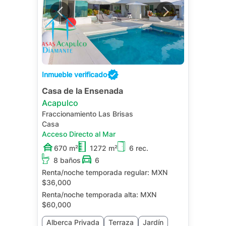
Inmueble verificado
Casa de la Ensenada
Acapulco
Fraccionamiento Las Brisas
Casa
Acceso Directo al Mar
670 m²
1272 m²
6 rec.
8 baños
6
Renta/noche temporada regular:
MXN
$36,000
Renta/noche temporada alta:
MXN
$60,000
Alberca Privada
Terraza
Jardín