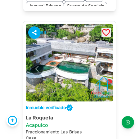
Jacuzzi Privado
Cuarto de Servicio
93
Inmueble verificado
La Roqueta
Acapulco
Fraccionamiento Las Brisas
Casa