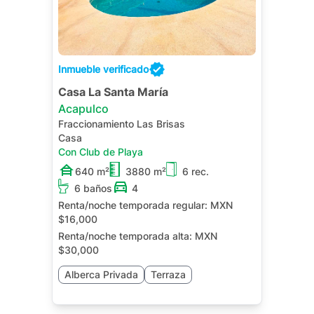
Inmueble verificado
Casa La Santa María
Acapulco
Fraccionamiento Las Brisas
Casa
Con Club de Playa
640 m²
3880 m²
6 rec.
6 baños
4
Renta/noche temporada regular:
MXN
$16,000
Renta/noche temporada alta:
MXN
$30,000
Alberca Privada
Terraza