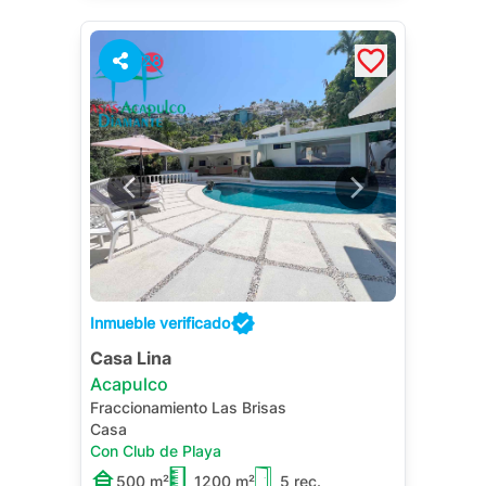
28
Inmueble verificado
Casa Lina
Acapulco
Fraccionamiento Las Brisas
Casa
Con Club de Playa
500 m²
1200 m²
5 rec.