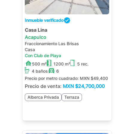
Inmueble verificado
Casa Lina
Acapulco
Fraccionamiento Las Brisas
Casa
Con Club de Playa
500 m²
1200 m²
5 rec.
4 baños
6
Precio por metro cuadrado:
MXN $49,400
Precio de venta:
MXN
$24,700,000
Alberca Privada
Terraza