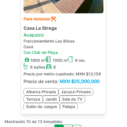
Para restaurar
Casa La Strega
Acapulco
Fraccionamiento Las Brisas
Casa
Con Club de Playa
1900 m²
1000 m²
6 rec.
6 baños
6
Precio por metro cuadrado:
MXN $13,158
Precio de venta:
MXN
$25,000,000
Alberca Privada
Jacuzzi Privado
Terraza
Jardín
Sala de TV
Salón de Juegos
Palapa
Mostrando
10
de
13
inmuebles