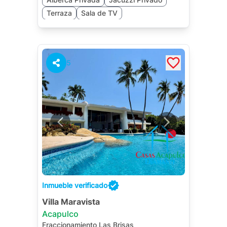
Terraza
Sala de TV
Salón de Juegos
5
Inmueble verificado
Villa Maravista
Acapulco
Fraccionamiento Las Brisas