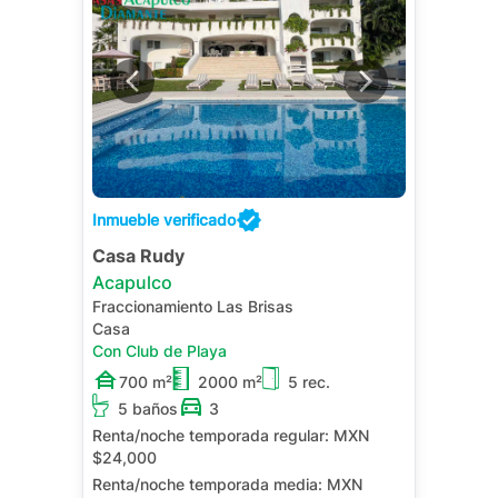
Inmueble verificado
Casa Rudy
Acapulco
Fraccionamiento Las Brisas
Casa
Con Club de Playa
700 m²
2000 m²
5 rec.
5 baños
3
Renta/noche temporada regular:
MXN
$24,000
Renta/noche temporada media:
MXN