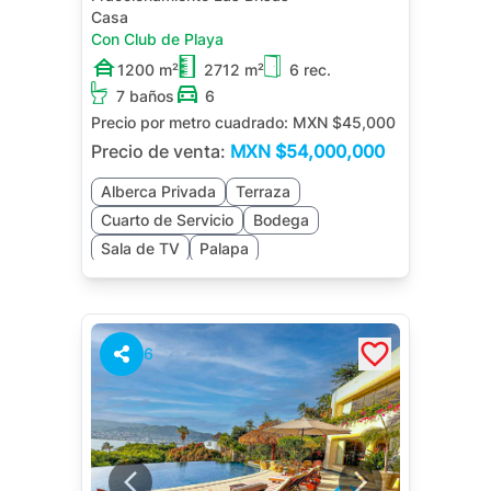
Casa
Con Club de Playa
1200 m²
2712 m²
6 rec.
7 baños
6
Precio por metro cuadrado:
MXN $45,000
Precio de venta:
MXN
$54,000,000
Alberca Privada
Terraza
Cuarto de Servicio
Bodega
Sala de TV
Palapa
6