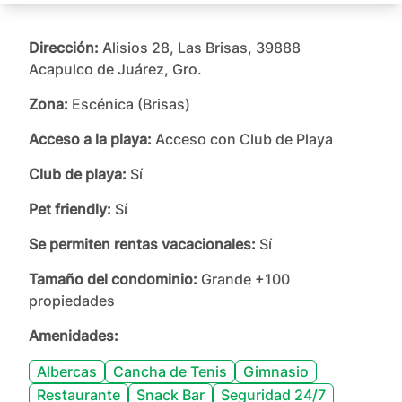
Dirección:
Alisios 28, Las Brisas, 39888
Acapulco de Juárez, Gro.
Zona:
Escénica (Brisas)
Acceso a la playa:
Acceso con Club de Playa
Club de playa:
Sí
Pet friendly:
Sí
Se permiten rentas vacacionales:
Sí
Tamaño del condominio:
Grande +100
propiedades
Amenidades:
Albercas
Cancha de Tenis
Gimnasio
Restaurante
Snack Bar
Seguridad 24/7