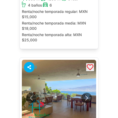
4 baños
6
Renta/noche temporada regular:
MXN
$15,000
Renta/noche temporada media:
MXN
$18,000
Renta/noche temporada alta:
MXN
$25,000
Alberca Privada
Terraza
3