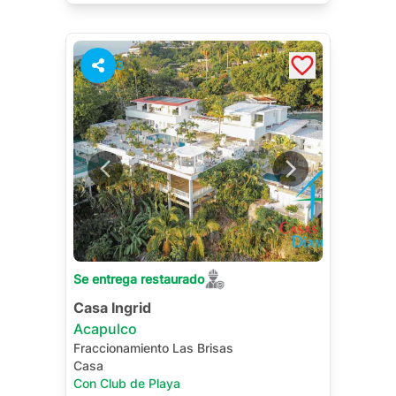
3
Se entrega restaurado
Casa Ingrid
Acapulco
Fraccionamiento Las Brisas
Casa
Con Club de Playa