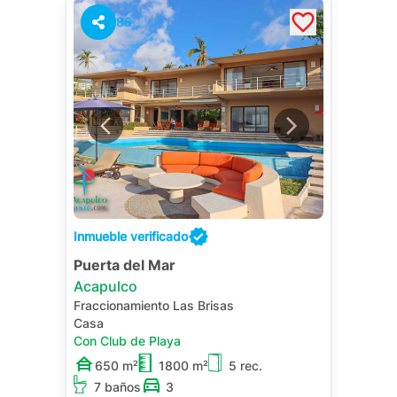
86
Inmueble verificado
Puerta del Mar
Acapulco
Fraccionamiento Las Brisas
Casa
Con Club de Playa
650 m²
1800 m²
5 rec.
7 baños
3