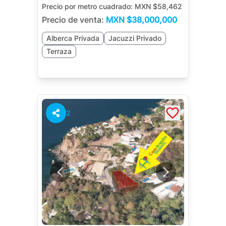
Precio por metro cuadrado:
MXN $58,462
Precio de venta:
MXN
$38,000,000
Alberca Privada
Jacuzzi Privado
Terraza
2