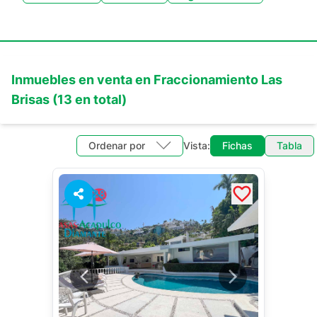
Inmuebles en
venta
en
Fraccionamiento Las
Brisas
(
13
en total)
Ordenar por
Vista:
Fichas
Tabla
28