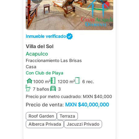
Inmueble verificado
Villa del Sol
Acapulco
Fraccionamiento Las Brisas
Casa
Con Club de Playa
1000 m²
1200 m²
6 rec.
7 baños
3
Precio por metro cuadrado:
MXN $40,000
Precio de venta:
MXN
$40,000,000
Roof Garden
Terraza
Alberca Privada
Jacuzzi Privado