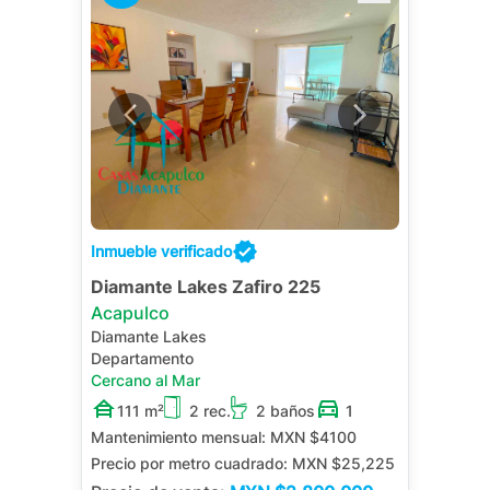
Inmueble verificado
Diamante Lakes Zafiro 225
Acapulco
Diamante Lakes
Departamento
Cercano al Mar
111 m²
2 rec.
2 baños
1
Mantenimiento mensual:
MXN $4100
Precio por metro cuadrado:
MXN $25,225