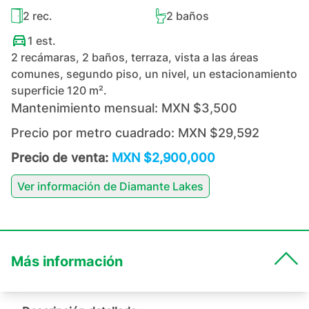
2
rec.
2
baños
1
est.
2 recámaras, 2 baños, terraza, vista a las áreas
comunes, segundo piso, un nivel, un estacionamiento
superficie 120 m².
Mantenimiento mensual:
MXN $3,500
Precio por metro cuadrado:
MXN $29,592
Precio de venta:
MXN $2,900,000
Ver información de
Diamante Lakes
Más información