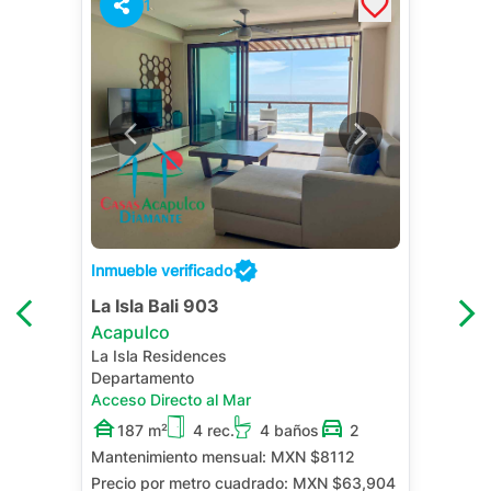
1
Inmueble verificado
La Isla Bali 903
Acapulco
La Isla Residences
Departamento
Acceso Directo al Mar
187 m²
4 rec.
4 baños
2
Mantenimiento mensual:
MXN $8112
Precio por metro cuadrado:
MXN $63,904