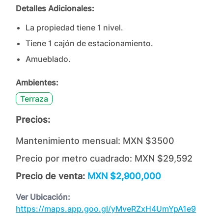
Detalles Adicionales:
La propiedad tiene
1
nivel
.
Tiene
1
cajón
de estacionamiento.
Amueblado.
Ambientes:
Terraza
Precios:
Mantenimiento mensual:
MXN $3500
Precio por metro cuadrado:
MXN $29,592
Precio de venta:
MXN $2,900,000
Ver Ubicación:
https://maps.app.goo.gl/yMveRZxH4UmYpA1e9