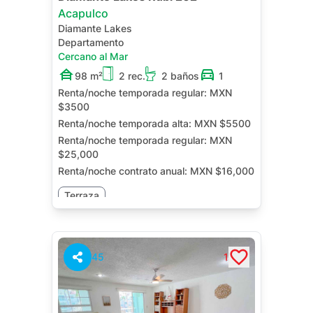
Acapulco
Diamante Lakes
Departamento
Cercano al Mar
98 m²
2 rec.
2 baños
1
Renta/noche temporada regular:
MXN
$3500
Renta/noche temporada alta:
MXN $5500
Renta/noche temporada regular:
MXN
$25,000
Renta/noche contrato anual:
MXN $16,000
Terraza
45
1