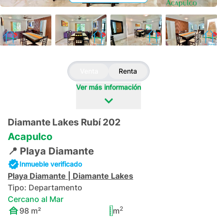
+
31
Venta
Renta
Ver más información
Diamante Lakes Rubí 202
Acapulco
📍
Playa Diamante
Inmueble verificado
Playa Diamante
|
Diamante Lakes
Tipo:
Departamento
Cercano al Mar
2
98
m²
m