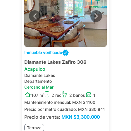
Inmueble verificado
Diamante Lakes Zafiro 306
Acapulco
Diamante Lakes
Departamento
Cercano al Mar
107 m²
2 rec.
2 baños
1
Mantenimiento mensual:
MXN $4100
Precio por metro cuadrado:
MXN $30,841
Precio de venta:
MXN
$3,300,000
Terraza