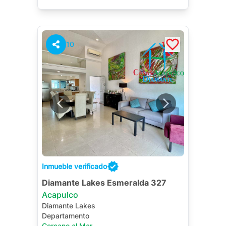
10
1
Inmueble verificado
Diamante Lakes Esmeralda 327
Acapulco
Diamante Lakes
Departamento
Cercano al Mar