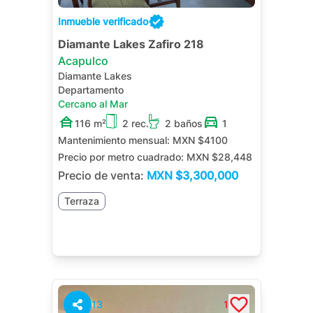
Inmueble verificado
Diamante Lakes Zafiro 218
Acapulco
Diamante Lakes
Departamento
Cercano al Mar
116 m²
2 rec.
2 baños
1
Mantenimiento mensual:
MXN $4100
Precio por metro cuadrado:
MXN $28,448
Precio de venta:
MXN
$3,300,000
Terraza
13
1