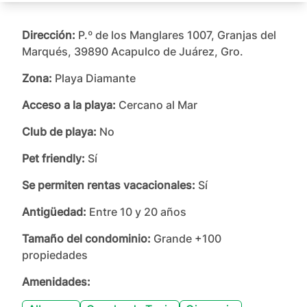
Dirección:
P.º de los Manglares 1007, Granjas del
Marqués, 39890 Acapulco de Juárez, Gro.
Zona:
Playa Diamante
Acceso a la playa:
Cercano al Mar
Club de playa:
No
Pet friendly:
Sí
Se permiten rentas vacacionales:
Sí
Antigüedad:
Entre 10 y 20 años
Tamaño del condominio:
Grande +100
propiedades
Amenidades: