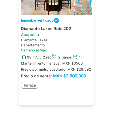
Inmueble verificado
Diamante Lakes Rubí 202
Acapulco
Diamante Lakes
Departamento
Cercano al Mar
98 m²
2 rec.
2 baños
1
Mantenimiento mensual:
MXN $3500
Precio por metro cuadrado:
MXN $29,592
Precio de venta:
MXN
$2,900,000
Terraza