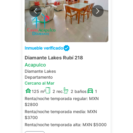
Inmueble verificado
Diamante Lakes Rubí 218
Acapulco
Diamante Lakes
Departamento
Cercano al Mar
125 m²
2 rec.
2 baños
1
Renta/noche temporada regular:
MXN
$2800
Renta/noche temporada media:
MXN
$3700
Renta/noche temporada alta:
MXN $5000