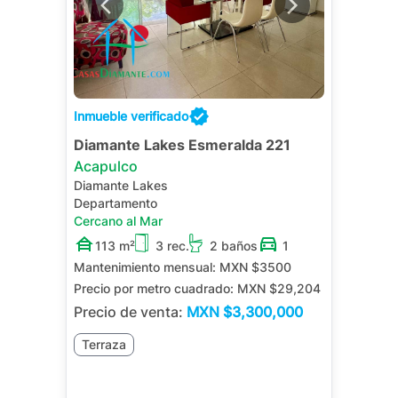
Inmueble verificado
Diamante Lakes Esmeralda 221
Acapulco
Diamante Lakes
Departamento
Cercano al Mar
113 m²
3 rec.
2 baños
1
Mantenimiento mensual:
MXN $3500
Precio por metro cuadrado:
MXN $29,204
Precio de venta:
MXN
$3,300,000
Terraza