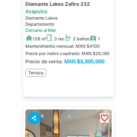
Diamante Lakes Zafiro 232
Acapulco
Diamante Lakes
Departamento
Cercano al Mar
126 m²
3 rec.
2 baños
1
Mantenimiento mensual:
MXN $4100
Precio por metro cuadrado:
MXN $26,190
Precio de venta:
MXN
$3,300,000
Terraza
10
1